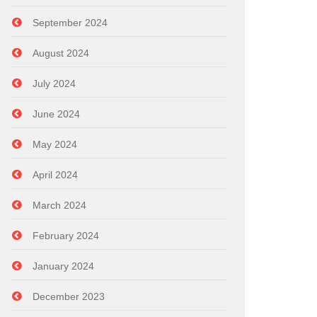
September 2024
August 2024
July 2024
June 2024
May 2024
April 2024
March 2024
February 2024
January 2024
December 2023