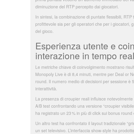
diminuzione del RTP percepito dai giocatori.
In sintesi, la combinazione di puntate flessibili, RT
profittevole sia per gli operatori che per i giocatori, 
del gioco.
Esperienza utente e coin
interazione in tempo rea
Le metriche chiave di coinvolgimento mostrano risult
Monopoly Live è di 8,4 minuti, mentre per Deal or No 
round. Il numero medio di decisioni per sessione è 5
interattività.
La presenza di croupier reali influisce notevolmente
A/B test confrontando una versione “croupier visibi
ha registrato un 23 % in più di click sui bonus roun
Un altro test ha confrontato il layout tradizionale “gr
un set televisivo. L’interfaccia show‑style ha prodott