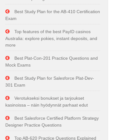
Best Study Plan for the AB-410 Certification
Exam
Top features of the best PayID casinos
Australia: explore pokies, instant deposits, and
more
Best Plat-Con-201 Practice Questions and
Mock Exams
Best Study Plan for Salesforce Plat-Dev-
301 Exam
Verotukseksi bonukset ja tarjoukset
kasinoissa – näin hyödynnät parhaat edut
Best Salesforce Certified Platform Strategy
Designer Practice Questions
Top AB-620 Practice Questions Explained