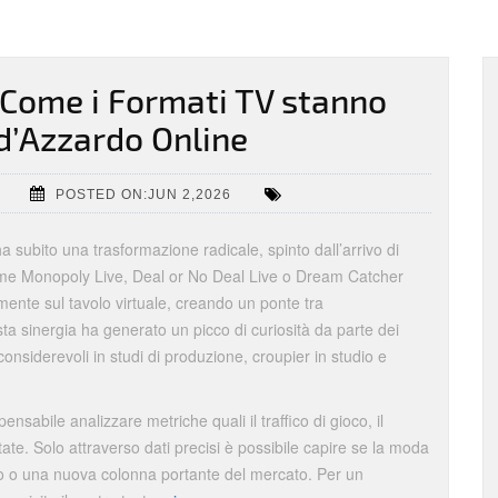
Come i Formati TV stanno
 d’Azzardo Online
POSTED ON:JUN 2,2026
ha subito una trasformazione radicale, spinto dall’arrivo di
oli come Monopoly Live, Deal or No Deal Live o Dream Catcher
nte sul tavolo virtuale, creando un ponte tra
a sinergia ha generato un picco di curiosità da parte dei
 considerevoli in studi di produzione, croupier in studio e
pensabile analizzare metriche quali il traffico di gioco, il
te. Solo attraverso dati precisi è possibile capire se la moda
o o una nuova colonna portante del mercato. Per un