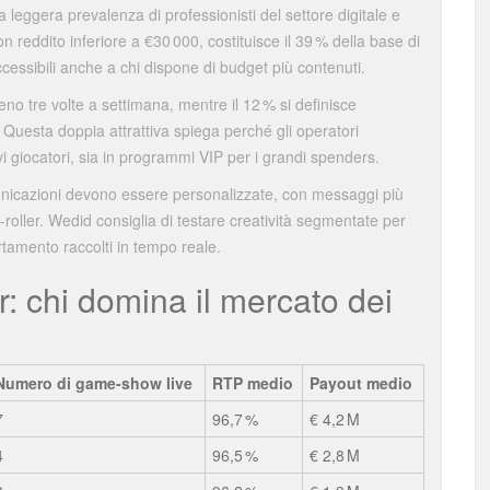
a leggera prevalenza di professionisti del settore digitale e
n reddito inferiore a €30 000, costituisce il 39 % della base di
essibili anche a chi dispone di budget più contenuti.
meno tre volte a settimana, mentre il 12 % si definisce
. Questa doppia attrattiva spiega perché gli operatori
i giocatori, sia in programmi VIP per i grandi spenders.
municazioni devono essere personalizzate, con messaggi più
h‑roller. Wedid consiglia di testare creatività segmentate per
ortamento raccolti in tempo reale.
: chi domina il mercato dei
Numero di game‑show live
RTP medio
Payout medio
7
96,7 %
€ 4,2 M
4
96,5 %
€ 2,8 M