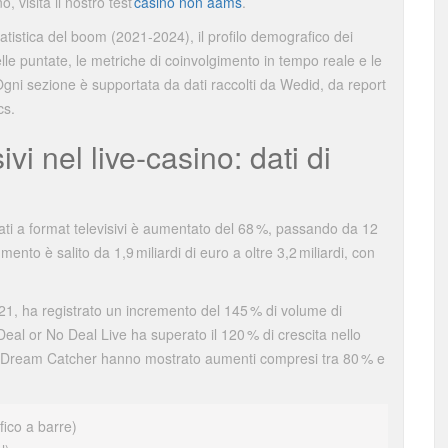
, visita il nostro test
casino non aams
.
statistica del boom (2021‑2024), il profilo demografico dei
lle puntate, le metriche di coinvolgimento in tempo reale e le
Ogni sezione è supportata da dati raccolti da Wedid, da report
cs.
ivi nel live‑casino: dati di
rati a format televisivi è aumentato del 68 %, passando da 12
gmento è salito da 1,9 miliardi di euro a oltre 3,2 miliardi, con
1, ha registrato un incremento del 145 % di volume di
al or No Deal Live ha superato il 120 % di crescita nello
 e Dream Catcher hanno mostrato aumenti compresi tra 80 % e
ico a barre)