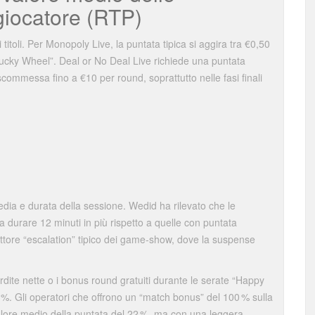
giocatore (RTP)
titoli. Per Monopoly Live, la puntata tipica si aggira tra €0,50
ucky Wheel”. Deal or No Deal Live richiede una puntata
scommessa fino a €10 per round, soprattutto nelle fasi finali
dia e durata della sessione. Wedid ha rilevato che le
 durare 12 minuti in più rispetto a quelle con puntata
fattore “escalation” tipico dei game‑show, dove la suspense
dite nette o i bonus round gratuiti durante le serate “Happy
. Gli operatori che offrono un “match bonus” del 100 % sulla
ore medio della puntata del 22 %, ma con una leggera