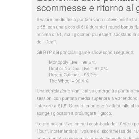
scommesse e ritorno al 
Il valore medio della puntata varia notevolmente tra i 
e €5, con una picco di €10 durante i round bonus “L
minima di €1, ma i giocatori più esperti spostano la 
del “Deal”.
Gli RTP dei principali game‑show sono i seguenti:
Monopoly Live – 96,5 %
Deal or No Deal Live – 97,0 %
Dream Catcher – 96,2 %
The Wheel – 96,4 %
Una correlazione significativa emerge tra puntata me
sessioni con puntata media superiore a €3 tendono a
inferiore a €1,5. Questo fenomeno è attribuibile al 
spinge i giocatori a prolungare il gioco.
Le promozioni live, come i cash‑back del 10 % su per
Hour”, incrementano il volume di scommessa del 18 %
prima puntata vedono un aumento immediato del val