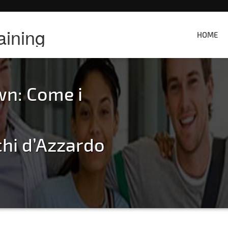
aining
HOME
n: Come i
chi d’Azzardo