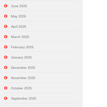
June 2026
May 2026
April 2026
March 2026
February 2026
January 2026
December 2025
November 2025
October 2025
September 2025