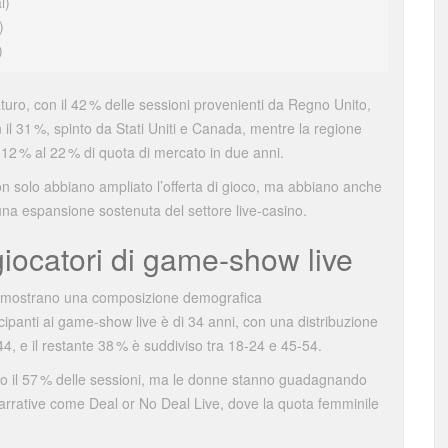
l)
)
)
uro, con il 42 % delle sessioni provenienti da Regno Unito,
l 31 %, spinto da Stati Uniti e Canada, mentre la regione
l 12 % al 22 % di quota di mercato in due anni.
on solo abbiano ampliato l’offerta di gioco, ma abbiano anche
una espansione sostenuta del settore live‑casino.
giocatori di game‑show live
ics mostrano una composizione demografica
ipanti ai game‑show live è di 34 anni, con una distribuzione
44, e il restante 38 % è suddiviso tra 18‑24 e 45‑54.
ano il 57 % delle sessioni, ma le donne stanno guadagnando
narrative come Deal or No Deal Live, dove la quota femminile