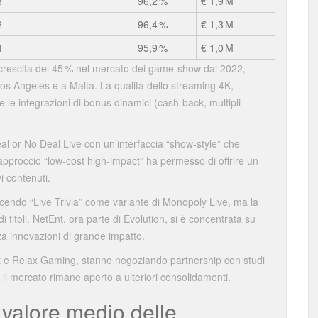
3
96,2 %
€ 1,9 M
2
96,4 %
€ 1,3 M
4
95,9 %
€ 1,0 M
crescita del 45 % nel mercato dei game‑show dal 2022,
Los Angeles e a Malta. La qualità dello streaming 4K,
e le integrazioni di bonus dinamici (cash‑back, multipli
l or No Deal Live con un’interfaccia “show‑style” che
approccio “low‑cost high‑impact” ha permesso di offrire un
 contenuti.
ucendo “Live Trivia” come variante di Monopoly Live, ma la
 titoli. NetEnt, ora parte di Evolution, si è concentrata su
a innovazioni di grande impatto.
ct e Relax Gaming, stanno negoziando partnership con studi
e il mercato rimane aperto a ulteriori consolidamenti.
 valore medio delle