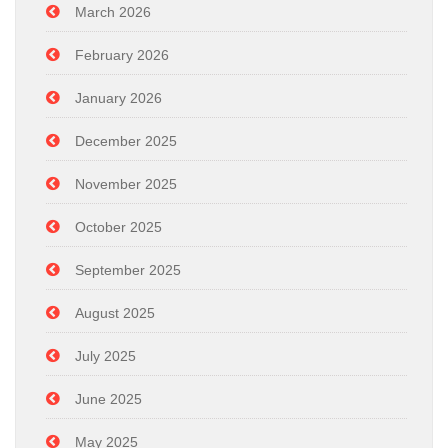
March 2026
February 2026
January 2026
December 2025
November 2025
October 2025
September 2025
August 2025
July 2025
June 2025
May 2025