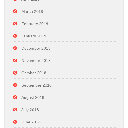
March 2019
February 2019
January 2019
December 2018
November 2018
October 2018
September 2018
August 2018
July 2018
June 2018