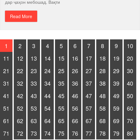
дар ҷаҳон мебошад. Вақти
Read More
1
2
3
4
5
6
7
8
9
10
11
12
13
14
15
16
17
18
19
20
21
22
23
24
25
26
27
28
29
30
31
32
33
34
35
36
37
38
39
40
41
42
43
44
45
46
47
48
49
50
51
52
53
54
55
56
57
58
59
60
61
62
63
64
65
66
67
68
69
70
71
72
73
74
75
76
77
78
79
80