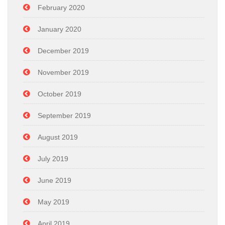
February 2020
January 2020
December 2019
November 2019
October 2019
September 2019
August 2019
July 2019
June 2019
May 2019
April 2019