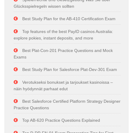
Glücksspielregeln wissen sollten
Best Study Plan for the AB-410 Certification Exam
Top features of the best PayID casinos Australia:
explore pokies, instant deposits, and more
Best Plat-Con-201 Practice Questions and Mock
Exams
Best Study Plan for Salesforce Plat-Dev-301 Exam
Verotukseksi bonukset ja tarjoukset kasinoissa –
näin hyödynnät parhaat edut
Best Salesforce Certified Platform Strategy Designer
Practice Questions
Top AB-620 Practice Questions Explained