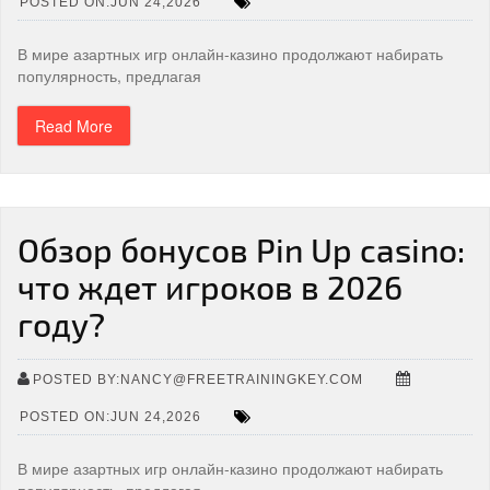
POSTED ON:JUN 24,2026
В мире азартных игр онлайн-казино продолжают набирать
популярность, предлагая
Read More
Обзор бонусов Pin Up casino:
что ждет игроков в 2026
году?
POSTED BY:NANCY@FREETRAININGKEY.COM
POSTED ON:JUN 24,2026
В мире азартных игр онлайн-казино продолжают набирать