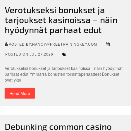
Verotukseksi bonukset ja
tarjoukset kasinoissa – näin
hyödynnät parhaat edut
POSTED BY:NANCY@FREETRAININGKEY.COM
POSTED ON:JUL 27,2026
Verotukseksi bonukset ja tarjoukset kasinoissa - näin hyödynnät
parhaat edut Ymmärrä bonusten toimintaperiaatteet Bonukset
ovat yksi
Read More
Debunking common casino