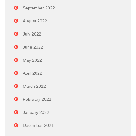
September 2022
August 2022
July 2022
June 2022
May 2022
April 2022
March 2022
February 2022
January 2022
December 2021