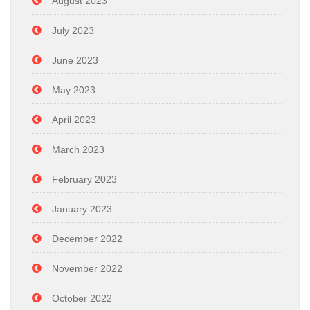
August 2023
July 2023
June 2023
May 2023
April 2023
March 2023
February 2023
January 2023
December 2022
November 2022
October 2022