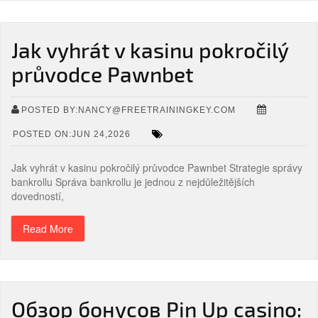
Jak vyhrát v kasinu pokročilý
průvodce Pawnbet
POSTED BY:NANCY@FREETRAININGKEY.COM
POSTED ON:JUN 24,2026
Jak vyhrát v kasinu pokročilý průvodce Pawnbet Strategie správy
bankrollu Správa bankrollu je jednou z nejdůležitějších
dovedností,
Read More
Обзор бонусов Pin Up casino: