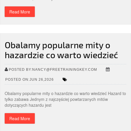
Read More
Obalamy popularne mity o
hazardzie co warto wiedzieć
POSTED BY:NANCY@FREETRAININGKEY.COM
POSTED ON:JUN 26,2026
Obalamy popularne mity o hazardzie co warto wiedzieć Hazard to
tylko zabawa Jednym z najczęściej powtarzanych mitów
dotyczących hazardu jest
Read More