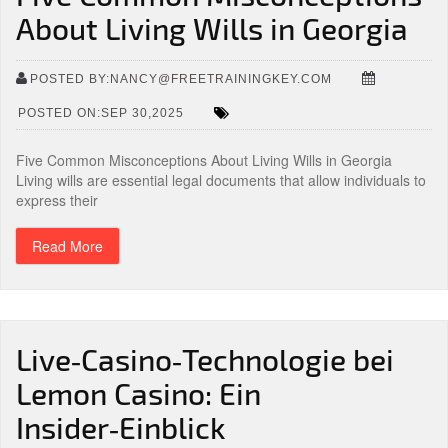
About Living Wills in Georgia
POSTED BY:NANCY@FREETRAININGKEY.COM
POSTED ON:SEP 30,2025
Five Common Misconceptions About Living Wills in Georgia
Living wills are essential legal documents that allow individuals to
express their
Read More
Live‑Casino‑Technologie bei
Lemon Casino: Ein
Insider‑Einblick