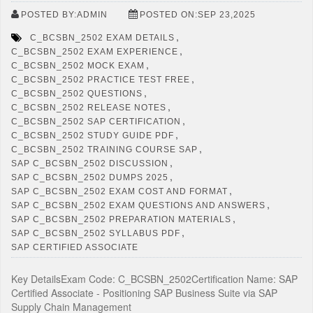
POSTED BY:ADMIN
POSTED ON:SEP 23,2025
,
C_BCSBN_2502 EXAM DETAILS
,
C_BCSBN_2502 EXAM EXPERIENCE
,
C_BCSBN_2502 MOCK EXAM
,
C_BCSBN_2502 PRACTICE TEST FREE
,
C_BCSBN_2502 QUESTIONS
,
C_BCSBN_2502 RELEASE NOTES
,
C_BCSBN_2502 SAP CERTIFICATION
,
C_BCSBN_2502 STUDY GUIDE PDF
,
C_BCSBN_2502 TRAINING COURSE SAP
,
SAP C_BCSBN_2502 DISCUSSION
,
SAP C_BCSBN_2502 DUMPS 2025
,
SAP C_BCSBN_2502 EXAM COST AND FORMAT
,
SAP C_BCSBN_2502 EXAM QUESTIONS AND ANSWERS
,
SAP C_BCSBN_2502 PREPARATION MATERIALS
,
SAP C_BCSBN_2502 SYLLABUS PDF
SAP CERTIFIED ASSOCIATE
Key DetailsExam Code: C_BCSBN_2502Certification Name: SAP
Certified Associate - Positioning SAP Business Suite via SAP
Supply Chain Management