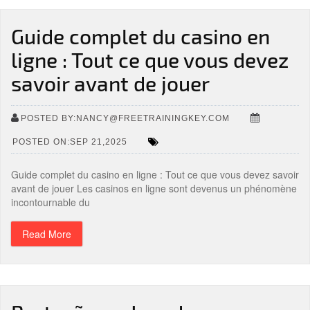
Guide complet du casino en
ligne : Tout ce que vous devez
savoir avant de jouer
POSTED BY:NANCY@FREETRAININGKEY.COM
POSTED ON:SEP 21,2025
Guide complet du casino en ligne : Tout ce que vous devez savoir
avant de jouer Les casinos en ligne sont devenus un phénomène
incontournable du
Read More