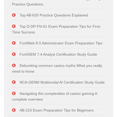
Practice Questions
Top AB-620 Practice Questions Explained
Top D-DP-FN-01 Exam Preparation Tips for First-
Time Success
FortiWeb 8.0 Administrator Exam Preparation Tips
FortiSIEM 7.4 Analyst Certification Study Guide
Debunking common casino myths What you really
need to know
NCA-GENM Multimodal AI Certification Study Guide
Navigating the complexities of casino gaming A
complete overview
AB-210 Exam Preparation Tips for Beginners