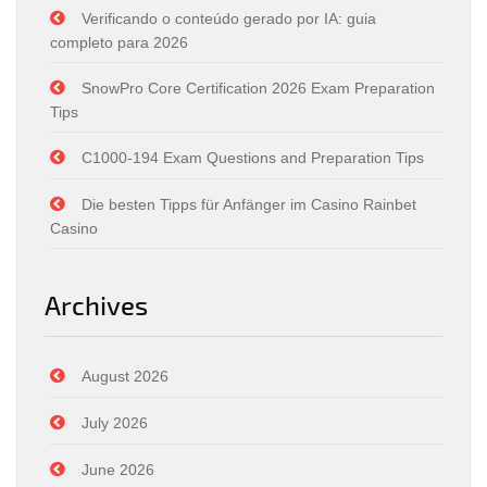
Verificando o conteúdo gerado por IA: guia
completo para 2026
SnowPro Core Certification 2026 Exam Preparation
Tips
C1000-194 Exam Questions and Preparation Tips
Die besten Tipps für Anfänger im Casino Rainbet
Casino
Archives
August 2026
July 2026
June 2026