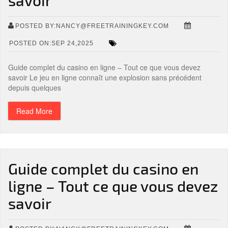
savoir
POSTED BY:NANCY@FREETRAININGKEY.COM
POSTED ON:SEP 24,2025
Guide complet du casino en ligne – Tout ce que vous devez
savoir Le jeu en ligne connaît une explosion sans précédent
depuis quelques
Read More
Guide complet du casino en
ligne – Tout ce que vous devez
savoir