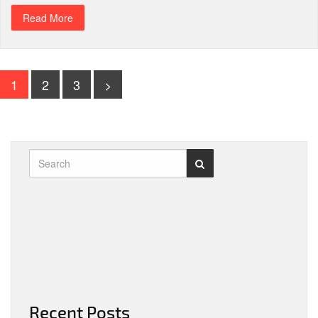
Read More
1
2
3
>
Recent Posts