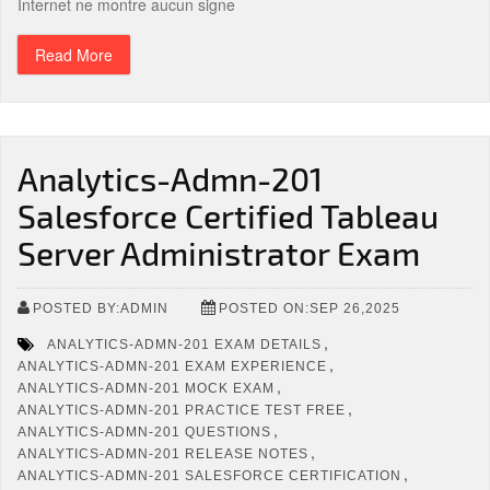
Internet ne montre aucun signe
Read More
Analytics-Admn-201
Salesforce Certified Tableau
Server Administrator Exam
POSTED BY:ADMIN
POSTED ON:SEP 26,2025
,
ANALYTICS-ADMN-201 EXAM DETAILS
,
ANALYTICS-ADMN-201 EXAM EXPERIENCE
,
ANALYTICS-ADMN-201 MOCK EXAM
,
ANALYTICS-ADMN-201 PRACTICE TEST FREE
,
ANALYTICS-ADMN-201 QUESTIONS
,
ANALYTICS-ADMN-201 RELEASE NOTES
,
ANALYTICS-ADMN-201 SALESFORCE CERTIFICATION