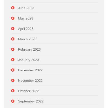
June 2023
May 2023
April 2023
March 2023
February 2023
January 2023
December 2022
November 2022
October 2022
September 2022