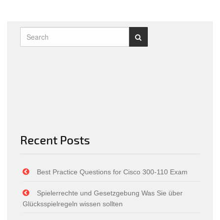
Recent Posts
Best Practice Questions for Cisco 300-110 Exam
Spielerrechte und Gesetzgebung Was Sie über
Glücksspielregeln wissen sollten