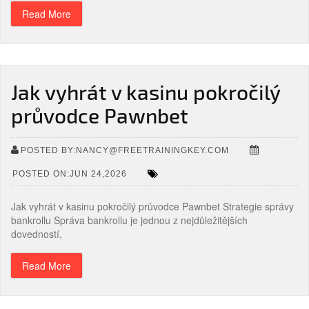
Read More
Jak vyhrát v kasinu pokročilý
průvodce Pawnbet
POSTED BY:NANCY@FREETRAININGKEY.COM
POSTED ON:JUN 24,2026
Jak vyhrát v kasinu pokročilý průvodce Pawnbet Strategie správy
bankrollu Správa bankrollu je jednou z nejdůležitějších
dovedností,
Read More