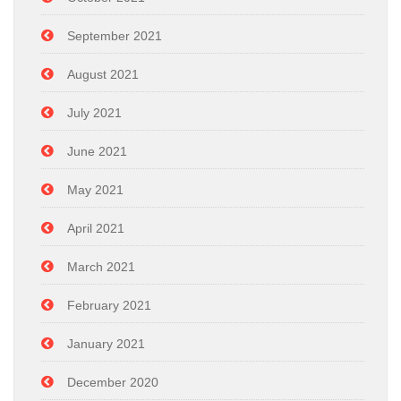
September 2021
August 2021
July 2021
June 2021
May 2021
April 2021
March 2021
February 2021
January 2021
December 2020