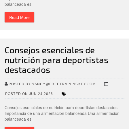
balanceada es
Read More
Consejos esenciales de
nutrición para deportistas
destacados
POSTED BY:NANCY@FREETRAININGKEY.COM
POSTED ON:JUN 24,2026
Consejos esenciales de nutrición para deportistas destacados
Importancia de una alimentación balanceada Una alimentación
balanceada es