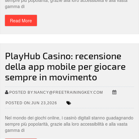
sempre più popolarità, grazie alla loro accessibilità e alla vasta
gamma di
Read More
PlayHub Casino: recensione
della app mobile per giocare
sempre in movimento
POSTED BY:NANCY@FREETRAININGKEY.COM
POSTED ON:JUN 23,2026
Nel mondo dei giochi online, i casinò digitali stanno guadagnando
sempre più popolarità, grazie alla loro accessibilità e alla vasta
gamma di