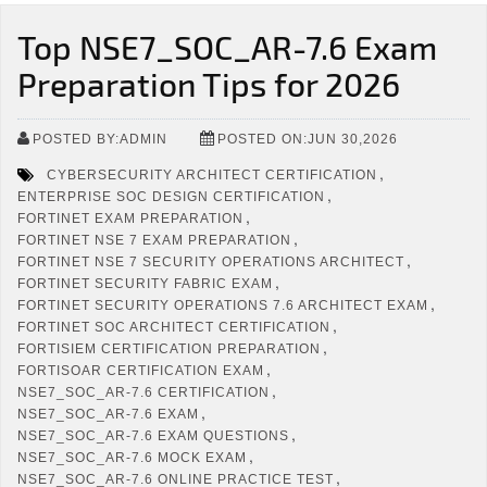
Top NSE7_SOC_AR-7.6 Exam
Preparation Tips for 2026
POSTED BY:ADMIN
POSTED ON:JUN 30,2026
,
CYBERSECURITY ARCHITECT CERTIFICATION
,
ENTERPRISE SOC DESIGN CERTIFICATION
,
FORTINET EXAM PREPARATION
,
FORTINET NSE 7 EXAM PREPARATION
,
FORTINET NSE 7 SECURITY OPERATIONS ARCHITECT
,
FORTINET SECURITY FABRIC EXAM
,
FORTINET SECURITY OPERATIONS 7.6 ARCHITECT EXAM
,
FORTINET SOC ARCHITECT CERTIFICATION
,
FORTISIEM CERTIFICATION PREPARATION
,
FORTISOAR CERTIFICATION EXAM
,
NSE7_SOC_AR-7.6 CERTIFICATION
,
NSE7_SOC_AR-7.6 EXAM
,
NSE7_SOC_AR-7.6 EXAM QUESTIONS
,
NSE7_SOC_AR-7.6 MOCK EXAM
,
NSE7_SOC_AR-7.6 ONLINE PRACTICE TEST