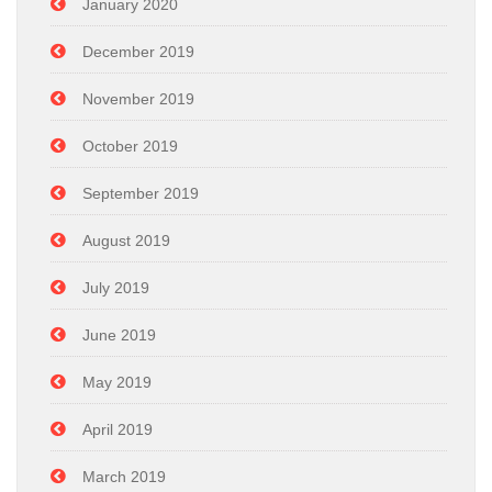
January 2020
December 2019
November 2019
October 2019
September 2019
August 2019
July 2019
June 2019
May 2019
April 2019
March 2019