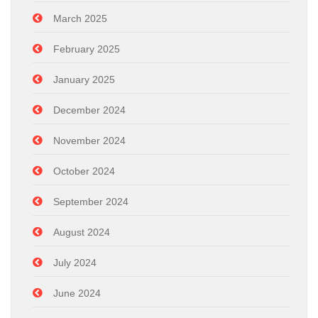
March 2025
February 2025
January 2025
December 2024
November 2024
October 2024
September 2024
August 2024
July 2024
June 2024