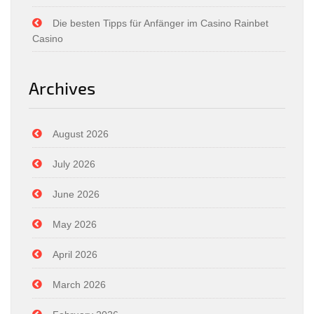
Die besten Tipps für Anfänger im Casino Rainbet
Casino
Archives
August 2026
July 2026
June 2026
May 2026
April 2026
March 2026