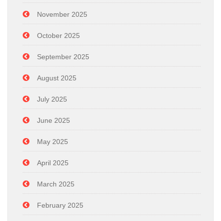
November 2025
October 2025
September 2025
August 2025
July 2025
June 2025
May 2025
April 2025
March 2025
February 2025