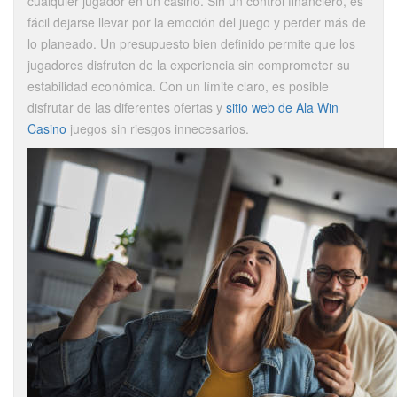
cualquier jugador en un casino. Sin un control financiero, es
fácil dejarse llevar por la emoción del juego y perder más de
lo planeado. Un presupuesto bien definido permite que los
jugadores disfruten de la experiencia sin comprometer su
estabilidad económica. Con un límite claro, es posible
disfrutar de las diferentes ofertas y
sitio web de Ala Win
Casino
juegos sin riesgos innecesarios.