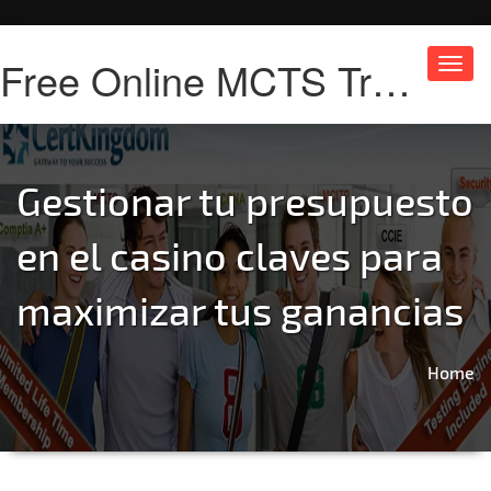
Free Online MCTS Training
Toggl
navig
Gestionar tu presupuesto
en el casino claves para
maximizar tus ganancias
Home