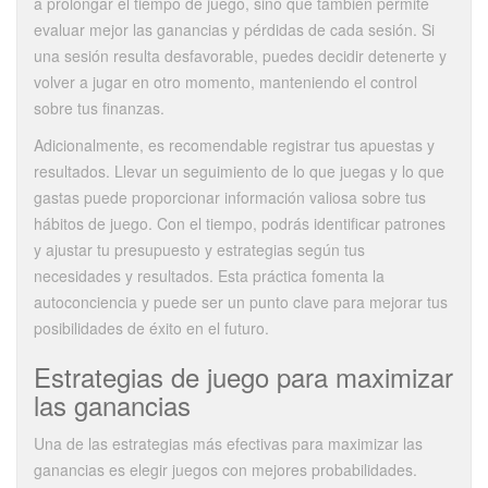
a prolongar el tiempo de juego, sino que también permite
evaluar mejor las ganancias y pérdidas de cada sesión. Si
una sesión resulta desfavorable, puedes decidir detenerte y
volver a jugar en otro momento, manteniendo el control
sobre tus finanzas.
Adicionalmente, es recomendable registrar tus apuestas y
resultados. Llevar un seguimiento de lo que juegas y lo que
gastas puede proporcionar información valiosa sobre tus
hábitos de juego. Con el tiempo, podrás identificar patrones
y ajustar tu presupuesto y estrategias según tus
necesidades y resultados. Esta práctica fomenta la
autoconciencia y puede ser un punto clave para mejorar tus
posibilidades de éxito en el futuro.
Estrategias de juego para maximizar
las ganancias
Una de las estrategias más efectivas para maximizar las
ganancias es elegir juegos con mejores probabilidades.