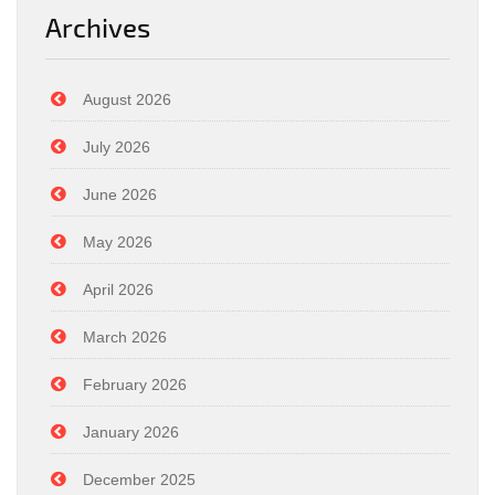
Archives
August 2026
July 2026
June 2026
May 2026
April 2026
March 2026
February 2026
January 2026
December 2025