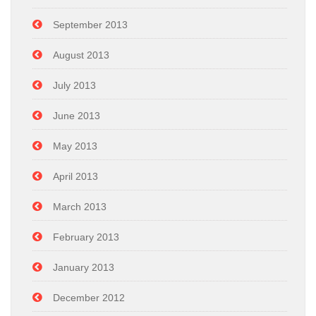
September 2013
August 2013
July 2013
June 2013
May 2013
April 2013
March 2013
February 2013
January 2013
December 2012