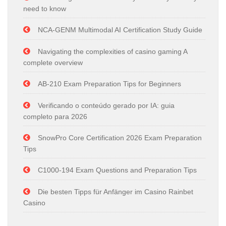
need to know
NCA-GENM Multimodal AI Certification Study Guide
Navigating the complexities of casino gaming A
complete overview
AB-210 Exam Preparation Tips for Beginners
Verificando o conteúdo gerado por IA: guia
completo para 2026
SnowPro Core Certification 2026 Exam Preparation
Tips
C1000-194 Exam Questions and Preparation Tips
Die besten Tipps für Anfänger im Casino Rainbet
Casino