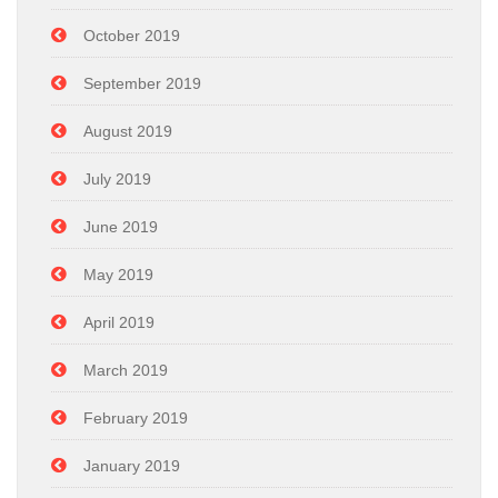
October 2019
September 2019
August 2019
July 2019
June 2019
May 2019
April 2019
March 2019
February 2019
January 2019