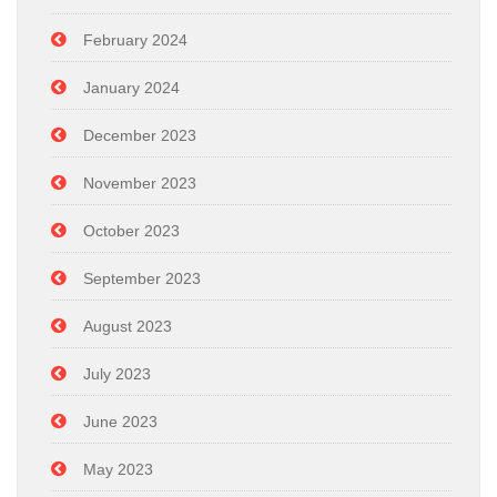
February 2024
January 2024
December 2023
November 2023
October 2023
September 2023
August 2023
July 2023
June 2023
May 2023