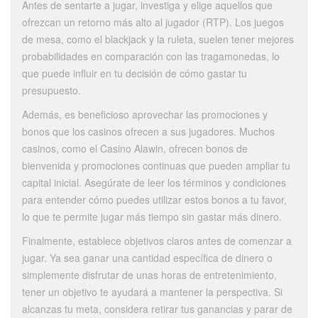
Antes de sentarte a jugar, investiga y elige aquellos que
ofrezcan un retorno más alto al jugador (RTP). Los juegos
de mesa, como el blackjack y la ruleta, suelen tener mejores
probabilidades en comparación con las tragamonedas, lo
que puede influir en tu decisión de cómo gastar tu
presupuesto.
Además, es beneficioso aprovechar las promociones y
bonos que los casinos ofrecen a sus jugadores. Muchos
casinos, como el Casino Alawin, ofrecen bonos de
bienvenida y promociones continuas que pueden ampliar tu
capital inicial. Asegúrate de leer los términos y condiciones
para entender cómo puedes utilizar estos bonos a tu favor,
lo que te permite jugar más tiempo sin gastar más dinero.
Finalmente, establece objetivos claros antes de comenzar a
jugar. Ya sea ganar una cantidad específica de dinero o
simplemente disfrutar de unas horas de entretenimiento,
tener un objetivo te ayudará a mantener la perspectiva. Si
alcanzas tu meta, considera retirar tus ganancias y parar de