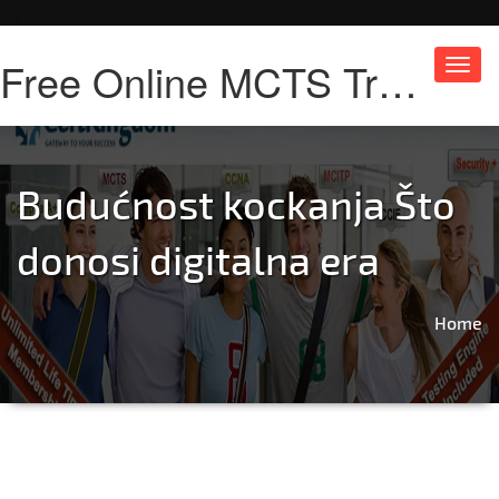
Free Online MCTS Training
Toggl
navig
Budućnost kockanja Što
donosi digitalna era
Home