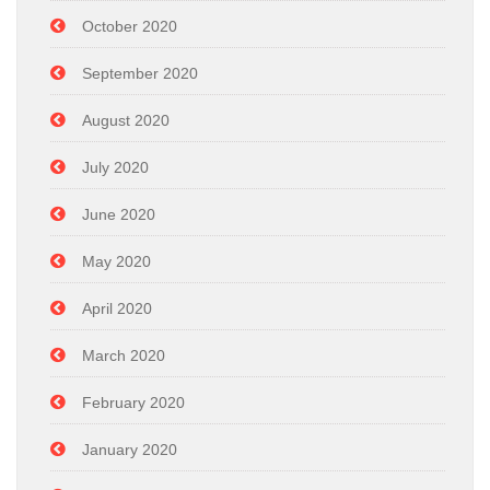
October 2020
September 2020
August 2020
July 2020
June 2020
May 2020
April 2020
March 2020
February 2020
January 2020