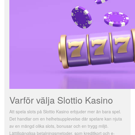
Varför välja Slottio Kasino
Att spela slots på Slottio Kasino erbjuder mer än bara spel.
Det handlar om en helhetsupplevelse där spelare kan njuta
av en mängd olika slots, bonusar och en trygg miljö.
Lättillgängliga betalningsmetoder, som kreditkort och e-