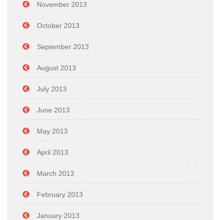
November 2013
October 2013
September 2013
August 2013
July 2013
June 2013
May 2013
April 2013
March 2013
February 2013
January 2013