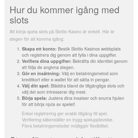
Hur du kommer igång med
slots
Att börja spela slots på Slottio Kasino är enkelt. Här är
stegen för att komma igång:
Skapa ett konto:
Besök Slottio Kasinos webbplats
och registrera dig genom att fylla i dina uppgifter.
Verifiera dina uppgifter:
Bekräfta din identitet genom
att följa de angivna stegen.
Gör en insättning:
Välj en betalningsmetod som
kreditkort eller e-wallet för att sätta in pengar.
Välj ditt spel:
Bläddra bland de tillgängliga slots och
välj det som intresserar dig mest.
Börja spela:
Justera dina insatser och snurra hjulen
för att börja njuta av spelet!
Enkel registrering ger snabb tillgång till spel.
Verifiering säkerställer en trygg spelupplevelse.
Flera betalningsmetoder möjliggör flexibilitet.