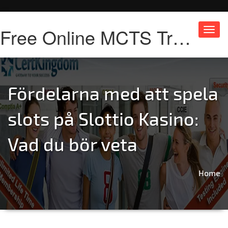
Free Online MCTS Training
Toggl
navig
Fördelarna med att spela
slots på Slottio Kasino:
Vad du bör veta
Home