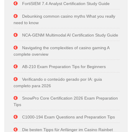
FortiSIEM 7.4 Analyst Certification Study Guide
Debunking common casino myths What you really
need to know
NCA-GENM Multimodal AI Certification Study Guide
Navigating the complexities of casino gaming A
complete overview
AB-210 Exam Preparation Tips for Beginners
Verificando o conteúdo gerado por IA: guia
completo para 2026
SnowPro Core Certification 2026 Exam Preparation
Tips
C1000-194 Exam Questions and Preparation Tips
Die besten Tipps für Anfänger im Casino Rainbet