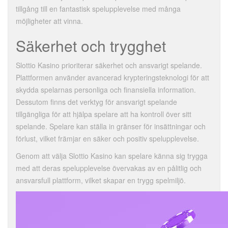
tillgång till en fantastisk spelupplevelse med många
möjligheter att vinna.
Säkerhet och trygghet
Slottio Kasino prioriterar säkerhet och ansvarigt spelande.
Plattformen använder avancerad krypteringsteknologi för att
skydda spelarnas personliga och finansiella information.
Dessutom finns det verktyg för ansvarigt spelande
tillgängliga för att hjälpa spelare att ha kontroll över sitt
spelande. Spelare kan ställa in gränser för insättningar och
förlust, vilket främjar en säker och positiv spelupplevelse.
Genom att välja Slottio Kasino kan spelare känna sig trygga
med att deras spelupplevelse övervakas av en pålitlig och
ansvarsfull plattform, vilket skapar en trygg spelmiljö.