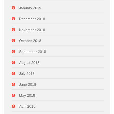
January 2019
December 2018
November 2018
October 2018
September 2018
August 2018
July 2018
June 2018
May 2018
April 2018