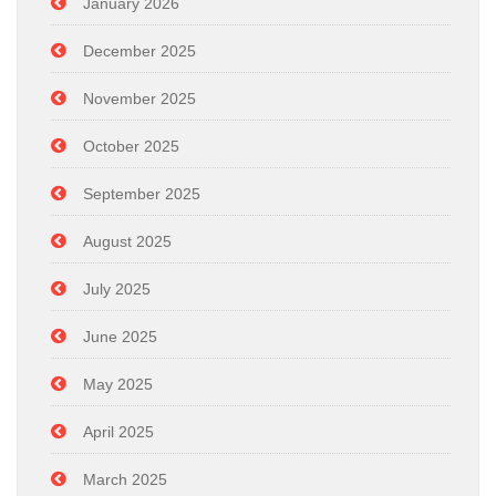
January 2026
December 2025
November 2025
October 2025
September 2025
August 2025
July 2025
June 2025
May 2025
April 2025
March 2025