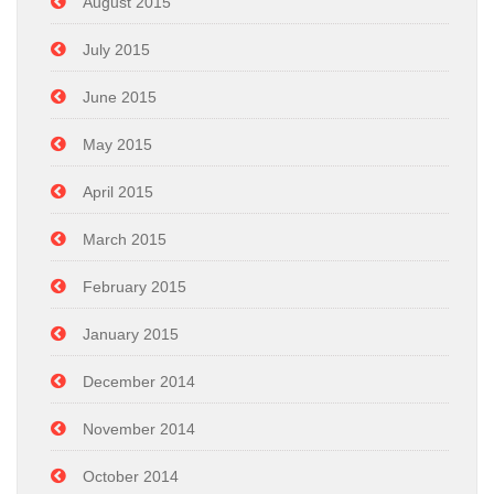
August 2015
July 2015
June 2015
May 2015
April 2015
March 2015
February 2015
January 2015
December 2014
November 2014
October 2014