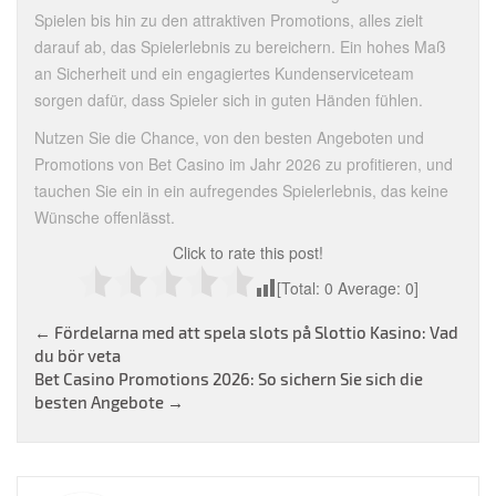
Spielen bis hin zu den attraktiven Promotions, alles zielt
darauf ab, das Spielerlebnis zu bereichern. Ein hohes Maß
an Sicherheit und ein engagiertes Kundenserviceteam
sorgen dafür, dass Spieler sich in guten Händen fühlen.
Nutzen Sie die Chance, von den besten Angeboten und
Promotions von Bet Casino im Jahr 2026 zu profitieren, und
tauchen Sie ein in ein aufregendes Spielerlebnis, das keine
Wünsche offenlässt.
Click to rate this post!
[Total:
0
Average:
0
]
Post
←
Fördelarna med att spela slots på Slottio Kasino: Vad
du bör veta
navigation
Bet Casino Promotions 2026: So sichern Sie sich die
besten Angebote
→