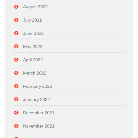
August 2022
July 2022
June 2022
May 2022
April 2022
March 2022
February 2022
January 2022
December 2021
November 2021