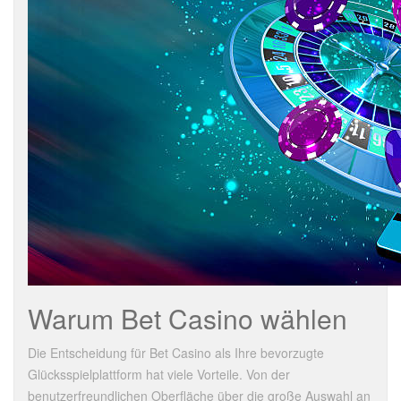
Warum Bet Casino wählen
Die Entscheidung für Bet Casino als Ihre bevorzugte
Glücksspielplattform hat viele Vorteile. Von der
benutzerfreundlichen Oberfläche über die große Auswahl an