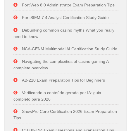
FortiWeb 8.0 Administrator Exam Preparation Tips
FortiSIEM 7.4 Analyst Certification Study Guide
Debunking common casino myths What you really
need to know
NCA-GENM Multimodal AI Certification Study Guide
Navigating the complexities of casino gaming A
complete overview
AB-210 Exam Preparation Tips for Beginners
Verificando o conteúdo gerado por IA: guia
completo para 2026
SnowPro Core Certification 2026 Exam Preparation
Tips
C1000-194 Exam Questions and Preparation Tips