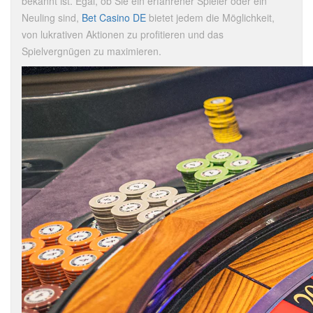
bekannt ist. Egal, ob Sie ein erfahrener Spieler oder ein
Neuling sind,
Bet Casino DE
bietet jedem die Möglichkeit,
von lukrativen Aktionen zu profitieren und das
Spielvergnügen zu maximieren.