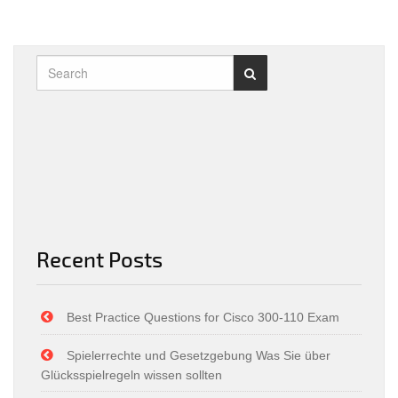
Recent Posts
Best Practice Questions for Cisco 300-110 Exam
Spielerrechte und Gesetzgebung Was Sie über
Glücksspielregeln wissen sollten