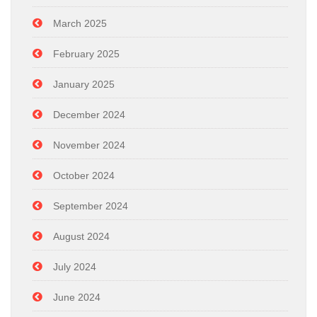
March 2025
February 2025
January 2025
December 2024
November 2024
October 2024
September 2024
August 2024
July 2024
June 2024