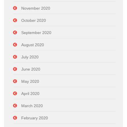
November 2020
October 2020
September 2020
August 2020
July 2020
June 2020
May 2020
April 2020
March 2020
February 2020