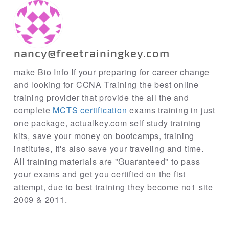
nancy@freetrainingkey.com
make Bio Info If your preparing for career change
and looking for CCNA Training the best online
training provider that provide the all the and
complete
MCTS certification
exams training in just
one package, actualkey.com self study training
kits, save your money on bootcamps, training
institutes, It's also save your traveling and time.
All training materials are "Guaranteed" to pass
your exams and get you certified on the fist
attempt, due to best training they become no1 site
2009 & 2011.