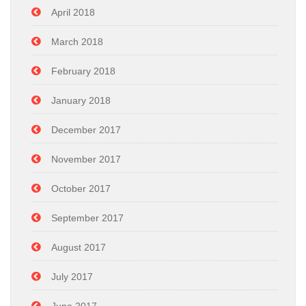
April 2018
March 2018
February 2018
January 2018
December 2017
November 2017
October 2017
September 2017
August 2017
July 2017