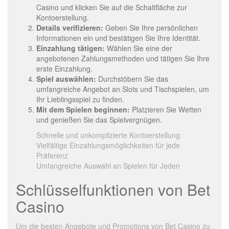
Casino und klicken Sie auf die Schaltfläche zur
Kontoerstellung.
Details verifizieren:
Geben Sie Ihre persönlichen
Informationen ein und bestätigen Sie Ihre Identität.
Einzahlung tätigen:
Wählen Sie eine der
angebotenen Zahlungsmethoden und tätigen Sie Ihre
erste Einzahlung.
Spiel auswählen:
Durchstöbern Sie das
umfangreiche Angebot an Slots und Tischspielen, um
Ihr Lieblingsspiel zu finden.
Mit dem Spielen beginnen:
Platzieren Sie Wetten
und genießen Sie das Spielvergnügen.
Schnelle und unkomplizierte Kontoerstellung
Vielfältige Einzahlungsmöglichkeiten für jede
Präferenz
Umfangreiche Auswahl an Spielen für Jeden
Schlüsselfunktionen von Bet
Casino
Um die besten Angebote und Promotions von Bet Casino zu