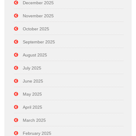
December 2025
November 2025
October 2025
September 2025
August 2025
July 2025
June 2025
May 2025
April 2025
March 2025
February 2025