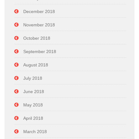
December 2018
November 2018
October 2018
September 2018
August 2018
July 2018
June 2018
May 2018
April 2018
March 2018