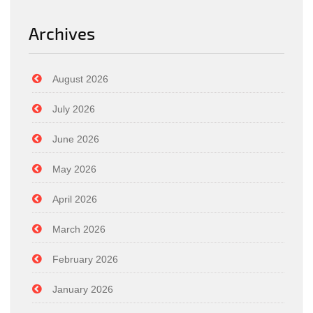
Archives
August 2026
July 2026
June 2026
May 2026
April 2026
March 2026
February 2026
January 2026