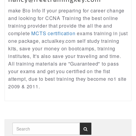
make Bio Info If your preparing for career change
and looking for CCNA Training the best online
training provider that provide the all the and
complete
MCTS certification
exams training in just
one package, actualkey.com self study training
kits, save your money on bootcamps, training
institutes, It's also save your traveling and time.
All training materials are "Guaranteed" to pass
your exams and get you certified on the fist
attempt, due to best training they become no1 site
2009 & 2011.