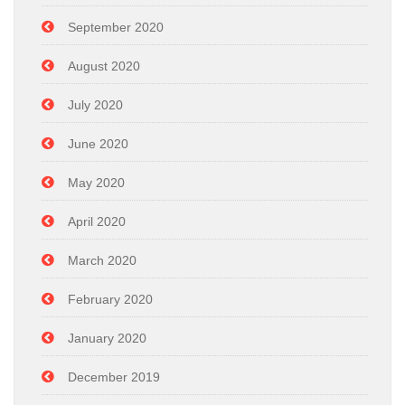
September 2020
August 2020
July 2020
June 2020
May 2020
April 2020
March 2020
February 2020
January 2020
December 2019