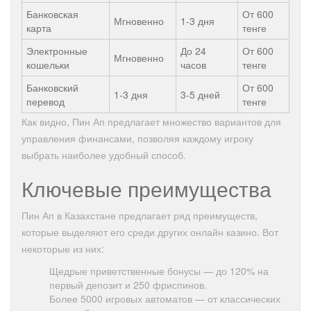
Банковская
От 600
Мгновенно
1-3 дня
карта
тенге
Электронные
До 24
От 600
Мгновенно
кошельки
часов
тенге
Банковский
От 600
1-3 дня
3-5 дней
перевод
тенге
Как видно, Пин Ап предлагает множество вариантов для
управления финансами, позволяя каждому игроку
выбрать наиболее удобный способ.
Ключевые преимущества
Пин Ап в Казахстане предлагает ряд преимуществ,
которые выделяют его среди других онлайн казино. Вот
некоторые из них:
Щедрые приветственные бонусы — до 120% на
первый депозит и 250 фриспинов.
Более 5000 игровых автоматов — от классических