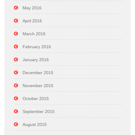
May 2016
April 2016
March 2016
February 2016
January 2016
December 2015
November 2015
October 2015
September 2015
August 2015