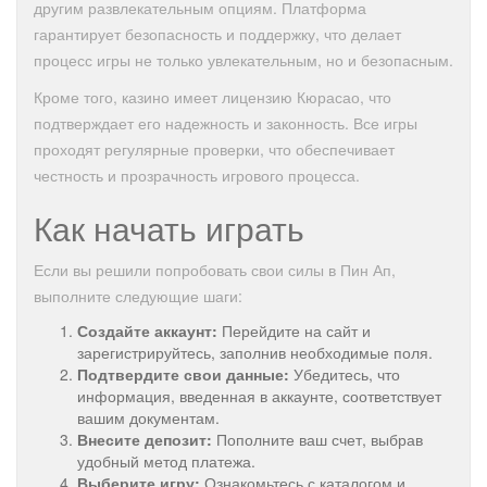
другим развлекательным опциям. Платформа
гарантирует безопасность и поддержку, что делает
процесс игры не только увлекательным, но и безопасным.
Кроме того, казино имеет лицензию Кюрасао, что
подтверждает его надежность и законность. Все игры
проходят регулярные проверки, что обеспечивает
честность и прозрачность игрового процесса.
Как начать играть
Если вы решили попробовать свои силы в Пин Ап,
выполните следующие шаги:
Создайте аккаунт:
Перейдите на сайт и
зарегистрируйтесь, заполнив необходимые поля.
Подтвердите свои данные:
Убедитесь, что
информация, введенная в аккаунте, соответствует
вашим документам.
Внесите депозит:
Пополните ваш счет, выбрав
удобный метод платежа.
Выберите игру:
Ознакомьтесь с каталогом и