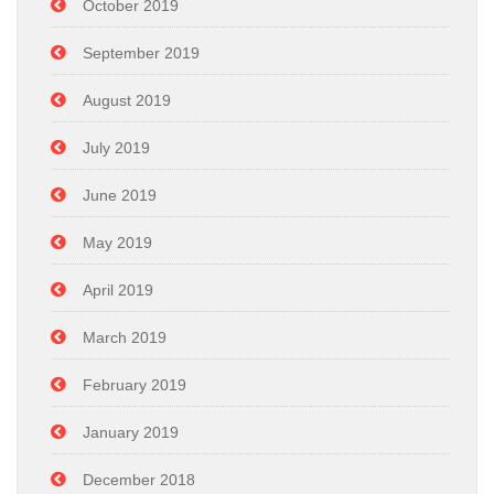
October 2019
September 2019
August 2019
July 2019
June 2019
May 2019
April 2019
March 2019
February 2019
January 2019
December 2018