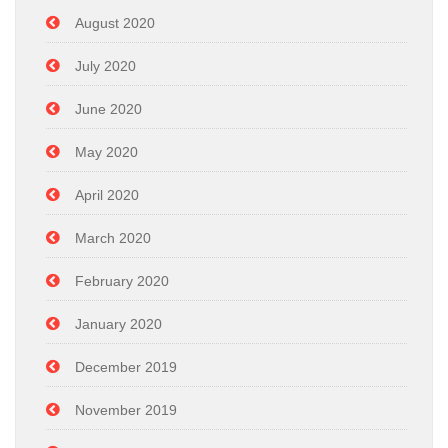
August 2020
July 2020
June 2020
May 2020
April 2020
March 2020
February 2020
January 2020
December 2019
November 2019