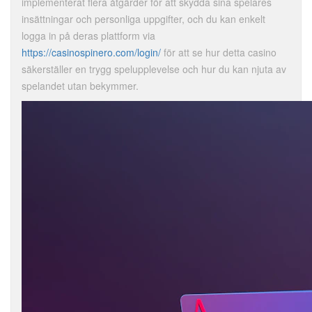
implementerat flera åtgärder för att skydda sina spelares
insättningar och personliga uppgifter, och du kan enkelt
logga in på deras plattform via
https://casinospinero.com/login/
för att se hur detta casino
säkerställer en trygg spelupplevelse och hur du kan njuta av
spelandet utan bekymmer.