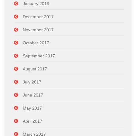
January 2018
December 2017
November 2017
October 2017
September 2017
August 2017
July 2017
June 2017
May 2017
April 2017
March 2017