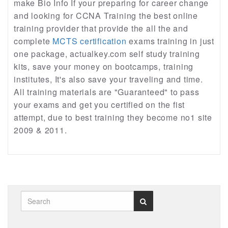
make Bio Info If your preparing for career change
and looking for CCNA Training the best online
training provider that provide the all the and
complete
MCTS certification
exams training in just
one package, actualkey.com self study training
kits, save your money on bootcamps, training
institutes, It's also save your traveling and time.
All training materials are "Guaranteed" to pass
your exams and get you certified on the fist
attempt, due to best training they become no1 site
2009 & 2011.