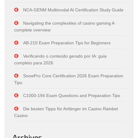
NCA-GENM Multimodal AI Certification Study Guide
Navigating the complexities of casino gaming A
complete overview
AB-210 Exam Preparation Tips for Beginners
Verificando o conteúdo gerado por IA: guia
completo para 2026
SnowPro Core Certification 2026 Exam Preparation
Tips
C1000-194 Exam Questions and Preparation Tips
Die besten Tipps für Anfänger im Casino Rainbet
Casino
Archives