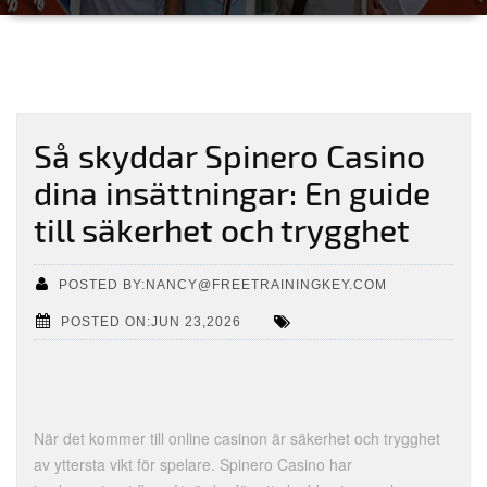
Så skyddar Spinero Casino
dina insättningar: En guide
till säkerhet och trygghet
POSTED BY:NANCY@FREETRAININGKEY.COM
POSTED ON:JUN 23,2026
När det kommer till online casinon är säkerhet och trygghet
av yttersta vikt för spelare. Spinero Casino har