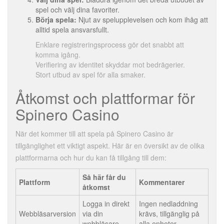
spel och välj dina favoriter.
Börja spela:
Njut av spelupplevelsen och kom ihåg att
alltid spela ansvarsfullt.
Enklare registreringsprocess gör det snabbt att
komma igång.
Verifiering av identitet skyddar mot bedrägerier.
Stort utbud av spel för alla smaker.
Åtkomst och plattformar för
Spinero Casino
När det kommer till att spela på Spinero Casino är
tillgänglighet ett viktigt aspekt. Här är en översikt av de olika
plattformarna och hur du kan få tillgång till dem:
Så här får du
Plattform
Kommentarer
åtkomst
Logga in direkt
Ingen nedladdning
Webbläsarversion
via din
krävs, tillgänglig på
webbläsare
alla enheter.