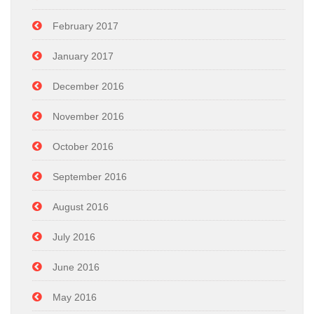
February 2017
January 2017
December 2016
November 2016
October 2016
September 2016
August 2016
July 2016
June 2016
May 2016