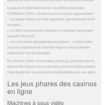
Lorsqu’on lit attentivement les Conditions Générales
d’Utilisation (CGU), plusieurs points cruciaux apparaissent :
– La clause relative au droit applicable (généralement droit
français) ;
– Le délai maximal pour réclamer un paiement après gain
(souvent 30 jours) ;
– Les restrictions géographiques précises – certains sites
excluent explicitement certaines régions métropolitaines
malgré leur licence française.
En résumé, choisir un nouveau casino qui possède bien la
licence ANJ assure non seulement une conformité juridique
mais également une protection fiscale fiable pour vos gains.
Les jeux phares des casinos
en ligne
Machines à sous vidéo