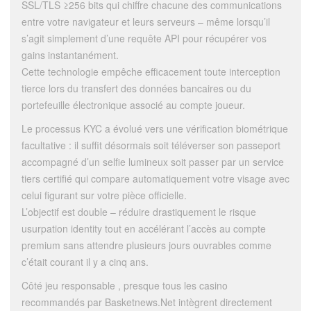
SSL/TLS ≥256 bits qui chiffre chacune des communications
entre votre navigateur et leurs serveurs – même lorsqu’il
s’agit simplement d’une requête API pour récupérer vos
gains instantanément.
Cette technologie empêche efficacement toute interception
tierce lors du transfert des données bancaires ou du
portefeuille électronique associé au compte joueur.
Le processus KYC a évolué vers une vérification biométrique
facultative : il suffit désormais soit téléverser son passeport
accompagné d’un selfie lumineux soit passer par un service
tiers certifié qui compare automatiquement votre visage avec
celui figurant sur votre pièce officielle.
L’objectif est double – réduire drastiquement le risque
usurpation identity tout en accélérant l’accès au compte
premium sans attendre plusieurs jours ouvrables comme
c’était courant il y a cinq ans.
Côté jeu responsable , presque tous les casino
recommandés par Basketnews.Net intègrent directement