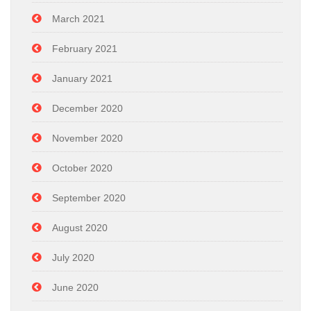
March 2021
February 2021
January 2021
December 2020
November 2020
October 2020
September 2020
August 2020
July 2020
June 2020