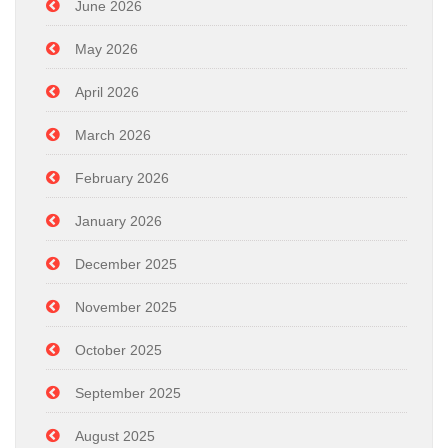
June 2026
May 2026
April 2026
March 2026
February 2026
January 2026
December 2025
November 2025
October 2025
September 2025
August 2025