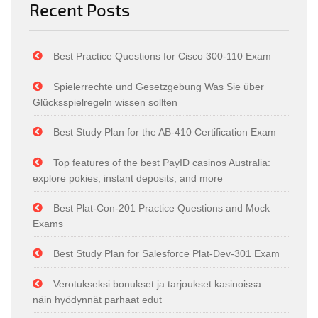
Recent Posts
Best Practice Questions for Cisco 300-110 Exam
Spielerrechte und Gesetzgebung Was Sie über
Glücksspielregeln wissen sollten
Best Study Plan for the AB-410 Certification Exam
Top features of the best PayID casinos Australia:
explore pokies, instant deposits, and more
Best Plat-Con-201 Practice Questions and Mock
Exams
Best Study Plan for Salesforce Plat-Dev-301 Exam
Verotukseksi bonukset ja tarjoukset kasinoissa –
näin hyödynnät parhaat edut