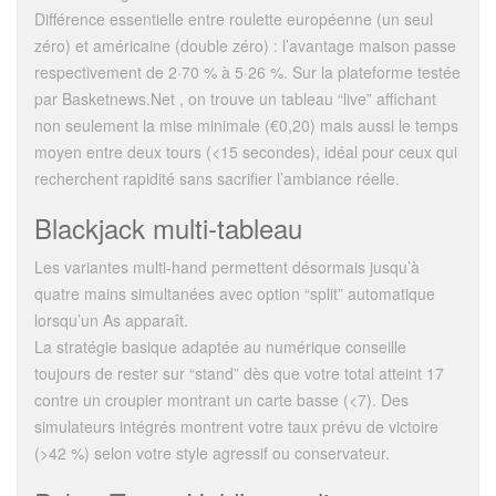
Différence essentielle entre roulette européenne (un seul
zéro) et américaine (double zéro) : l’avantage maison passe
respectivement de 2·70 % à 5·26 %. Sur la plateforme testée
par Basketnews.Net , on trouve un tableau “live” affichant
non seulement la mise minimale (€0,20) mais aussi le temps
moyen entre deux tours (<15 secondes), idéal pour ceux qui
recherchent rapidité sans sacrifier l’ambiance réelle.
Blackjack multi‑tableau
Les variantes multi‑hand permettent désormais jusqu’à
quatre mains simultanées avec option “split” automatique
lorsqu’un As apparaît.
La stratégie basique adaptée au numérique conseille
toujours de rester sur “stand” dès que votre total atteint 17
contre un croupier montrant un carte basse (<7). Des
simulateurs intégrés montrent votre taux prévu de victoire
(>42 %) selon votre style agressif ou conservateur.