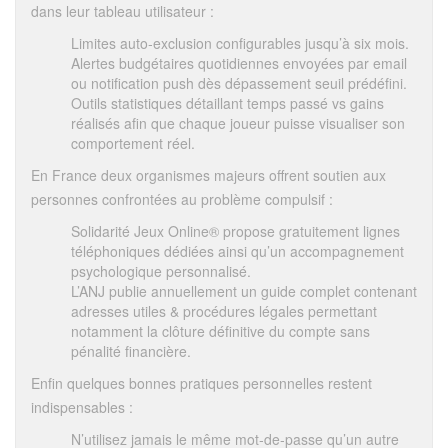
dans leur tableau utilisateur :
Limites auto‑exclusion configurables jusqu’à six mois.
Alertes budgétaires quotidiennes envoyées par email
ou notification push dès dépassement seuil prédéfini.
Outils statistiques détaillant temps passé vs gains
réalisés afin que chaque joueur puisse visualiser son
comportement réel.
En France deux organismes majeurs offrent soutien aux
personnes confrontées au problème compulsif :
Solidarité Jeux Online® propose gratuitement lignes
téléphoniques dédiées ainsi qu’un accompagnement
psychologique personnalisé.
L’ANJ publie annuellement un guide complet contenant
adresses utiles & procédures légales permettant
notamment la clôture définitive du compte sans
pénalité financière.
Enfin quelques bonnes pratiques personnelles restent
indispensables :
N’utilisez jamais le même mot‑de‑passe qu’un autre