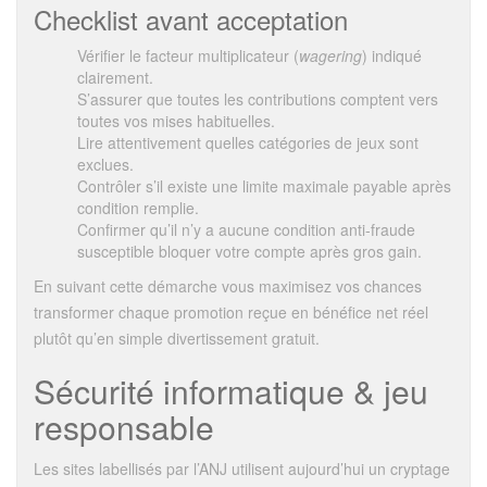
Checklist avant acceptation
Vérifier le facteur multiplicateur (
wagering
) indiqué
clairement.
S’assurer que toutes les contributions comptent vers
toutes vos mises habituelles.
Lire attentivement quelles catégories de jeux sont
exclues.
Contrôler s’il existe une limite maximale payable après
condition remplie.
Confirmer qu’il n’y a aucune condition anti‑fraude
susceptible bloquer votre compte après gros gain.
En suivant cette démarche vous maximisez vos chances
transformer chaque promotion reçue en bénéfice net réel
plutôt qu’en simple divertissement gratuit.
Sécurité informatique & jeu
responsable
Les sites labellisés par l’ANJ utilisent aujourd’hui un cryptage