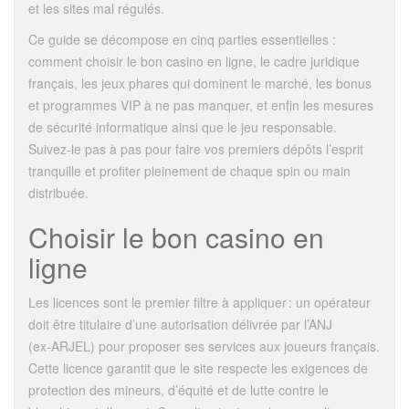
et les sites mal régulés.
Ce guide se décompose en cinq parties essentielles :
comment choisir le bon casino en ligne, le cadre juridique
français, les jeux phares qui dominent le marché, les bonus
et programmes VIP à ne pas manquer, et enfin les mesures
de sécurité informatique ainsi que le jeu responsable.
Suivez‑le pas à pas pour faire vos premiers dépôts l’esprit
tranquille et profiter pleinement de chaque spin ou main
distribuée.
Choisir le bon casino en
ligne
Les licences sont le premier filtre à appliquer : un opérateur
doit être titulaire d’une autorisation délivrée par l’ANJ
(ex‑ARJEL) pour proposer ses services aux joueurs français.
Cette licence garantit que le site respecte les exigences de
protection des mineurs, d’équité et de lutte contre le