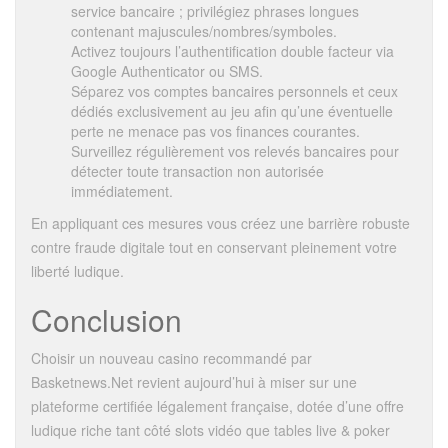
service bancaire ; privilégiez phrases longues
contenant majuscules/nombres/symboles.
Activez toujours l’authentification double facteur via
Google Authenticator ou SMS.
Séparez vos comptes bancaires personnels et ceux
dédiés exclusivement au jeu afin qu’une éventuelle
perte ne menace pas vos finances courantes.
Surveillez régulièrement vos relevés bancaires pour
détecter toute transaction non autorisée
immédiatement.
En appliquant ces mesures vous créez une barrière robuste
contre fraude digitale tout en conservant pleinement votre
liberté ludique.
Conclusion
Choisir un nouveau casino recommandé par
Basketnews.Net revient aujourd’hui à miser sur une
plateforme certifiée légalement française, dotée d’une offre
ludique riche tant côté slots vidéo que tables live & poker