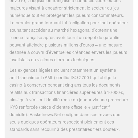
en 2010, la législation française a connu plusieurs étapes
majeures visant à encadrer strictement le secteur du jeu
numérique tout en protégeant les joueurs consommateurs.
Le premier grand tournant fut l’obligation pour tout opérateur
souhaitant accéder au marché hexagonal d’obtenir une
licence française après avoir fourni un dépôt de garantie
pouvant atteindre plusieurs millions d’euros – une mesure
destinée à couvrir d’éventuelles créances envers les joueurs
insatisfaits ou victimes d’erreurs techniques.
Les exigences légales incluent notamment un système
anti‑blanchiment (AML) certifié ISO 27001 qui oblige le
casino à conserver pendant cinq ans tous les documents
relatifs aux transactions financières supérieures à 10 000 €,
ainsi qu’à vérifier l’identité réelle du joueur via une procédure
KYC renforcée (pièce d’identité officielle + justificatif
domicile). Basketnews.Net souligne dans ses revues que
seuls quelques opérateurs respectent pleinement ces
standards sans recourir à des prestataires tiers douteux.