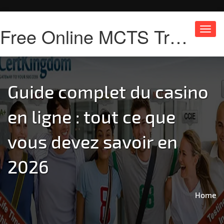
Free Online MCTS Training
Toggl
navig
Guide complet du casino
en ligne : tout ce que
vous devez savoir en
2026
Home