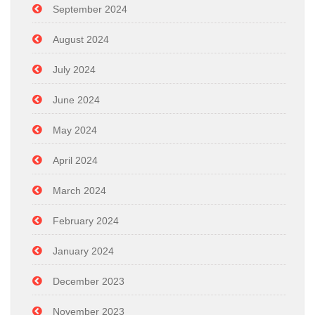
September 2024
August 2024
July 2024
June 2024
May 2024
April 2024
March 2024
February 2024
January 2024
December 2023
November 2023