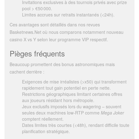
Invitations exclusives à des tournois privés avec prize
pool > €50 000.
Limites accrues sur retraits instantanés (<24h).
Ces avantages sont détaillés dans nos revues
Basketnews.Net où nous comparons notamment nouveau
casino X vs Y selon leur programme VIP respectif.
Pièges fréquents
Beaucoup promettent des bonus astronomiques mais
cachent derrière :
Exigences de mise irréalistes (>x50) qui transforment
rapidement tout gain potentiel en perte nette.
Restrictions géographiques limitant certaines offres
aux joueurs résidant hors métropole.
Jeux exclusifs imposés lors du wagering – souvent
seules deux machines low‑RTP comme
Mega Joker
comptent réellement.
Dates limites très courtes (<48h), rendant difficile toute
planification stratégique.