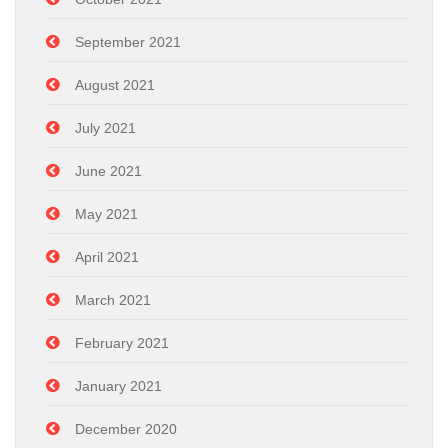
September 2021
August 2021
July 2021
June 2021
May 2021
April 2021
March 2021
February 2021
January 2021
December 2020