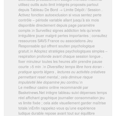
utilisez outils auto‑limit intégrés proposés partout
depuis Tableau De Bord → Limite Dépôt / Session .
Activez fonction auto­exclusion si vous sentez perte
contrôle ­– période variable allant jusqu’à six mois
disponible directement depuis page paramètre
compte.
\n
Surveillez signes addiction tels qu’envie
irrégulière jouer malgré pertes importantes ; consultez
ressources SAVS France ou associations Jeu
Responsable qui offrent soutien psychologique
gratuit.
\n
Adoptez stratégies psychologiques simples ­–
respiration profonde avant chaque session longue ,
fixer minuteur toutes les heures afin prendre pause
courte >5 min .\n
Diversifiez temps libre hors écran ‑
pratique sports légers , lectures ou activités créatives
permettant reset mental.; cela diminue risque
impulsivité liée dopamine jeu continu.
\n
Le meilleur casino online recommandé par
Basketnews.Net intègre tableau suivi dépenses temps
réel affichant graphique journalier consommation jeu
vs limite fixée ; cela aide visuellement garder maîtrise
totale.\nEnfin rappelez-vous qu’une expérience
ludique durable repose avant tout sur équilibre