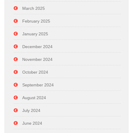
March 2025
February 2025
January 2025
December 2024
November 2024
October 2024
September 2024
August 2024
July 2024
June 2024