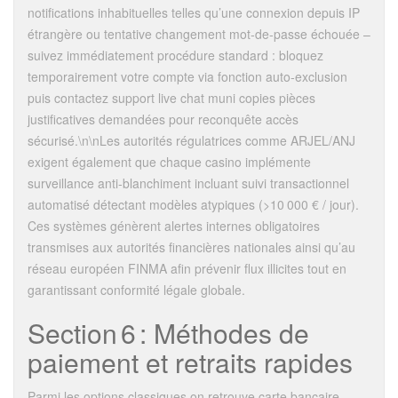
notifications inhabituelles telles qu’une connexion depuis IP
étrangère ou tentative changement mot‑de‑passe échouée –
suivez immédiatement procédure standard : bloquez
temporairement votre compte via fonction auto‑exclusion
puis contactez support live chat muni copies pièces
justificatives demandées pour reconquête accès
sécurisé.\n\nLes autorités régulatrices comme ARJEL/ANJ
exigent également que chaque casino implémente
surveillance anti‑blanchiment incluant suivi transactionnel
automatisé détectant modèles atypiques (>10 000 € / jour).
Ces systèmes génèrent alertes internes obligatoires
transmises aux autorités financières nationales ainsi qu’au
réseau européen FINMA afin prévenir flux illicites tout en
garantissant conformité légale globale.
Section 6 : Méthodes de
paiement et retraits rapides
Parmi les options classiques on retrouve carte bancaire