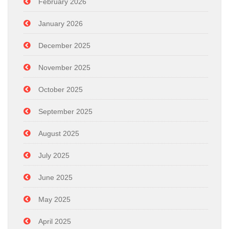
February 2026
January 2026
December 2025
November 2025
October 2025
September 2025
August 2025
July 2025
June 2025
May 2025
April 2025