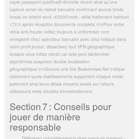
copie passeport+justificatif domicile récent ainsi qu’une
capture écran du relevé bancaire confirmant source fonds
lorsqu’on atteint seuil >€5000/mois ; délai traitement habituel
≤72 h après réception documents complets.\n\nPour éviter
refus anti‑fraude veillez toujours à uniformiser nom
enregistré chez opérateur bancaire avec celui indiqué dans
votre profil joueur; désactivez tout VPN géographique
lorsque vous initiez retrait car cela peut déclencher
algorithmes suspicion double localisation
géographique.\n\nEncore une fois Basketnews.Net indique
clairement quels établissements supportent chaque mode
paiement ainsi leurs délais moyens basés sur retours
utilisateurs réels récoltés trimestriellement.
Section 7 : Conseils pour
jouer de manière
responsable
Définissez préalablement budget mensuel maximal ­–