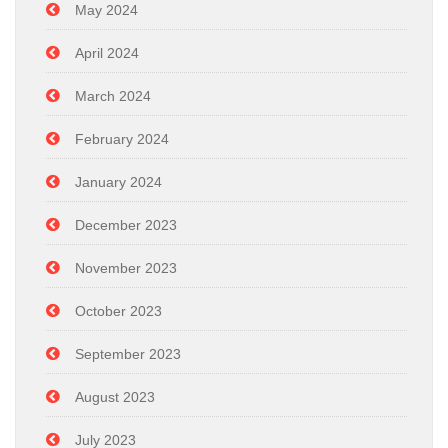
May 2024
April 2024
March 2024
February 2024
January 2024
December 2023
November 2023
October 2023
September 2023
August 2023
July 2023