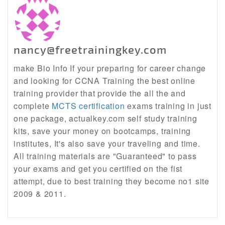
nancy@freetrainingkey.com
make Bio Info If your preparing for career change
and looking for CCNA Training the best online
training provider that provide the all the and
complete
MCTS certification
exams training in just
one package, actualkey.com self study training
kits, save your money on bootcamps, training
institutes, It's also save your traveling and time.
All training materials are "Guaranteed" to pass
your exams and get you certified on the fist
attempt, due to best training they become no1 site
2009 & 2011.