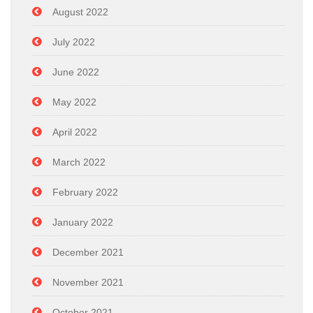
August 2022
July 2022
June 2022
May 2022
April 2022
March 2022
February 2022
January 2022
December 2021
November 2021
October 2021