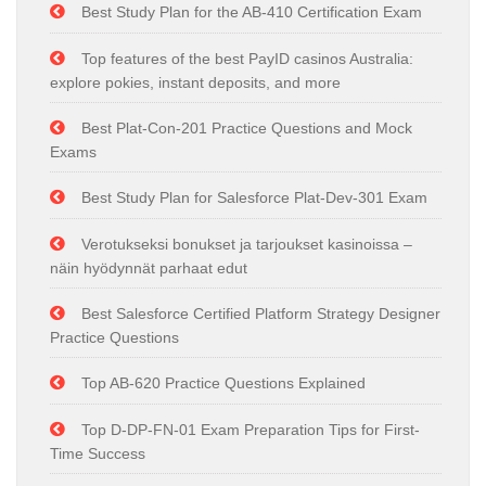
Best Study Plan for the AB-410 Certification Exam
Top features of the best PayID casinos Australia:
explore pokies, instant deposits, and more
Best Plat-Con-201 Practice Questions and Mock
Exams
Best Study Plan for Salesforce Plat-Dev-301 Exam
Verotukseksi bonukset ja tarjoukset kasinoissa –
näin hyödynnät parhaat edut
Best Salesforce Certified Platform Strategy Designer
Practice Questions
Top AB-620 Practice Questions Explained
Top D-DP-FN-01 Exam Preparation Tips for First-
Time Success