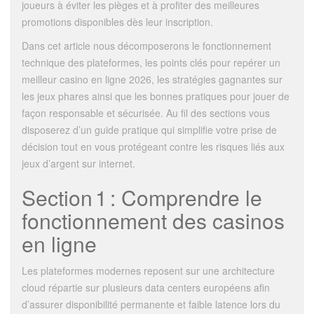
joueurs à éviter les pièges et à profiter des meilleures
promotions disponibles dès leur inscription.
Dans cet article nous décomposerons le fonctionnement
technique des plateformes, les points clés pour repérer un
meilleur casino en ligne 2026, les stratégies gagnantes sur
les jeux phares ainsi que les bonnes pratiques pour jouer de
façon responsable et sécurisée. Au fil des sections vous
disposerez d’un guide pratique qui simplifie votre prise de
décision tout en vous protégeant contre les risques liés aux
jeux d’argent sur internet.
Section 1 : Comprendre le
fonctionnement des casinos
en ligne
Les plateformes modernes reposent sur une architecture
cloud répartie sur plusieurs data centers européens afin
d’assurer disponibilité permanente et faible latence lors du