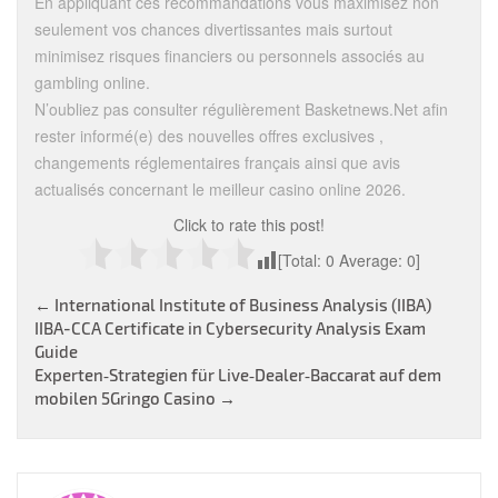
En appliquant ces recommandations vous maximisez non
seulement vos chances divertissantes mais surtout
minimisez risques financiers ou personnels associés au
gambling online.
N’oubliez pas consulter régulièrement Basketnews.Net afin
rester informé(e) des nouvelles offres exclusives ,
changements réglementaires français ainsi que avis
actualisés concernant le meilleur casino online 2026.
Click to rate this post!
[Total:
0
Average:
0
]
Post
←
International Institute of Business Analysis (IIBA)
IIBA-CCA Certificate in Cybersecurity Analysis Exam
navigation
Guide
Experten‑Strategien für Live‑Dealer‑Baccarat auf dem
mobilen 5Gringo Casino
→