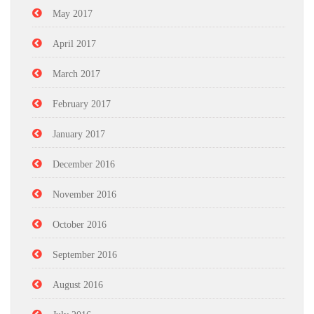
May 2017
April 2017
March 2017
February 2017
January 2017
December 2016
November 2016
October 2016
September 2016
August 2016