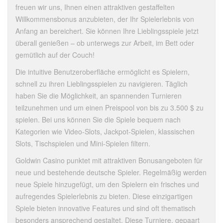
freuen wir uns, Ihnen einen attraktiven gestaffelten
Willkommensbonus anzubieten, der Ihr Spielerlebnis von
Anfang an bereichert. Sie können Ihre Lieblingsspiele jetzt
überall genießen – ob unterwegs zur Arbeit, im Bett oder
gemütlich auf der Couch!
Die intuitive Benutzeroberfläche ermöglicht es Spielern,
schnell zu ihren Lieblingsspielen zu navigieren. Täglich
haben Sie die Möglichkeit, an spannenden Turnieren
teilzunehmen und um einen Preispool von bis zu 3.500 $ zu
spielen. Bei uns können Sie die Spiele bequem nach
Kategorien wie Video-Slots, Jackpot-Spielen, klassischen
Slots, Tischspielen und Mini-Spielen filtern.
Goldwin Casino punktet mit attraktiven Bonusangeboten für
neue und bestehende deutsche Spieler. Regelmäßig werden
neue Spiele hinzugefügt, um den Spielern ein frisches und
aufregendes Spielerlebnis zu bieten. Diese einzigartigen
Spiele bieten innovative Features und sind oft thematisch
besonders ansprechend gestaltet. Diese Turniere, gepaart