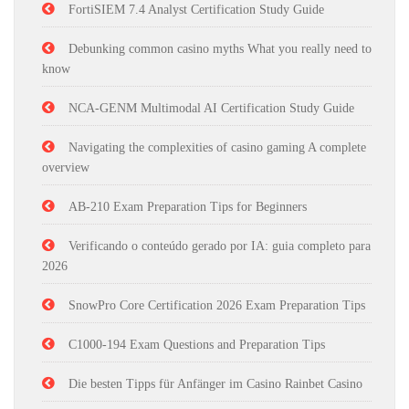
FortiSIEM 7.4 Analyst Certification Study Guide
Debunking common casino myths What you really need to
know
NCA-GENM Multimodal AI Certification Study Guide
Navigating the complexities of casino gaming A complete
overview
AB-210 Exam Preparation Tips for Beginners
Verificando o conteúdo gerado por IA: guia completo para
2026
SnowPro Core Certification 2026 Exam Preparation Tips
C1000-194 Exam Questions and Preparation Tips
Die besten Tipps für Anfänger im Casino Rainbet Casino