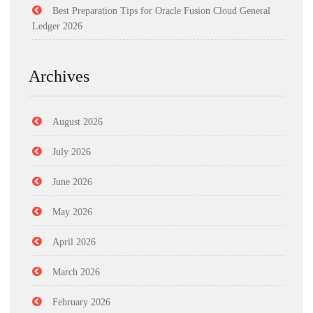
Best Preparation Tips for Oracle Fusion Cloud General
Ledger 2026
Archives
August 2026
July 2026
June 2026
May 2026
April 2026
March 2026
February 2026