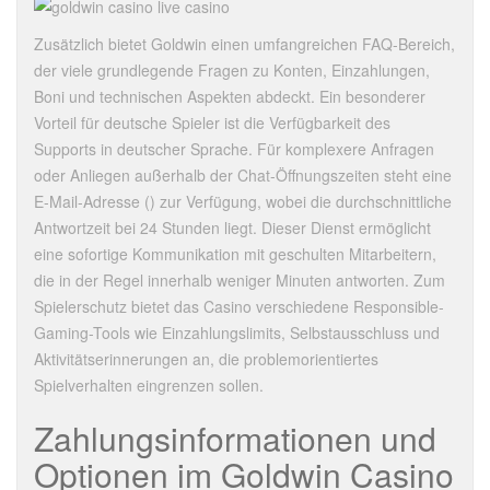
Zusätzlich bietet Goldwin einen umfangreichen FAQ-Bereich,
der viele grundlegende Fragen zu Konten, Einzahlungen,
Boni und technischen Aspekten abdeckt. Ein besonderer
Vorteil für deutsche Spieler ist die Verfügbarkeit des
Supports in deutscher Sprache. Für komplexere Anfragen
oder Anliegen außerhalb der Chat-Öffnungszeiten steht eine
E-Mail-Adresse () zur Verfügung, wobei die durchschnittliche
Antwortzeit bei 24 Stunden liegt. Dieser Dienst ermöglicht
eine sofortige Kommunikation mit geschulten Mitarbeitern,
die in der Regel innerhalb weniger Minuten antworten. Zum
Spielerschutz bietet das Casino verschiedene Responsible-
Gaming-Tools wie Einzahlungslimits, Selbstausschluss und
Aktivitätserinnerungen an, die problemorientiertes
Spielverhalten eingrenzen sollen.
Zahlungsinformationen und
Optionen im Goldwin Casino