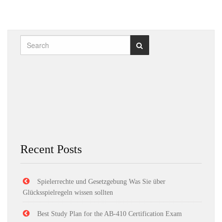
Recent Posts
Spielerrechte und Gesetzgebung Was Sie über
Glücksspielregeln wissen sollten
Best Study Plan for the AB-410 Certification Exam