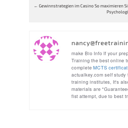
Post
←
Gewinnstrategien im Casino So maximieren Si
Psychologi
navigation
nancy@freetraini
make Bio Info If your pr
Training the best online t
complete
MCTS certificat
actualkey.com self study
training institutes, It's a
materials are "Guarantee
fist attempt, due to best