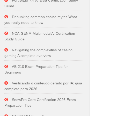
FortiSIEM 7.4 Analyst Certification Study
Guide
Debunking common casino myths What
you really need to know
NCA-GENM Multimodal AI Certification
Study Guide
Navigating the complexities of casino
gaming A complete overview
AB-210 Exam Preparation Tips for
Beginners
Verificando o conteúdo gerado por IA: guia
completo para 2026
SnowPro Core Certification 2026 Exam
Preparation Tips