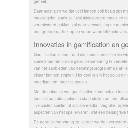
geheel.
Daarnaast zien we dat veel landen ook bezig zijn m
maatregelen zoals zelfuitsluitingsprogramma’s en t
verantwoord gokken zal naar verwachting de manier
een grotere nadruk op de verantwoordelijkheid van 
Innovaties in gamification en g
Gamification is een trend die steeds meer terrein w
spelelementen om de gebruikerservaring te verbeter
van het aanbieden van beloningsprogramma’s en lev
elkaar kunnen strijden. Het doel is om het gokken n
moedigen om meer te spelen.
Met de opkomst van gamification komt ook de focus 
functies aan die spelers in staat stellen om met elk
live casino spellen of sociale media-integratie. Spe
aspecten van het spel ervaren, wat een belangrijke 
De gebruikerservaring zal verder worden verbeterd