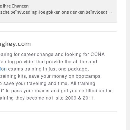
e Ihre Chancen
sche beïnvloeding Hoe gokken ons denken beïnvloedt
→
ngkey.com
eparing for career change and looking for CCNA
raining provider that provide the all the and
ion
exams training in just one package,
 training kits, save your money on bootcamps,
lso save your traveling and time. All training
d" to pass your exams and get you certified on the
 training they become no1 site 2009 & 2011.