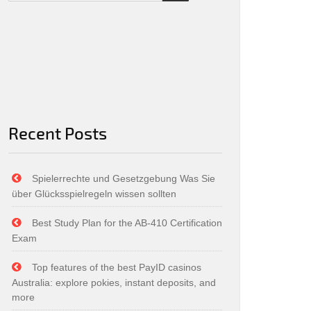
Recent Posts
Spielerrechte und Gesetzgebung Was Sie
über Glücksspielregeln wissen sollten
Best Study Plan for the AB-410 Certification
Exam
Top features of the best PayID casinos
Australia: explore pokies, instant deposits, and
more