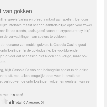
t van gokken
line speelervaring en breed aanbod aan spellen. De focus
lijke interface maakt het een aantrekkelijke optie voor zowel
hillende trends, zoals gamification en cryptocurrency, blijft
n de verwachtingen van spelers te voldoen.
n de toename van mobiel gokken, is Casoola Casino goed
 ontwikkelingen in de gokindustrie. De voortdurende
gen ervoor dat het casino niet alleen een veilige, maar ook
kers.
, blijft Casoola Casino een belangrijke speler in de online
end uit, met talloze mogelijkheden voor innovatie en
et vertrouwen de ontwikkelingen volgen en genieten van een
to rate this post!
[Total:
0
Average:
0
]