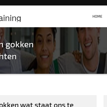
aining
HOME
in gokken
chten
okken wat staat ons te