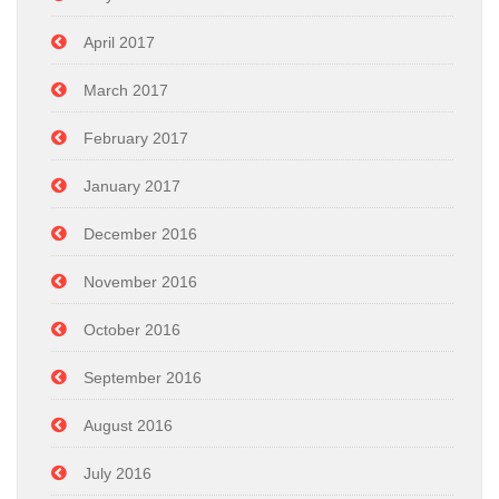
April 2017
March 2017
February 2017
January 2017
December 2016
November 2016
October 2016
September 2016
August 2016
July 2016