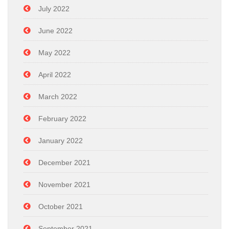
July 2022
June 2022
May 2022
April 2022
March 2022
February 2022
January 2022
December 2021
November 2021
October 2021
September 2021