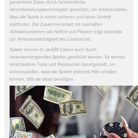
persönliche Daten durch fortschrittliche
Verschlüsselungstechnologien geschützt, um sicherzustellen,
dass die Spiele in einem sicheren und fairen Umfeld
stattfinden. Die Zusammenarbeit mit namhaften
Softwareanbietern wie NetEnt und Playson trägt ebenfalls
zur Vertrauenswürdigkeit des Casinos bei.
Spieler können in JackBit Casino auch durch
verantwortungsvolles Spielen geschützt werden. Es werden
verschiedene Tools und Ressourcen bereitgestellt, um
sicherzustellen, dass die Spieler jederzeit Hilfe erhalten
können, falls sie diese benötigen.