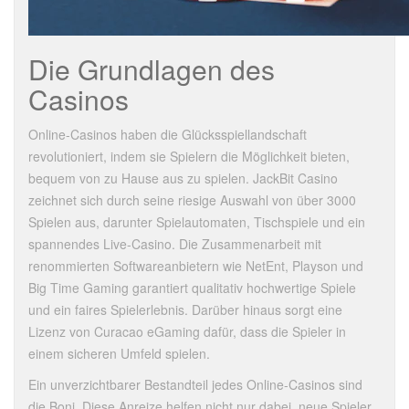
Die Grundlagen des
Casinos
Online-Casinos haben die Glücksspiellandschaft
revolutioniert, indem sie Spielern die Möglichkeit bieten,
bequem von zu Hause aus zu spielen. JackBit Casino
zeichnet sich durch seine riesige Auswahl von über 3000
Spielen aus, darunter Spielautomaten, Tischspiele und ein
spannendes Live-Casino. Die Zusammenarbeit mit
renommierten Softwareanbietern wie NetEnt, Playson und
Big Time Gaming garantiert qualitativ hochwertige Spiele
und ein faires Spielerlebnis. Darüber hinaus sorgt eine
Lizenz von Curacao eGaming dafür, dass die Spieler in
einem sicheren Umfeld spielen.
Ein unverzichtbarer Bestandteil jedes Online-Casinos sind
die Boni. Diese Anreize helfen nicht nur dabei, neue Spieler