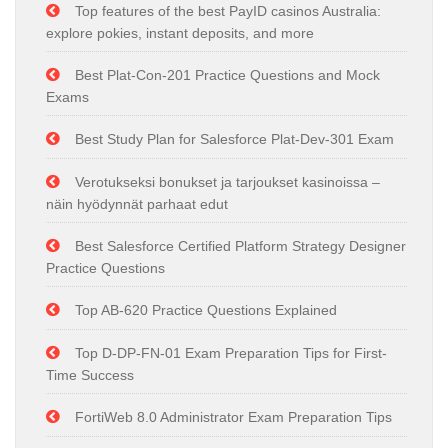
Top features of the best PayID casinos Australia:
explore pokies, instant deposits, and more
Best Plat-Con-201 Practice Questions and Mock
Exams
Best Study Plan for Salesforce Plat-Dev-301 Exam
Verotukseksi bonukset ja tarjoukset kasinoissa –
näin hyödynnät parhaat edut
Best Salesforce Certified Platform Strategy Designer
Practice Questions
Top AB-620 Practice Questions Explained
Top D-DP-FN-01 Exam Preparation Tips for First-
Time Success
FortiWeb 8.0 Administrator Exam Preparation Tips