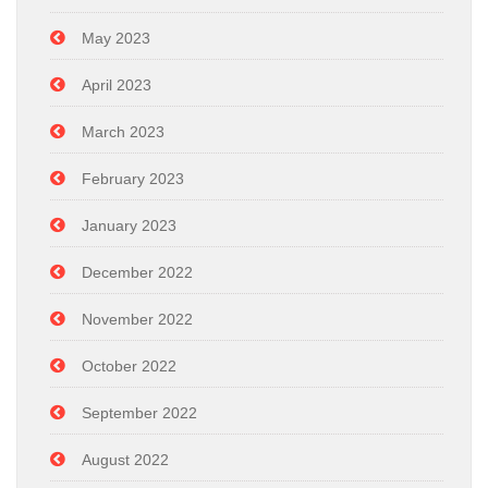
May 2023
April 2023
March 2023
February 2023
January 2023
December 2022
November 2022
October 2022
September 2022
August 2022