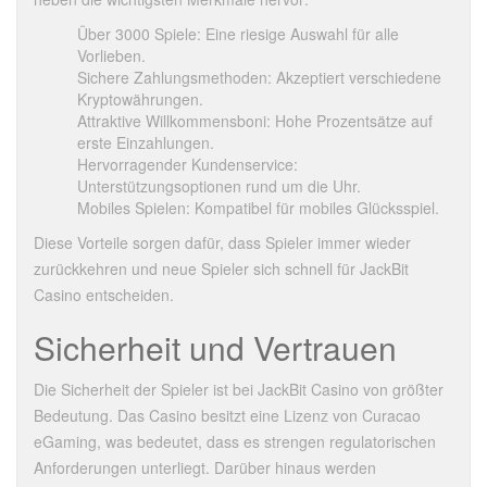
Über 3000 Spiele: Eine riesige Auswahl für alle
Vorlieben.
Sichere Zahlungsmethoden: Akzeptiert verschiedene
Kryptowährungen.
Attraktive Willkommensboni: Hohe Prozentsätze auf
erste Einzahlungen.
Hervorragender Kundenservice:
Unterstützungsoptionen rund um die Uhr.
Mobiles Spielen: Kompatibel für mobiles Glücksspiel.
Diese Vorteile sorgen dafür, dass Spieler immer wieder
zurückkehren und neue Spieler sich schnell für JackBit
Casino entscheiden.
Sicherheit und Vertrauen
Die Sicherheit der Spieler ist bei JackBit Casino von größter
Bedeutung. Das Casino besitzt eine Lizenz von Curacao
eGaming, was bedeutet, dass es strengen regulatorischen
Anforderungen unterliegt. Darüber hinaus werden