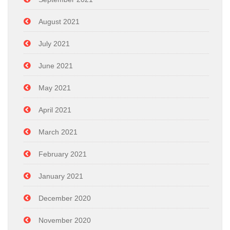
August 2021
July 2021
June 2021
May 2021
April 2021
March 2021
February 2021
January 2021
December 2020
November 2020