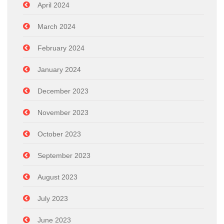
April 2024
March 2024
February 2024
January 2024
December 2023
November 2023
October 2023
September 2023
August 2023
July 2023
June 2023