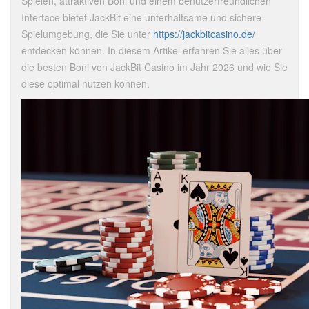
Spielen, attraktiven Boni und einem benutzerfreundlichen
Interface bietet JackBit eine unterhaltsame und sichere
Spielumgebung, die Sie unter
https://jackbitcasino.de/
entdecken können. In diesem Artikel erfahren Sie alles über
die besten Boni von JackBit Casino im Jahr 2026 und wie Sie
diese optimal nutzen können.