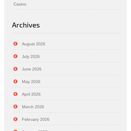
Casino
Archives
August 2026
July 2026
June 2026
May 2026
April 2026
March 2026
February 2026