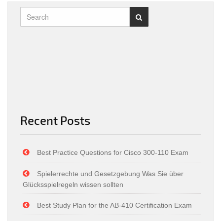
Recent Posts
Best Practice Questions for Cisco 300-110 Exam
Spielerrechte und Gesetzgebung Was Sie über
Glücksspielregeln wissen sollten
Best Study Plan for the AB-410 Certification Exam