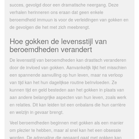
succes, gevolgd door een dramatische neergang. Deze
verhalen herinneren ons eraan dat geen enkele
beroemdheid immuun is voor de verleidingen van gokken en
de gevolgen die het met zich meebrengt.
Hoe gokken de levensstijl van
beroemdheden verandert
De levensstijl van beroemdheden kan drastisch veranderen
door de invloed van gokken. Aanvankelijk lijkt het misschien
een spannende aanvulling op hun leven, maar na verloop
van tijd kan het hun dagelijkse routine beïnvloeden. Ze
kunnen tijd en geld besteden aan het gokken in plaats van
aan andere belangrijke aspecten van hun leven, zoals werk
en relaties. Dit kan leiden tot een onbalans die hun carrière
en welzijn in gevaar brengt.
Veel beroemdheden beginnen met gokken als een manier
om plezier te hebben, maar al snel kan het een obsessie
worden. De adrenaline die gepaard gaat met gokken kan