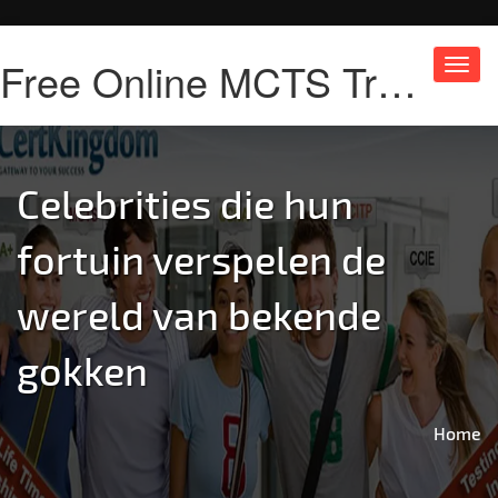
Free Online MCTS Training
Toggl
navig
Celebrities die hun
fortuin verspelen de
wereld van bekende
gokken
Home