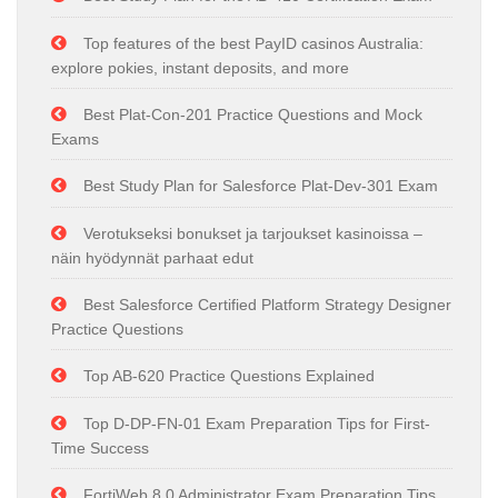
Top features of the best PayID casinos Australia:
explore pokies, instant deposits, and more
Best Plat-Con-201 Practice Questions and Mock
Exams
Best Study Plan for Salesforce Plat-Dev-301 Exam
Verotukseksi bonukset ja tarjoukset kasinoissa –
näin hyödynnät parhaat edut
Best Salesforce Certified Platform Strategy Designer
Practice Questions
Top AB-620 Practice Questions Explained
Top D-DP-FN-01 Exam Preparation Tips for First-
Time Success
FortiWeb 8.0 Administrator Exam Preparation Tips