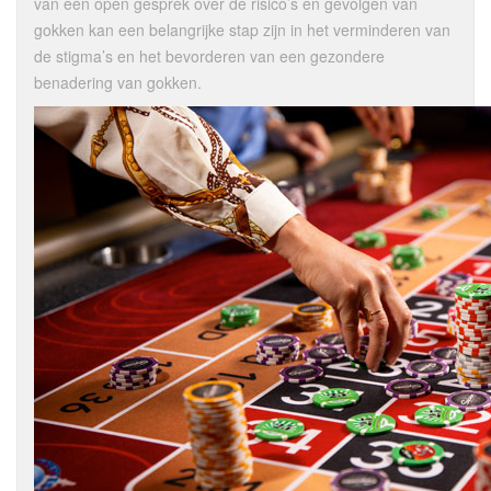
van een open gesprek over de risico’s en gevolgen van
gokken kan een belangrijke stap zijn in het verminderen van
de stigma’s en het bevorderen van een gezondere
benadering van gokken.