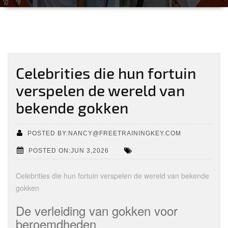
Celebrities die hun fortuin
verspelen de wereld van
bekende gokken
POSTED BY:NANCY@FREETRAININGKEY.COM
POSTED ON:JUN 3,2026
Celebrities die hun fortuin verspelen de wereld van bekende
gokken
De verleiding van gokken voor
beroemdheden