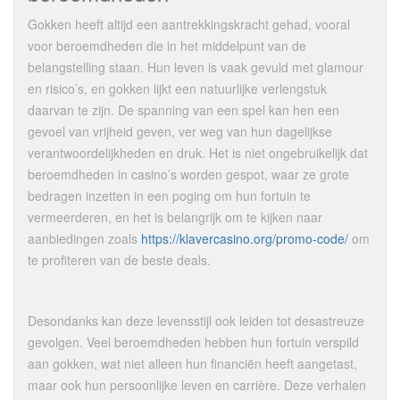
Gokken heeft altijd een aantrekkingskracht gehad, vooral
voor beroemdheden die in het middelpunt van de
belangstelling staan. Hun leven is vaak gevuld met glamour
en risico’s, en gokken lijkt een natuurlijke verlengstuk
daarvan te zijn. De spanning van een spel kan hen een
gevoel van vrijheid geven, ver weg van hun dagelijkse
verantwoordelijkheden en druk. Het is niet ongebruikelijk dat
beroemdheden in casino’s worden gespot, waar ze grote
bedragen inzetten in een poging om hun fortuin te
vermeerderen, en het is belangrijk om te kijken naar
aanbiedingen zoals
https://klavercasino.org/promo-code/
om
te profiteren van de beste deals.
Desondanks kan deze levensstijl ook leiden tot desastreuze
gevolgen. Veel beroemdheden hebben hun fortuin verspild
aan gokken, wat niet alleen hun financiën heeft aangetast,
maar ook hun persoonlijke leven en carrière. Deze verhalen