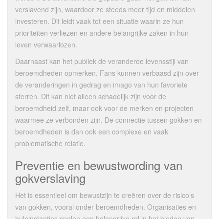
verslavend zijn, waardoor ze steeds meer tijd en middelen
investeren. Dit leidt vaak tot een situatie waarin ze hun
prioriteiten verliezen en andere belangrijke zaken in hun
leven verwaarlozen.
Daarnaast kan het publiek de veranderde levensstijl van
beroemdheden opmerken. Fans kunnen verbaasd zijn over
de veranderingen in gedrag en imago van hun favoriete
sterren. Dit kan niet alleen schadelijk zijn voor de
beroemdheid zelf, maar ook voor de merken en projecten
waarmee ze verbonden zijn. De connectie tussen gokken en
beroemdheden is dan ook een complexe en vaak
problematische relatie.
Preventie en bewustwording van
gokverslaving
Het is essentieel om bewustzijn te creëren over de risico’s
van gokken, vooral onder beroemdheden. Organisaties en
hulpinstanties spelen een belangrijke rol in het bieden van