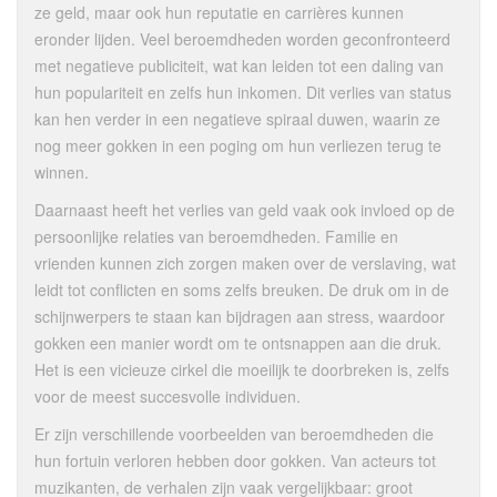
ze geld, maar ook hun reputatie en carrières kunnen
eronder lijden. Veel beroemdheden worden geconfronteerd
met negatieve publiciteit, wat kan leiden tot een daling van
hun populariteit en zelfs hun inkomen. Dit verlies van status
kan hen verder in een negatieve spiraal duwen, waarin ze
nog meer gokken in een poging om hun verliezen terug te
winnen.
Daarnaast heeft het verlies van geld vaak ook invloed op de
persoonlijke relaties van beroemdheden. Familie en
vrienden kunnen zich zorgen maken over de verslaving, wat
leidt tot conflicten en soms zelfs breuken. De druk om in de
schijnwerpers te staan kan bijdragen aan stress, waardoor
gokken een manier wordt om te ontsnappen aan die druk.
Het is een vicieuze cirkel die moeilijk te doorbreken is, zelfs
voor de meest succesvolle individuen.
Er zijn verschillende voorbeelden van beroemdheden die
hun fortuin verloren hebben door gokken. Van acteurs tot
muzikanten, de verhalen zijn vaak vergelijkbaar: groot