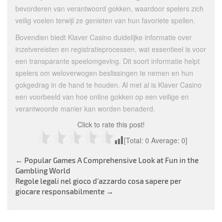
bevorderen van verantwoord gokken, waardoor spelers zich
veilig voelen terwijl ze genieten van hun favoriete spellen.
Bovendien biedt Klaver Casino duidelijke informatie over
inzetvereisten en registratieprocessen, wat essentieel is voor
een transparante speelomgeving. Dit soort informatie helpt
spelers om weloverwogen beslissingen te nemen en hun
gokgedrag in de hand te houden. Al met al is Klaver Casino
een voorbeeld van hoe online gokken op een veilige en
verantwoorde manier kan worden benaderd.
Click to rate this post!
[Total:
0
Average:
0
]
Post
←
Popular Games A Comprehensive Look at Fun in the
Gambling World
navigation
Regole legali nel gioco d'azzardo cosa sapere per
giocare responsabilmente
→