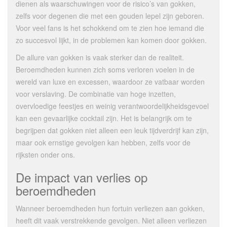
dienen als waarschuwingen voor de risico’s van gokken,
zelfs voor degenen die met een gouden lepel zijn geboren.
Voor veel fans is het schokkend om te zien hoe iemand die
zo succesvol lijkt, in de problemen kan komen door gokken.
De allure van gokken is vaak sterker dan de realiteit.
Beroemdheden kunnen zich soms verloren voelen in de
wereld van luxe en excessen, waardoor ze vatbaar worden
voor verslaving. De combinatie van hoge inzetten,
overvloedige feestjes en weinig verantwoordelijkheidsgevoel
kan een gevaarlijke cocktail zijn. Het is belangrijk om te
begrijpen dat gokken niet alleen een leuk tijdverdrijf kan zijn,
maar ook ernstige gevolgen kan hebben, zelfs voor de
rijksten onder ons.
De impact van verlies op
beroemdheden
Wanneer beroemdheden hun fortuin verliezen aan gokken,
heeft dit vaak verstrekkende gevolgen. Niet alleen verliezen