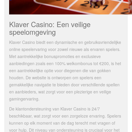
Klaver Casino: Een veilige
speelomgeving
Klaver Casino biedt een dynamische en gebruiksvriendelijke
online speelervaring voor zowel nieuwe als ervaren spelers.
Met aantrekkelijke bonuspromoties en exclusieve
aanbiedingen zoals een 100% welkombonus tot €200, is het
een aantrekkelijke optie voor diegenen die van gokken
houden. De website is ontworpen om spelers een
gemakkelijke navigatie te bieden door verschillende spellen
en aanbieders, wat zorgt voor een plezierige en veilige
gamingervaring.
De klantondersteuning van Klaver Casino is 24/7
beschikbaar, wat zorgt voor een zorgeloze ervaring. Spelers
kunnen op elk moment van de dag terecht met vragen of
voor hulp. Dit niveau van ondersteuning is cruciaal voor het