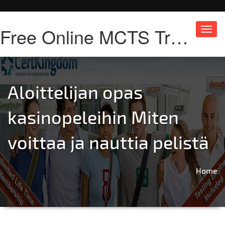
Free Online MCTS Training
Toggl
navig
Aloittelijan opas
kasinopeleihin Miten
voittaa ja nauttia pelistä
Home