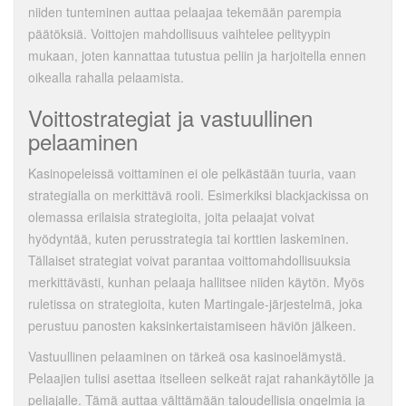
niiden tunteminen auttaa pelaajaa tekemään parempia
päätöksiä. Voittojen mahdollisuus vaihtelee pelityypin
mukaan, joten kannattaa tutustua peliin ja harjoitella ennen
oikealla rahalla pelaamista.
Voittostrategiat ja vastuullinen
pelaaminen
Kasinopeleissä voittaminen ei ole pelkästään tuuria, vaan
strategialla on merkittävä rooli. Esimerkiksi blackjackissa on
olemassa erilaisia strategioita, joita pelaajat voivat
hyödyntää, kuten perusstrategia tai korttien laskeminen.
Tällaiset strategiat voivat parantaa voittomahdollisuuksia
merkittävästi, kunhan pelaaja hallitsee niiden käytön. Myös
ruletissa on strategioita, kuten Martingale-järjestelmä, joka
perustuu panosten kaksinkertaistamiseen häviön jälkeen.
Vastuullinen pelaaminen on tärkeä osa kasinoelämystä.
Pelaajien tulisi asettaa itselleen selkeät rajat rahankäytölle ja
peliajalle. Tämä auttaa välttämään taloudellisia ongelmia ja