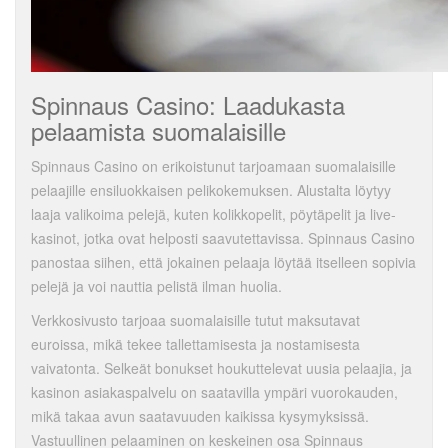
Spinnaus Casino: Laadukasta
pelaamista suomalaisille
Spinnaus Casino on erikoistunut tarjoamaan suomalaisille
pelaajille ensiluokkaisen pelikokemuksen. Alustalta löytyy
laaja valikoima pelejä, kuten kolikkopelit, pöytäpelit ja live-
kasinot, jotka ovat helposti saavutettavissa. Spinnaus Casino
panostaa siihen, että jokainen pelaaja löytää itselleen sopivia
pelejä ja voi nauttia pelistä ilman huolia.
Verkkosivusto tarjoaa suomalaisille tutut maksutavat
euroissa, mikä tekee tallettamisesta ja nostamisesta
vaivatonta. Selkeät bonukset houkuttelevat uusia pelaajia, ja
kasinon asiakaspalvelu on saatavilla ympäri vuorokauden,
mikä takaa avun saatavuuden kaikissa kysymyksissä.
Vastuullinen pelaaminen on keskeinen osa Spinnaus