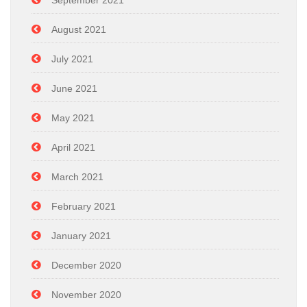
September 2021
August 2021
July 2021
June 2021
May 2021
April 2021
March 2021
February 2021
January 2021
December 2020
November 2020