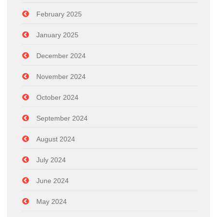
February 2025
January 2025
December 2024
November 2024
October 2024
September 2024
August 2024
July 2024
June 2024
May 2024