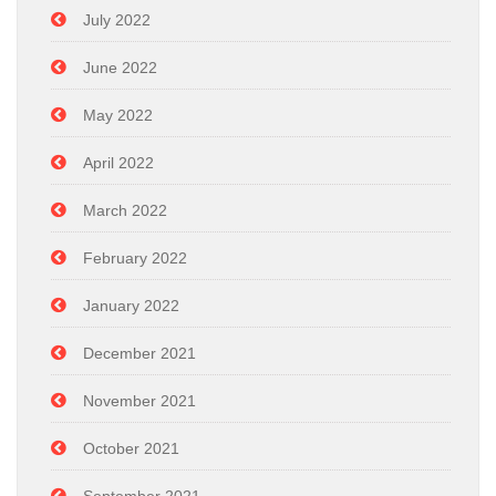
July 2022
June 2022
May 2022
April 2022
March 2022
February 2022
January 2022
December 2021
November 2021
October 2021