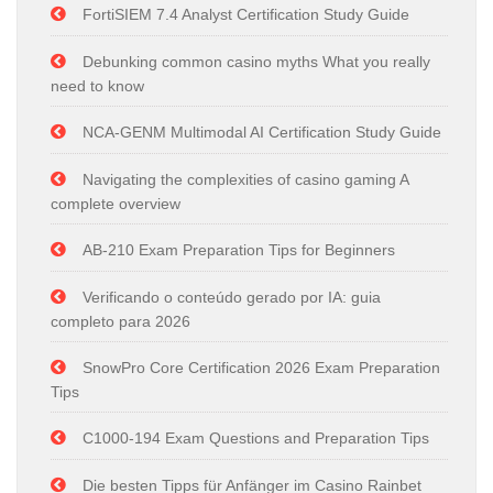
FortiSIEM 7.4 Analyst Certification Study Guide
Debunking common casino myths What you really
need to know
NCA-GENM Multimodal AI Certification Study Guide
Navigating the complexities of casino gaming A
complete overview
AB-210 Exam Preparation Tips for Beginners
Verificando o conteúdo gerado por IA: guia
completo para 2026
SnowPro Core Certification 2026 Exam Preparation
Tips
C1000-194 Exam Questions and Preparation Tips
Die besten Tipps für Anfänger im Casino Rainbet