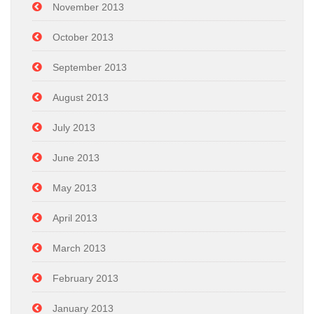
November 2013
October 2013
September 2013
August 2013
July 2013
June 2013
May 2013
April 2013
March 2013
February 2013
January 2013