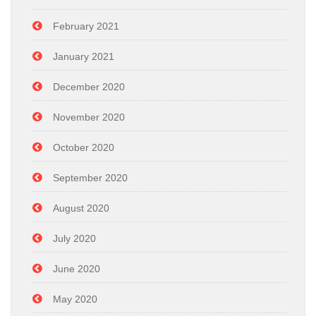
February 2021
January 2021
December 2020
November 2020
October 2020
September 2020
August 2020
July 2020
June 2020
May 2020