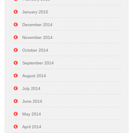
January 2015
December 2014
November 2014
October 2014
September 2014
August 2014
July 2014
June 2014
May 2014
April 2014