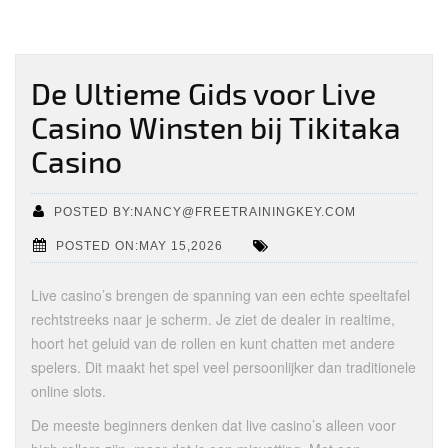
De Ultieme Gids voor Live
Casino Winsten bij Tikitaka
Casino
POSTED BY:NANCY@FREETRAININGKEY.COM
POSTED ON:MAY 15,2026
Live casino’s brengen de spanning van een echte speeltafel
rechtstreeks naar je scherm. Je ziet de dealer in realtime,
hoort het geluid van de rollen en kunt chatten met andere
spelers. Dit maakt het spel veel persoonlijker dan traditionele
online slots.
De meeste beginners denken dat live casino’s alleen voor