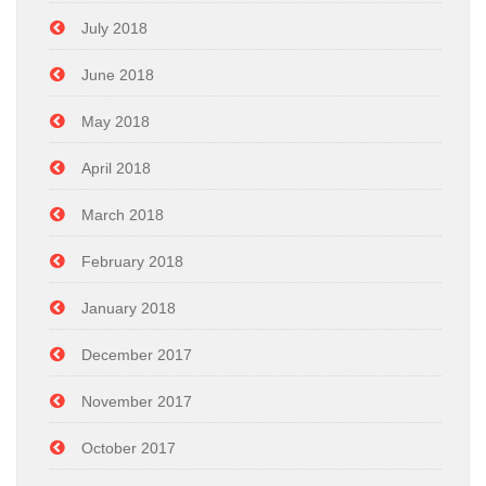
July 2018
June 2018
May 2018
April 2018
March 2018
February 2018
January 2018
December 2017
November 2017
October 2017