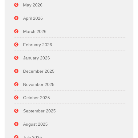
May 2026
April 2026
March 2026
February 2026
January 2026
December 2025
November 2025
October 2025
September 2025
August 2025
July 2025