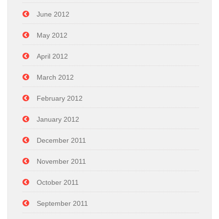
June 2012
May 2012
April 2012
March 2012
February 2012
January 2012
December 2011
November 2011
October 2011
September 2011