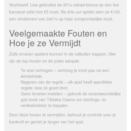
Voorbeeld: Lisa gebruikte de 20 % reload‑bonus op een live
baccarat‑tafel met €5 inzet. Na drie uur spelen won ze €120,
een rendement van 240 % op haar oorspronkelijke inzet.
Veelgemaakte Fouten en
Hoe je ze Vermijdt
Zelfs ervaren spelers kunnen in de valkuilen trappen. Hier
zijn de top‑fouten en de juiste aanpak:
Te snel verhogen – verhoog je inzet pas na een
winststreak.
Negeren van de regels – elk spel heeft specifieke
regels; lees ze goed door.
Geen limieten instellen – gebruik de verantwoordelijke
gok‑tools van Tikitaka Casino om stortings- en
verlieslimieten te bepalen.
Door deze fouten te vermijden, behoud je controle over je
bankroll en geniet je langer van het spel.