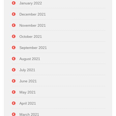
January 2022
December 2021
November 2021
October 2021
September 2021
August 2021
July 2021
June 2021
May 2021
April 2021
March 2021