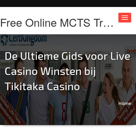
Free Online MCTS Training
Toggl
navig
De Ultieme Gids voor Live
Casino Winsten bij
Tikitaka Casino
Home