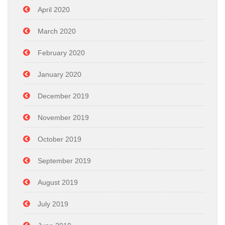
April 2020
March 2020
February 2020
January 2020
December 2019
November 2019
October 2019
September 2019
August 2019
July 2019