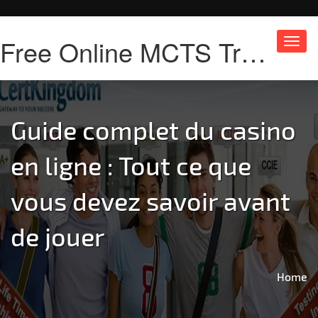
Free Online MCTS Training
Toggl
navig
Guide complet du casino
en ligne : Tout ce que
vous devez savoir avant
de jouer
Home