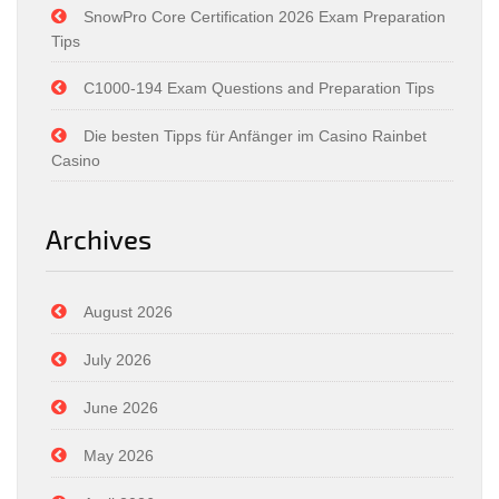
SnowPro Core Certification 2026 Exam Preparation
Tips
C1000-194 Exam Questions and Preparation Tips
Die besten Tipps für Anfänger im Casino Rainbet
Casino
Archives
August 2026
July 2026
June 2026
May 2026