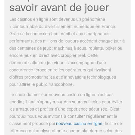
savoir avant de jouer
Les casinos en ligne sont devenus un phénomène
incontournable du divertissement numérique en France.
Grâce à la connexion haut débit et aux smartphones
performants, des millions de joueurs accèdent chaque jour à
des centaines de jeux : machines à sous, roulette, poker ou
encore jeux en direct avec croupier réel. Cette
démocratisation du jeu virtuel s’accompagne d’une
concurrence féroce entre les opérateurs qui rivalisent
d’offres promotionnelles et d’innovations technologiques
pour attirer le public francophone.
Le choix du meilleur nouveau casino en ligne n’est pas
anodin ; il faut s’appuyer sur des sources fiables pour éviter
les arnaques et profiter d’une expérience sécurisée. C’est
pourquoi nous vous invitons à consulter régulièrement le
classement proposé par
nouveau casino en ligne
, le site de
référence qui analyse et note chaque plateforme selon des