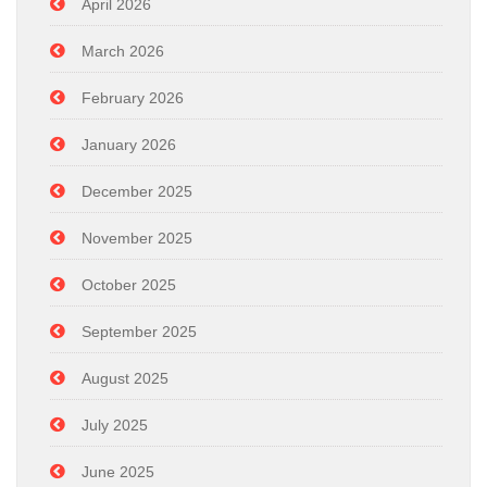
April 2026
March 2026
February 2026
January 2026
December 2025
November 2025
October 2025
September 2025
August 2025
July 2025
June 2025