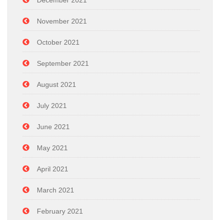
December 2021
November 2021
October 2021
September 2021
August 2021
July 2021
June 2021
May 2021
April 2021
March 2021
February 2021