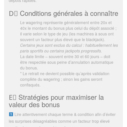
dépôts rapides.
D️⃣ Conditions générales à connaître
Le wagering représente généralement entre 20x et
40x le montant du bonus plus celui du dépôt associé ;
il varie selon le type de jeu (les machines à sous ont
souvent un facteur plus élevé que le blackjack).
Certains jeux sont exclus du calcul : habituellement les
paris sportifs ou certains jackpots progressifs.
La date limite – souvent entre 30 et 60 jours – doit
être respectée sous peine d’annulation automatique
du bonus.
* Le retrait ne devient possible qu’après validation
complète du wagering ; sinon les gains seront
confisqués.
E️⃣ Stratégies pour maximiser la
valeur des bonus
Lire attentivement chaque terme & condition afin d’éviter
les surprises désagréables comme un facteur trop élevé