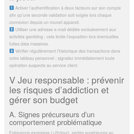
Activer l’authentification à deux facteurs sur son compte
afin qu’une seconde validation soit exigée lors chaque
connexion depuis un nouvel appareil.
Utiliser une adresse e‑mail dédiée exclusivement aux
activités gambling ; cela limite l’exposition lors éventuelles
fuites data massives.
Vérifier régulièrement l’historique des transactions dans
votre tableau personnel ; signalez immédiatement toute
opération suspecte au service client.
V Jeu responsable : prévenir
les risques d’addiction et
gérer son budget
A. Signes précurseurs d’un
comportement problématique
Fréquence excessive (>2h/jour), pertes supérieures au