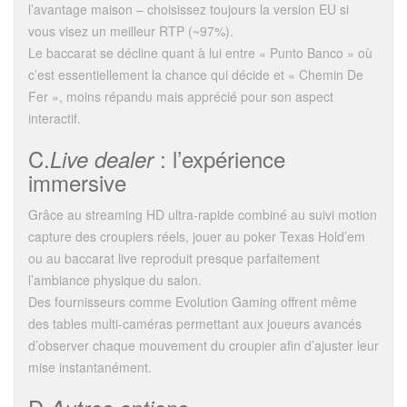
l’avantage maison – choisissez toujours la version EU si
vous visez un meilleur RTP (~97%).
Le baccarat se décline quant à lui entre « Punto Banco » où
c’est essentiellement la chance qui décide et « Chemin De
Fer », moins répandu mais apprécié pour son aspect
interactif.
C.
: l’expérience
Live dealer
immersive
Grâce au streaming HD ultra‑rapide combiné au suivi motion
capture des croupiers réels, jouer au poker Texas Hold’em
ou au baccarat live reproduit presque parfaitement
l’ambiance physique du salon.
Des fournisseurs comme Evolution Gaming offrent même
des tables multi‑caméras permettant aux joueurs avancés
d’observer chaque mouvement du croupier afin d’ajuster leur
mise instantanément.