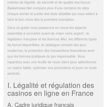
critères de légalité, de sécurité et de qualité des bonus.
Basketnews.Net compare plus d’une centaine de sites
chaque année et publie des tests détaillés qui vous aident à
faire le bon choix dès la première inscription.
Dans ce guide nous passerons en revue les aspects
essentiels à connaître avant de miser votre argent : la
législation française et les licences ANJ, les différents types
de bonus disponibles, le catalogue complet des jeux
modernes, la protection des transactions financières ainsi
que les bonnes pratiques du jeu responsable. Vous
repartirez avec une feuille de route claire pour sélectionner
un casino fiable, optimiser vos promotions et jouer en toute
sérénité.
I. Légalité et régulation des
casinos en ligne en France
A. Cadre juridique français