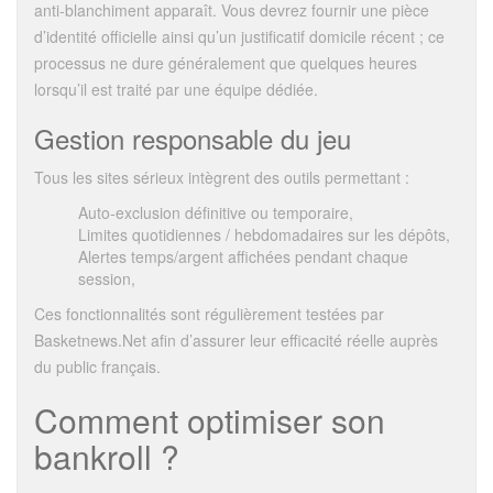
anti‑blanchiment apparaît. Vous devrez fournir une pièce
d’identité officielle ainsi qu’un justificatif domicile récent ; ce
processus ne dure généralement que quelques heures
lorsqu’il est traité par une équipe dédiée.
Gestion responsable du jeu
Tous les sites sérieux intègrent des outils permettant :
Auto‑exclusion définitive ou temporaire,
Limites quotidiennes / hebdomadaires sur les dépôts,
Alertes temps/argent affichées pendant chaque
session,
Ces fonctionnalités sont régulièrement testées par
Basketnews.Net afin d’assurer leur efficacité réelle auprès
du public français.
Comment optimiser son
bankroll ?