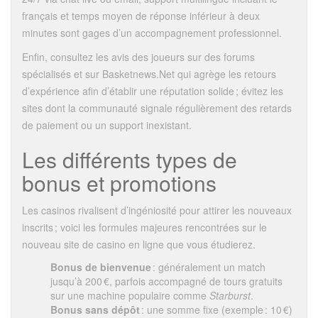
français et temps moyen de réponse inférieur à deux
minutes sont gages d’un accompagnement professionnel.
Enfin, consultez les avis des joueurs sur des forums
spécialisés et sur Basketnews.Net qui agrège les retours
d’expérience afin d’établir une réputation solide ; évitez les
sites dont la communauté signale régulièrement des retards
de paiement ou un support inexistant.
Les différents types de
bonus et promotions
Les casinos rivalisent d’ingéniosité pour attirer les nouveaux
inscrits ; voici les formules majeures rencontrées sur le
nouveau site de casino en ligne que vous étudierez.
Bonus de bienvenue
: généralement un match
jusqu’à 200 €, parfois accompagné de tours gratuits
sur une machine populaire comme
Starburst
.
Bonus sans dépôt
: une somme fixe (exemple : 10 €)