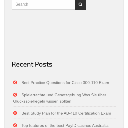
Recent Posts
Best Practice Questions for Cisco 300-110 Exam
Spielerrechte und Gesetzgebung Was Sie über
Glücksspielregeln wissen sollten
Best Study Plan for the AB-410 Certification Exam
Top features of the best PayID casinos Australia: