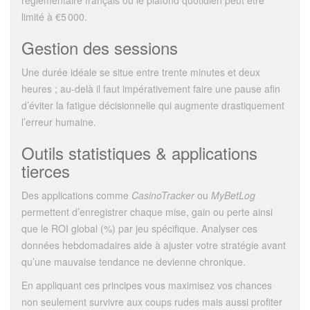
réglementaire français où le plafond quotidien peut être
limité à €5 000.
Gestion des sessions
Une durée idéale se situe entre trente minutes et deux
heures ; au-delà il faut impérativement faire une pause afin
d’éviter la fatigue décisionnelle qui augmente drastiquement
l’erreur humaine.
Outils statistiques & applications
tierces
Des applications comme
CasinoTracker
ou
MyBetLog
permettent d’enregistrer chaque mise, gain ou perte ainsi
que le ROI global (%) par jeu spécifique. Analyser ces
données hebdomadaires aide à ajuster votre stratégie avant
qu’une mauvaise tendance ne devienne chronique.
En appliquant ces principes vous maximisez vos chances
non seulement survivre aux coups rudes mais aussi profiter