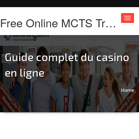
Free Online MCTS Training
Toggl
navig
Guide complet du casino
en ligne
Home