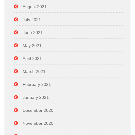
August 2021
July 2021
June 2021
May 2021
April 2021
March 2021
February 2021
January 2021
December 2020
November 2020