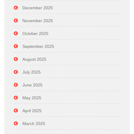
December 2025
November 2025
October 2025
September 2025
August 2025
July 2025
June 2025
May 2025
April 2025
March 2025