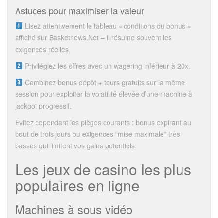
Astuces pour maximiser la valeur
Lisez attentivement le tableau « conditions du bonus »
affiché sur Basketnews.Net – il résume souvent les
exigences réelles.
Privilégiez les offres avec un wagering inférieur à 20x.
Combinez bonus dépôt + tours gratuits sur la même
session pour exploiter la volatilité élevée d’une machine à
jackpot progressif.
Évitez cependant les pièges courants : bonus expirant au
bout de trois jours ou exigences “mise maximale” très
basses qui limitent vos gains potentiels.
Les jeux de casino les plus
populaires en ligne
Machines à sous vidéo