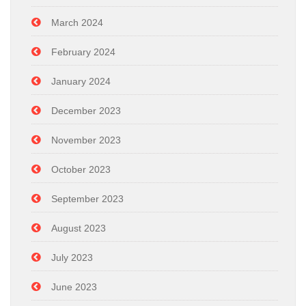
March 2024
February 2024
January 2024
December 2023
November 2023
October 2023
September 2023
August 2023
July 2023
June 2023