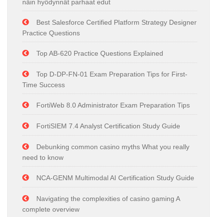
näin hyödynnät parhaat edut
Best Salesforce Certified Platform Strategy Designer
Practice Questions
Top AB-620 Practice Questions Explained
Top D-DP-FN-01 Exam Preparation Tips for First-
Time Success
FortiWeb 8.0 Administrator Exam Preparation Tips
FortiSIEM 7.4 Analyst Certification Study Guide
Debunking common casino myths What you really
need to know
NCA-GENM Multimodal AI Certification Study Guide
Navigating the complexities of casino gaming A
complete overview