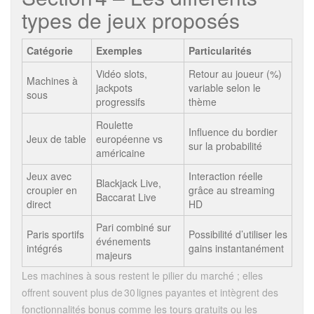
types de jeux proposés
Catégorie
Exemples
Particularités
Vidéo slots,
Retour au joueur (%)
Machines à
jackpots
variable selon le
sous
progressifs
thème
Roulette
Influence du bordier
Jeux de table
européenne vs
sur la probabilité
américaine
Jeux avec
Interaction réelle
Blackjack Live,
croupier en
grâce au streaming
Baccarat Live
direct
HD
Pari combiné sur
Paris sportifs
Possibilité d’utiliser les
événements
intégrés
gains instantanément
majeurs
Les machines à sous restent le pilier du marché ; elles
offrent souvent plus de 30 lignes payantes et intègrent des
fonctionnalités bonus comme les tours gratuits ou les