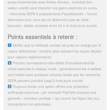
quasi‑instantanées avec limites élevées ; toutefois leur
valeur volatile peut impacter vos gains exprimés en euros
• Virements SEPA & prépaiements Paysafecard® – bonne
alternative pour ceux qui ne détiennent pas de carte
bancaire ; délais variables entre 24 h et trois jours ouvrés
Points essentiels à retenir :
Vérifier que la méthode choisie est prise en charge par le
casino sélectionné ; certains sites refusent les crypto‑dépôts
pour raisons réglementaires
Prendre connaissance des délais d’encaissement/de
retrait associés à chaque mode ; généralement les e‑wallets
sont traités sous quelques minutes tandis que les virements
SEPA peuvent prendre jusqu’à trois jours ouvrés
Toujours choisir une option offrant une protection
antifraude reconnue ; par exemple PayPal® propose une
garantie « acheteur protégé » qui couvre les litiges liés aux
transactions non autorisées