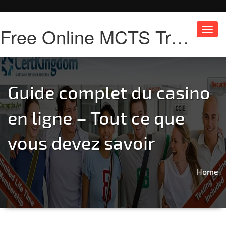
Free Online MCTS Training
Toggl
navig
Guide complet du casino
en ligne – Tout ce que
vous devez savoir
Home