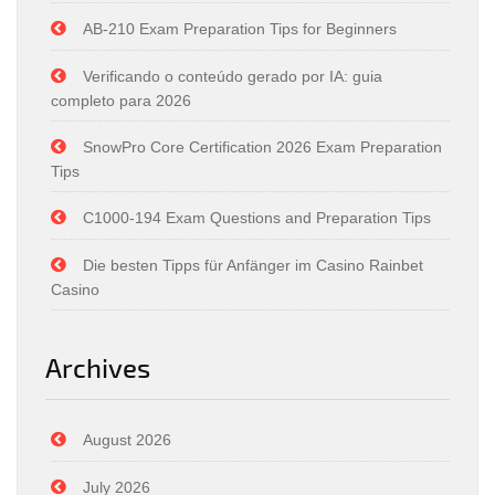
AB-210 Exam Preparation Tips for Beginners
Verificando o conteúdo gerado por IA: guia
completo para 2026
SnowPro Core Certification 2026 Exam Preparation
Tips
C1000-194 Exam Questions and Preparation Tips
Die besten Tipps für Anfänger im Casino Rainbet
Casino
Archives
August 2026
July 2026