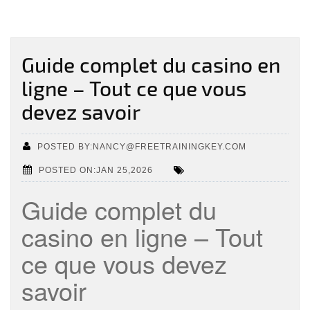
Guide complet du casino en
ligne – Tout ce que vous
devez savoir
POSTED BY:NANCY@FREETRAININGKEY.COM
POSTED ON:JAN 25,2026
Guide complet du
casino en ligne – Tout
ce que vous devez
savoir