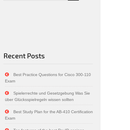
Recent Posts
Best Practice Questions for Cisco 300-110
Exam
Spielerrechte und Gesetzgebung Was Sie
über Glücksspielregeln wissen sollten
Best Study Plan for the AB-410 Certification
Exam