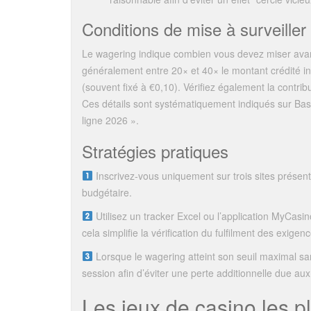
Conditions de mise à surveiller
Le wagering indique combien vous devez miser avant 
généralement entre 20× et 40× le montant crédité inc
(souvent fixé à €0,10). Vérifiez également la contrib
Ces détails sont systématiquement indiqués sur Bas
ligne 2026 ».
Stratégies pratiques
Inscrivez‑vous uniquement sur trois sites présenté
budgétaire.
Utilisez un tracker Excel ou l’application MyCasi
cela simplifie la vérification du fulfilment des exigen
Lorsque le wagering atteint son seuil maximal sans
session afin d’éviter une perte additionnelle due au
Les jeux de casino les p