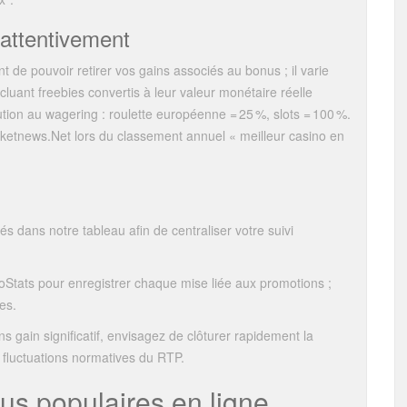
 attentivement
de pouvoir retirer vos gains associés au bonus ; il varie
luant freebies convertis à leur valeur monétaire réelle
ution au wagering : roulette européenne = 25 %, slots = 100 %.
ketnews.Net lors du classement annuel « meilleur casino en
s dans notre tableau afin de centraliser votre suivi
noStats pour enregistrer chaque mise liée aux promotions ;
ces.
 gain significatif, envisagez de clôturer rapidement la
x fluctuations normatives du RTP.
lus populaires en ligne