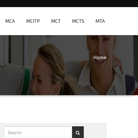
MCA
MCITP
MCT
MCTS
MTA
Home