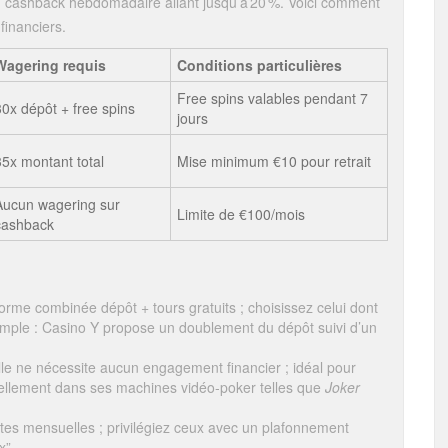
ou cashback hebdomadaire allant jusqu’à 20 %. Voici comment
financiers.
Wagering requis
Conditions particulières
Free spins valables pendant 7
30x dépôt + free spins
jours
35x montant total
Mise minimum €10 pour retrait
Aucun wagering sur
Limite de €100/mois
cashback
rme combinée dépôt + tours gratuits ; choisissez celui dont
xemple : Casino Y propose un doublement du dépôt suivi d’un
lle ne nécessite aucun engagement financier ; idéal pour
réellement dans ses machines vidéo‑poker telles que
Joker
tes mensuelles ; privilégiez ceux avec un plafonnement
x”.