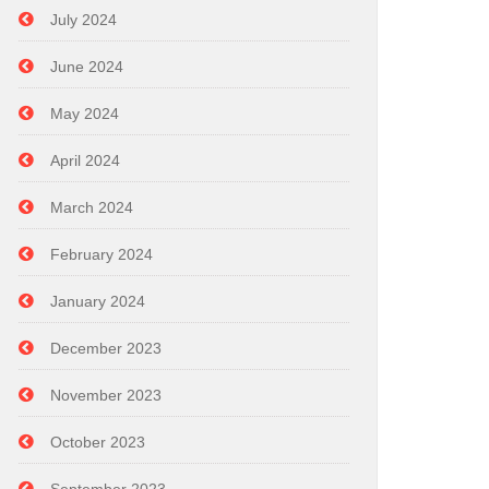
July 2024
June 2024
May 2024
April 2024
March 2024
February 2024
January 2024
December 2023
November 2023
October 2023