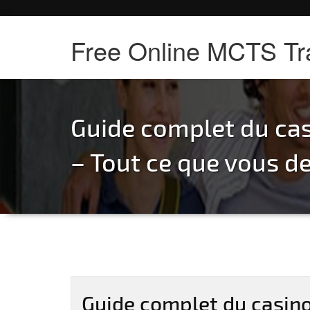
Free Online MCTS Tr
Guide complet du cas
– Tout ce que vous d
Guide complet du casino