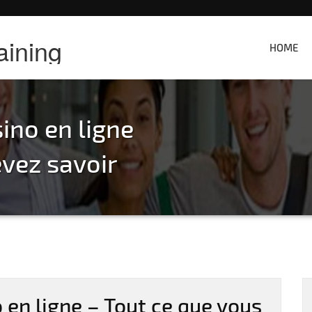
aining
HOME
ino en ligne
evez savoir
 en ligne – Tout ce que vous