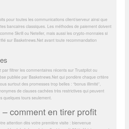
bits pour toutes les communications client/serveur ainsi que
artes bancaires classiques. Les méthodes de paiement doivent
 comme Skrill ou Neteller, mais aussi les crypto‑monnaies si
ifié sur Basketnews.Net avant toute recommandation
ues
ar filtrer les commentaires récents sur Trustpilot ou
hèse publiée par Basketnews.Net qui pondère chaque critère
ous surtout des promesses trop belles : “bonus illimité”,
ynonymes de clauses cachées très restrictives qui peuvent
rès quelques tours seulement.
– comment en tirer profit
otre attention dès votre première visite : bienvenue