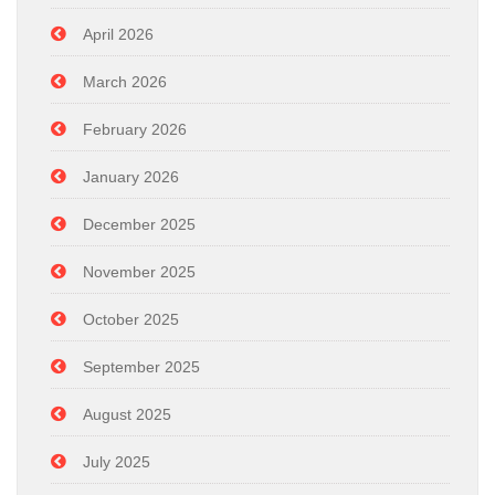
April 2026
March 2026
February 2026
January 2026
December 2025
November 2025
October 2025
September 2025
August 2025
July 2025