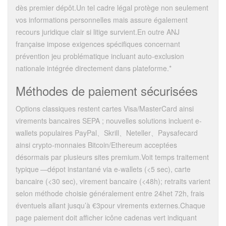
dès premier dépôt.Un tel cadre légal protège non seulement
vos informations personnelles mais assure également
recours juridique clair si litige survient.En outre ANJ
française impose exigences spécifiques concernant
prévention jeu problématique incluant auto-exclusion
nationale intégrée directement dans plateforme.*
Méthodes de paiement sécurisées
Options classiques restent cartes Visa/MasterCard ainsi
virements bancaires SEPA ; nouvelles solutions incluent e-
wallets populaires PayPal、Skrill、Neteller、Paysafecard
ainsi crypto-monnaies Bitcoin/Ethereum acceptées
désormais par plusieurs sites premium.Voit temps traitement
typique —dépot instantané via e-wallets (<5 sec), carte
bancaire (<30 sec), virement bancaire (<48h); retraits varient
selon méthode choisie généralement entre 24het 72h, frais
éventuels allant jusqu’à ‎€3‏‎pour virements externes.Chaque
page paiement doit afficher icône cadenas vert indiquant