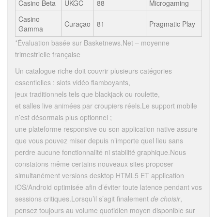
Casino Beta
UKGC
88
Microgaming
Casino
Curaçao
81
Pragmatic Play
Gamma
*Évaluation basée sur Basketnews.Net – moyenne
trimestrielle française
Un catalogue riche doit couvrir plusieurs catégories
essentielles : slots vidéo flamboyants,
jeux traditionnels tels que blackjack ou roulette,
et salles live animées par croupiers réels.Le support mobile
n’est désormais plus optionnel ;
une plateforme responsive ou son application native assure
que vous pouvez miser depuis n’importe quel lieu sans
perdre aucune fonctionnalité ni stabilité graphique.Nous
constatons même certains nouveaux sites proposer
simultanément versions desktop HTML5 ET application
iOS/Android optimisée afin d’éviter toute latence pendant vos
sessions critiques.Lorsqu’il s’agit finalement
de choisir
,
pensez toujours au volume quotidien moyen disponible sur