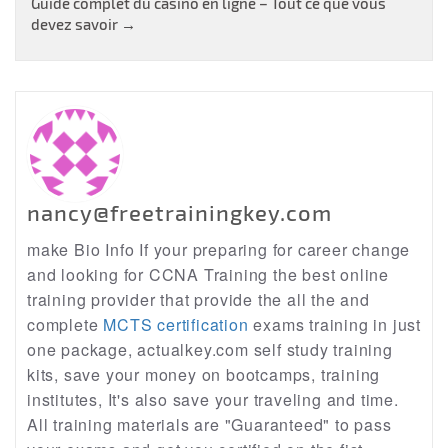
navigation
Guide complet du casino en ligne – Tout ce que vous
devez savoir
→
nancy@freetrainingkey.com
make Bio Info If your preparing for career change
and looking for CCNA Training the best online
training provider that provide the all the and
complete
MCTS certification
exams training in just
one package, actualkey.com self study training
kits, save your money on bootcamps, training
institutes, It's also save your traveling and time.
All training materials are "Guaranteed" to pass