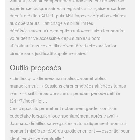
visant à prévenir comportements addictifs tout en assurant
expérience ludique saine.La législation française encadrée
depuis création ARJEL puis ANJ impose obligations claires
aux opérateurs — affichage visibilité limites
dépôts/jours/semaine,en option auto-exclusion temporaire
voire définitive accessible depuis tableau bord
utilisateur.Tous ces outils doivent être faciles activation
directe sans justificatif supplémentaire.*
Outils proposés
• Limites quotidiennes/maximales paramétrables
manuellement • Sessions chronométrées affichées temps
réel • Possibilité auto-exclusion pendant période définie
(24h/7j/indéfinie)…
Ces dispositifs permettent notamment garder contrôle
budgétaire lorsqu’on joue spontanément après travail.•
Journaux détaillés sauvegardés automatiquement montrant
montant misé/gagné/pérdu quotidienement — essentiel pour
identifier dérive éventuelle.*