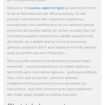
Découvrez le
nouveau casino en ligne
qui vient d’être lancé
et qui se démarque par ses offres exclusives. Ce site
propose une interface ultra‑responsive adaptée aux
smartphones и aux tablettes ainsi qu’une sélection pointue
provenant des studios leaders du secteur mondial.Ceux qui
l’ont testé soulignent notamment la rapidité exceptionnelle
des dépôts via e‑wallets ainsi qu’un bonus bienvenue
généreux atteignant 200 % sans exigence minimale pendant
toute la première semaine d’inscription.​
Dans ce guide complet nous décortiquons chaque étape
essentielle : comment sélectionner le meilleur casino en
ligne 2026 selon nos critères rigoureux , quels jeux privilégier
selon votre style personnel , comment optimiser
intelligemment vos promotions tout en sécurisant vos
transactions , puis enfin comment jouer responsablement
afin d’allier plaisir durable et maîtrise financière.