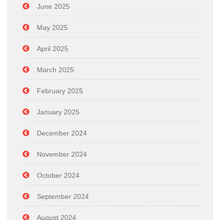
June 2025
May 2025
April 2025
March 2025
February 2025
January 2025
December 2024
November 2024
October 2024
September 2024
August 2024