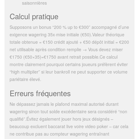
saisonnières
Calcul pratique
Supposons un bonus “200 % up to €300” accompagné d’une
exigence wagering 35x·mise initiale (€50).Valeur théorique
totale obtenue = €150 crédit ajouté + €50 dépôt initial = €200
net utilisable après condition remplie → Vous devez miser
€1750 (€50×35)=€1750 avant retrait possible.Ce calcul
montre clairement pourquoi certains joueurs préfèrent éviter
“high multiplier” si leur bankroll ne peut supporter ce volume
pariétaire élevé.​
Erreurs fréquentes
Ne dépassez jamais le plafond maximal autorisé durant
wagering sinon tout solde excédentaire sera considéré “non
qualifié”.Évitez également jouer hors jeux désignés –
beaucoup excluent baccarat live voire video poker – car cela
ne contribue pas au compteur wagering entraînant