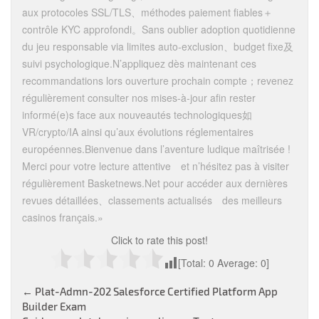
aux protocoles SSL/TLS、méthodes paiement fiables＋
contrôle KYC approfondi。Sans oublier adoption quotidienne
du jeu responsable via limites auto‑exclusion、budget fixe及
suivi psychologique.N’appliquez dès maintenant ces
recommandations lors ouverture prochain compte；revenez
régulièrement consulter nos mises-à‑jour afin rester
informé(e)s face aux nouveautés technologiques如
VR/crypto/IA ainsi qu’aux évolutions réglementaires
européennes.Bienvenue dans l’aventure ludique maîtrisée !
Merci pour votre lecture attentive et n’hésitez pas à visiter
régulièrement Basketnews.Net pour accéder aux dernières
revues détaillées、classements actualisés des meilleurs
casinos français.»
Click to rate this post!
[Total:
0
Average:
0
]
Post
←
Plat-Admn-202 Salesforce Certified Platform App
Builder Exam