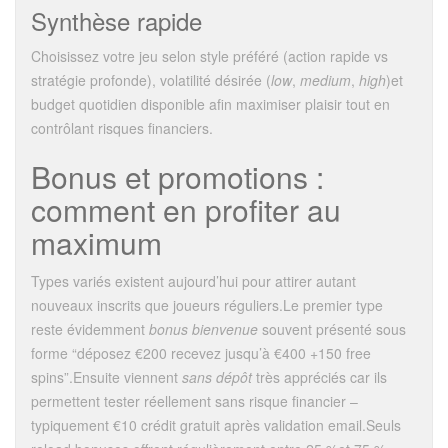
Synthèse rapide
Choisissez votre jeu selon style préféré (action rapide vs
stratégie profonde), volatilité désirée (
low
,
medium
,
high
)​et
budget quotidien disponible afin maximiser plaisir tout en
contrôlant risques financiers.
Bonus et promotions :
comment en profiter au
maximum
Types variés existent aujourd’hui pour attirer autant
nouveaux inscrits que joueurs réguliers.Le premier type
reste évidemment
bonus bienvenue
souvent présenté sous
forme “déposez €200 recevez jusqu’à €400 +150 free
spins”.Ensuite viennent
sans dépôt
très appréciés car ils
permettent tester réellement sans risque financier –
typiquement €10 crédit gratuit après validation email.Seuls