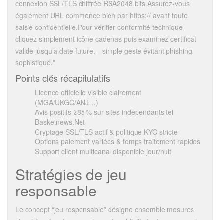
connexion SSL/TLS chiffrée RSA2048 bits.Assurez-vous
également URL commence bien par https:// avant toute
saisie confidentielle.Pour vérifier conformité technique
cliquez simplement icône cadenas puis examinez certificat
valide jusqu’à date future.—simple geste évitant phishing
sophistiqué.*
Points clés récapitulatifs
Licence officielle visible clairement
(MGA/UKGC/ANJ…)
Avis positifs ≥85 % sur sites indépendants tel
Basketnews.Net
Cryptage SSL/TLS actif & politique KYC stricte
Options paiement variées & temps traitement rapides
Support client multicanal disponible jour/nuit
Stratégies de jeu
responsable
Le concept “jeu responsable” désigne ensemble mesures