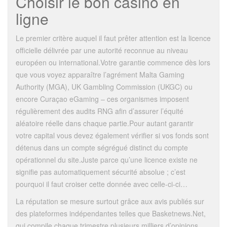
Choisir le bon casino en
ligne
Le premier critère auquel il faut prêter attention est la licence
officielle délivrée par une autorité reconnue au niveau
européen ou international.Votre garantie commence dès lors
que vous voyez apparaître l’agrément Malta Gaming
Authority (MGA), UK Gambling Commission (UKGC) ou
encore Curaçao eGaming – ces organismes imposent
régulièrement des audits RNG afin d’assurer l’équité
aléatoire réelle dans chaque partie.Pour autant garantir
votre capital vous devez également vérifier si vos fonds sont
détenus dans un compte ségrégué distinct du compte
opérationnel du site.Juste parce qu’une licence existe ne
signifie pas automatiquement sécurité absolue ; c’est
pourquoi il faut croiser cette donnée avec celle-ci-ci…
La réputation se mesure surtout grâce aux avis publiés sur
des plateformes indépendantes telles que Basketnews.Net,
qui compile chaque trimestre plusieurs milliers d’opinions