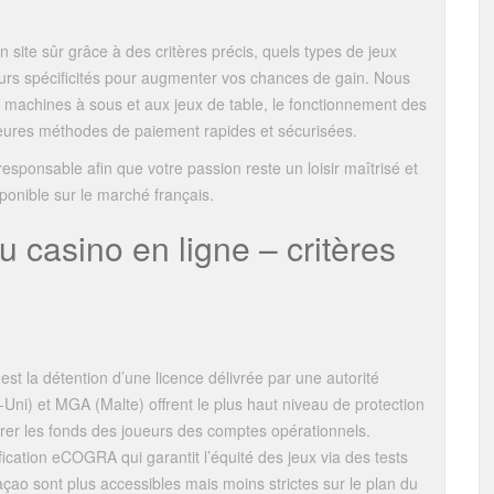
 site sûr grâce à des critères précis, quels types de jeux
eurs spécificités pour augmenter vos chances de gain. Nous
machines à sous et aux jeux de table, le fonctionnement des
lleures méthodes de paiement rapides et sécurisées.
esponsable afin que votre passion reste un loisir maîtrisé et
ponible sur le marché français.
u casino en ligne – critères
st la détention d’une licence délivrée par une autorité
i) et MGA (Malte) offrent le plus haut niveau de protection
parer les fonds des joueurs des comptes opérationnels.
ication eCOGRA qui garantit l’équité des jeux via des tests
ao sont plus accessibles mais moins strictes sur le plan du