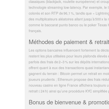
classiques (blackjack, roulette européenne) et croup
technologie streaming low‑latency. Par exemple, le 
colorés et son RTP de 96,1 %, tandis que « Lightnin
des multiplicateurs aléatoires allant jusqu’à 500 x 
comme le baccarat punto banco ou le poker Texas H
français.
Méthodes de paiement & retrait
Les options bancaires influencent fortement la déci
restent les plus utilisées pour leurs plafonds élevés 
parfois des frais de 2–3 % sur les dépôts internationa
offrent quant à eux des transactions quasi instanta
gagnent du terrain : Bitcoin permet un retrait en mo
joueurs prudents ; Ethereum propose des frais rédui
nouveau casino en ligne France affichera toujours un
retrait ≤ 24 h) ainsi qu’une procédure KYC simplifiée 
Bonus de bienvenue & promotio