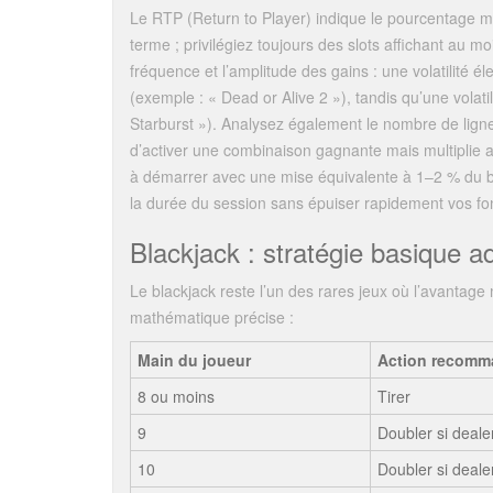
Le RTP (Return to Player) indique le pourcentage m
terme ; privilégiez toujours des slots affichant au 
fréquence et l’amplitude des gains : une volatilité 
(exemple : « Dead or Alive 2 »), tandis qu’une vola
Starburst »). Analysez également le nombre de lign
d’activer une combinaison gagnante mais multiplie a
à démarrer avec une mise équivalente à 1–2 % du bankr
la durée du session sans épuiser rapidement vos fo
Blackjack : stratégie basique 
Le blackjack reste l’un des rares jeux où l’avantage
mathématique précise :
Main du joueur
Action recomm
8 ou moins
Tirer
9
Doubler si deale
10
Doubler si deale