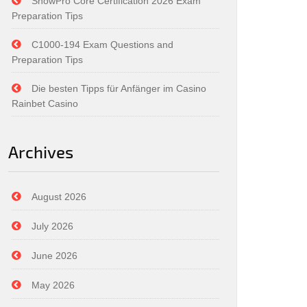
SnowPro Core Certification 2026 Exam
Preparation Tips
C1000-194 Exam Questions and
Preparation Tips
Die besten Tipps für Anfänger im Casino
Rainbet Casino
Archives
August 2026
July 2026
June 2026
May 2026