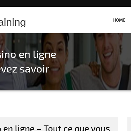
aining
HOME
ino en ligne
evez savoir
 en ligne – Tout ce que vous