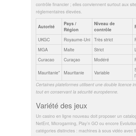
contrôle financier ; elles conviennent surtout aux sit
réglementaires élevées.
Pays /
Niveau de
Autorité
Région
contrôle
UKGC
Royaume‑Uni
Très strict
MGA
Malte
Strict
Curacao
Curaçao
Modéré
Mauritanie*
Mauritanie
Variable
l
Certaines plateformes utilisent une double licence 
tout en conservant la sécurité européenne.
Variété des jeux
Un casino en ligne nouveau doit proposer un catalog
NetEnt, Microgaming, Play’n GO ou encore Evolution
catégories distinctes : machines à sous vidéo avec