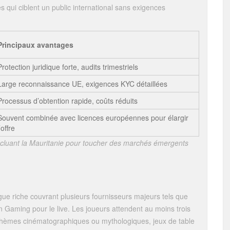
es qui ciblent un public international sans exigences
Principaux avantages
Protection juridique forte, audits trimestriels
Large reconnaissance UE, exigences KYC détaillées
Processus d’obtention rapide, coûts réduits
Souvent combinée avec licences européennes pour élargir
’offre
incluant la Mauritanie pour toucher des marchés émergents
ue riche couvrant plusieurs fournisseurs majeurs tels que
 Gaming pour le live. Les joueurs attendent au moins trois
 thèmes cinématographiques ou mythologiques, jeux de table