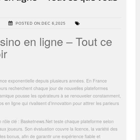
POSTED ON:DEC 6,2025
ino en ligne – Tout ce
ir
nce exponentielle depuis plusieurs années. En France
eurs recherchent chaque jour de nouvelles plateformes
 dynamique pousse les opérateurs à se renouveler constamment,
n ligne qui rivalisent d’innovation pour attirer les parieurs
 rôle clé : Basketnews.Net teste chaque plateforme selon
x joueurs. Son évaluation couvre la licence, la variété des
es bonus, afin de garantir une expérience fiable et