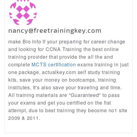
nancy@freetrainingkey.com
make Bio Info If your preparing for career change
and looking for CCNA Training the best online
training provider that provide the all the and
complete
MCTS certification
exams training in just
one package, actualkey.com self study training
kits, save your money on bootcamps, training
institutes, It's also save your traveling and time.
All training materials are "Guaranteed" to pass
your exams and get you certified on the fist
attempt, due to best training they become no1 site
2009 & 2011.