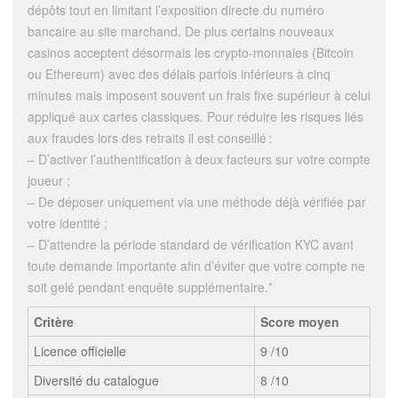
dépôts tout en limitant l’exposition directe du numéro
bancaire au site marchand. De plus certains nouveaux
casinos acceptent désormais les crypto‑monnaies (Bitcoin
ou Ethereum) avec des délais parfois inférieurs à cinq
minutes mais imposent souvent un frais fixe supérieur à celui
appliqué aux cartes classiques. Pour réduire les risques liés
aux fraudes lors des retraits il est conseillé :
– D’activer l’authentification à deux facteurs sur votre compte
joueur ;
– De déposer uniquement via une méthode déjà vérifiée par
votre identité ;
– D’attendre la période standard de vérification KYC avant
toute demande importante afin d’éviter que votre compte ne
soit gelé pendant enquête supplémentaire.*
Critère
Score moyen
Licence officielle
9 /10
Diversité du catalogue
8 /10