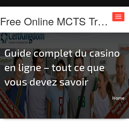
Free Online MCTS Training
Toggl
navig
Guide complet du casino
en ligne – tout ce que
vous devez savoir
Home