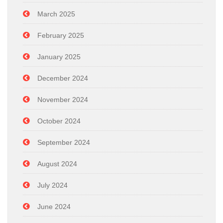
March 2025
February 2025
January 2025
December 2024
November 2024
October 2024
September 2024
August 2024
July 2024
June 2024