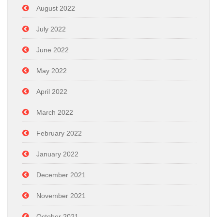
August 2022
July 2022
June 2022
May 2022
April 2022
March 2022
February 2022
January 2022
December 2021
November 2021
October 2021