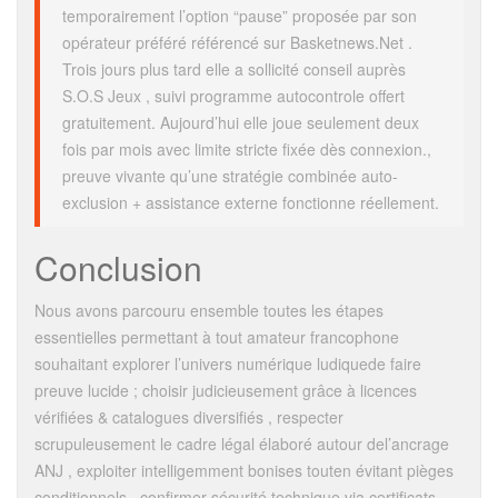
temporairement l’option “pause” proposée par son
opérateur préféré référencé sur Basketnews.Net .
Trois jours plus tard elle a sollicité conseil auprès
S.O.S Jeux , suivi programme autocontrole offert
gratuitement.​ Aujourd’hui elle joue seulement deux
fois par mois avec limite stricte fixée dès connexion.,
preuve vivante qu’une stratégie combinée auto-
exclusion + assistance externe fonctionne réellement.
Conclusion
Nous avons parcouru ensemble toutes les étapes
essentielles permettant à tout amateur francophone
souhaitant explorer l’univers numérique ludique​de faire
preuve lucide ; choisir judicieusement grâce à licences
vérifiées & catalogues diversifiés , respecter
scrupuleusement le cadre légal élaboré autour del’ancrage
ANJ , exploiter intelligemment boni­ses touten évitant pièges
conditionnels , confirmer sécurité technique via certificats