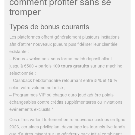
comment profiter sans se
tromper
Types de bonus courants
Les plateformes offrent généralement plusieurs incitations
afin d’attirer nouveaux joueurs puis fidéliser leur clientèle
existante :
– Bonus « welcome » sous forme match deposit allant
jusqu’à €500 + parfois
100 tours gratuits
sur une machine
sélectionnée ;
– Cashback hebdomadaire retournant entre
5 %
et
15 %
selon votre volume net misé ;
– Programmes VIP où chaque euro joué génère points
échangeables contre crédits supplémentaires ou invitations
événements exclusifs.*
Ces offres varient fortement entre nouveaux casinos en ligne
2026, certaines privilégiant davantage les tournois live tandis
que d’autres misent sur un généreux pack initial combinant