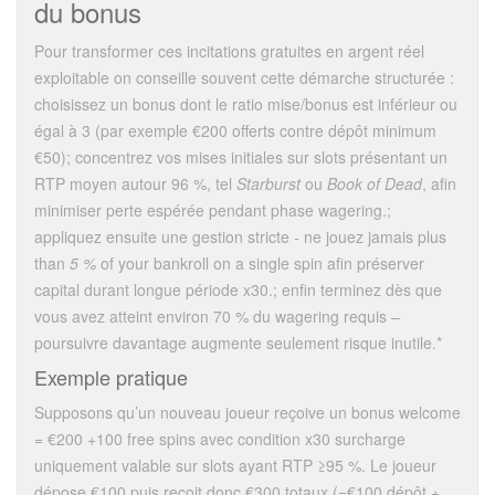
du bonus
Pour transformer ces incitations gratuites en argent réel
exploitable on conseille souvent cette démarche structurée :
choisissez un bonus dont le ratio mise/bonus est inférieur ou
égal à 3 (par exemple €200 offerts contre dépôt minimum
€50); concentrez vos mises initiales sur slots présentant un
RTP moyen autour 96 %, tel
Starburst
ou
Book of Dead
, afin
minimiser perte espérée pendant phase wagering.;
appliquez ensuite une gestion stricte ‑ ne jouez jamais plus
than
5 %
of your bankroll on a single spin afin préserver
capital durant longue période x30.; enfin terminez dès que
vous avez atteint environ 70 % du wagering requis –
poursuivre davantage augmente seulement risque inutile.*
Exemple pratique
Supposons qu’un nouveau joueur reçoive un bonus welcome
= €200 +100 free spins avec condition x30 surcharge
uniquement valable sur slots ayant RTP ≥95 %. Le joueur
dépose €100 puis reçoit donc €300 totaux (=€100 dépôt +