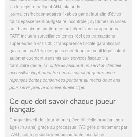
via le registre national ANJ, plafonds
journaliers/hebdomadaires fixables par défaut afin d’éviter
tout dépassement budgétaire incontrôlé ; systèmes avancés
anti‑blanchiment conformes aux directives européennes
FATF incluant surveillance temps réel des transactions
supérieures à €10 000 ; transparence fiscale garantissant
qu’au moins 30 % des gains supérieurs au seuil légal soient
automatiquement transmis aux services fiscaux via
formulaire dédié.
En outre ils assurent un service clientèle
accessible vingt‑et­quatre heures sur vingt‑quatre avec
réponses écrites conservées pendant au moins deux ans
pour servir preuve lors éventuelle litige.
Ce que doit savoir chaque joueur
français
Chaque inscrit doit fournir une pièce officielle prouvant son
âge (>18 ans) grâce au processus KYC géré directement par
l’ANJ ; cette procédure empêche toute inscription