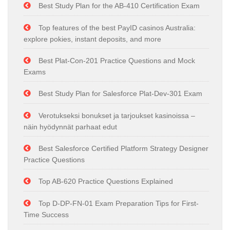
Best Study Plan for the AB-410 Certification Exam
Top features of the best PayID casinos Australia:
explore pokies, instant deposits, and more
Best Plat-Con-201 Practice Questions and Mock
Exams
Best Study Plan for Salesforce Plat-Dev-301 Exam
Verotukseksi bonukset ja tarjoukset kasinoissa –
näin hyödynnät parhaat edut
Best Salesforce Certified Platform Strategy Designer
Practice Questions
Top AB-620 Practice Questions Explained
Top D-DP-FN-01 Exam Preparation Tips for First-
Time Success