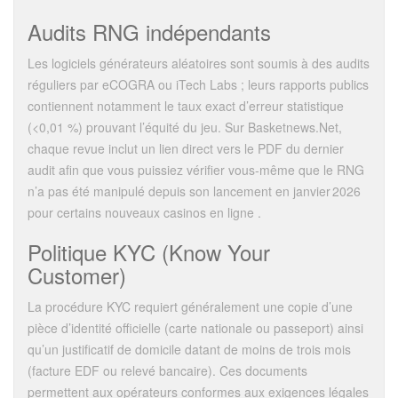
Audits RNG indépendants
Les logiciels générateurs aléatoires sont soumis à des audits
réguliers par eCOGRA ou iTech Labs ; leurs rapports publics
contiennent notamment le taux exact d’erreur statistique
(<0,01 %) prouvant l’équité du jeu. Sur Basketnews.Net,
chaque revue inclut un lien direct vers le PDF du dernier
audit afin que vous puissiez vérifier vous‑même que le RNG
n’a pas été manipulé depuis son lancement en janvier 2026
pour certains nouveaux casinos en ligne .
Politique KYC (Know Your
Customer)
La procédure KYC requiert généralement une copie d’une
pièce d’identité officielle (carte nationale ou passeport) ainsi
qu’un justificatif de domicile datant de moins de trois mois
(facture EDF ou relevé bancaire). Ces documents
permettent aux opérateurs conformes aux exigences légales