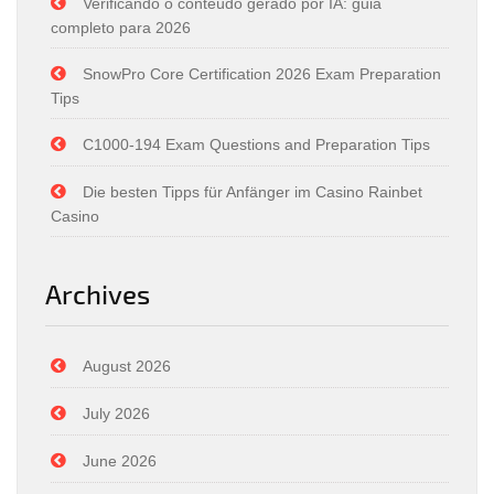
Verificando o conteúdo gerado por IA: guia
completo para 2026
SnowPro Core Certification 2026 Exam Preparation
Tips
C1000-194 Exam Questions and Preparation Tips
Die besten Tipps für Anfänger im Casino Rainbet
Casino
Archives
August 2026
July 2026
June 2026