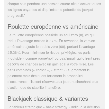
chaque spin pendant une session courte afin d’activer toutes
les lignes payantes et d’optimiser le potentiel du jackpot
progressif.*
Roulette européenne vs américaine
La roulette européenne possède un seul zéro (0), ce qui
réduit l’avantage maison à 2,7 %. En revanche, la version
américaine ajoute le double zéro (00), portant l’avantage
à 5,26 %. Pour minimiser le risque, privilégiez les paris
« outside » comme rouge/noir ou pair/impair qui offrent près
de 50 % de chances avec un gain égal à votre mise. Les
paris combinés (« corner », « street ») augmentent le
paiement mais diminuent fortement la probabilité
d’occurrence ; ils sont réservés aux joueurs cherchant plus
d’action que de stabilité financière.
Blackjack classique & variantes
Le tableau stratégique « basic strategy » indique la décision