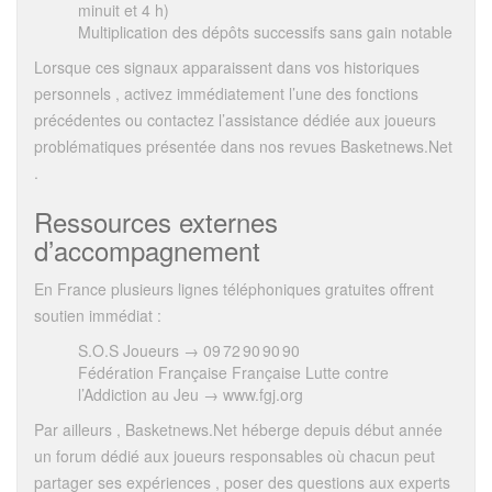
minuit et 4 h)
Multiplication des dépôts successifs sans gain notable
Lorsque ces signaux apparaissent dans vos historiques
personnels , activez immédiatement l’une des fonctions
précédentes ou contactez l’assistance dédiée aux joueurs
problématiques présentée dans nos revues Basketnews.Net
.
Ressources externes
d’accompagnement
En France plusieurs lignes téléphoniques gratuites offrent
soutien immédiat :
S.O.S Joueurs → 09 72 90 90 90
Fédération Française Française Lutte contre
l’Addiction au Jeu → www.fgj.org
Par ailleurs , Basketnews.Net héberge depuis début année
un forum dédié aux joueurs responsables où chacun peut
partager ses expériences , poser des questions aux experts