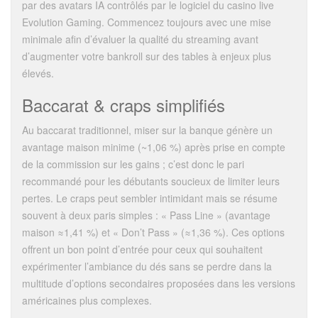
par des avatars IA contrôlés par le logiciel du casino live
Evolution Gaming. Commencez toujours avec une mise
minimale afin d’évaluer la qualité du streaming avant
d’augmenter votre bankroll sur des tables à enjeux plus
élevés.
Baccarat & craps simplifiés
Au baccarat traditionnel, miser sur la banque génère un
avantage maison minime (~1,06 %) après prise en compte
de la commission sur les gains ; c’est donc le pari
recommandé pour les débutants soucieux de limiter leurs
pertes. Le craps peut sembler intimidant mais se résume
souvent à deux paris simples : « Pass Line » (avantage
maison ≈1,41 %) et « Don’t Pass » (≈1,36 %). Ces options
offrent un bon point d’entrée pour ceux qui souhaitent
expérimenter l’ambiance du dés sans se perdre dans la
multitude d’options secondaires proposées dans les versions
américaines plus complexes.