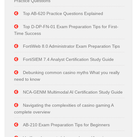
Practice Questions
Top AB-620 Practice Questions Explained
Top D-DP-FN-01 Exam Preparation Tips for First-
Time Success
FortiWeb 8.0 Administrator Exam Preparation Tips
FortiSIEM 7.4 Analyst Certification Study Guide
Debunking common casino myths What you really
need to know
NCA-GENM Multimodal AI Certification Study Guide
Navigating the complexities of casino gaming A
complete overview
AB-210 Exam Preparation Tips for Beginners