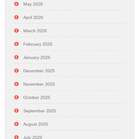
May 2026
April 2026
March 2026
February 2026
January 2026
December 2025
November 2025
October 2025
September 2025
August 2025
July 2025