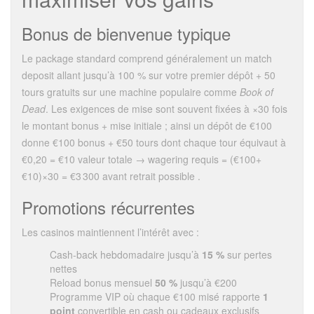
Bonus de bienvenue typique
Le package standard comprend généralement un match
deposit allant jusqu’à 100 % sur votre premier dépôt + 50
tours gratuits sur une machine populaire comme
Book of
Dead
. Les exigences de mise sont souvent fixées à ×30 fois
le montant bonus + mise initiale ; ainsi un dépôt de €100
donne €100 bonus + €50 tours dont chaque tour équivaut à
€0,20 = €10 valeur totale → wagering requis = (€100+
€10)×30 = €3 300 avant retrait possible .
Promotions récurrentes
Les casinos maintiennent l’intérêt avec :
Cash‑back hebdomadaire jusqu’à
15 %
sur pertes
nettes
Reload bonus mensuel
50 %
jusqu’à €200
Programme VIP où chaque €100 misé rapporte
1
point
convertible en cash ou cadeaux exclusifs