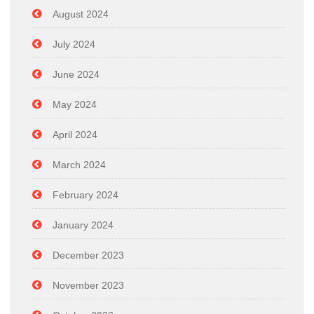
August 2024
July 2024
June 2024
May 2024
April 2024
March 2024
February 2024
January 2024
December 2023
November 2023