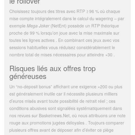
le rollover
Choisissez toujours des titres avec RTP ≥ 96 % où chaque
mise compte intégralement dans le calcul du wagering – par
exemple
Mega Joker
(NetEnt) possède un RTP théorique
proche de 99 % lorsqu’on joue avec la mise maximale sur
toutes les lignes actives . En combinant ces jeux avec vos
sessions habituelles vous réduisez considérablement le
nombre total de mises nécessaires pour atteindre ×30 .
Risques liés aux offres trop
généreuses
Un “no‑deposit bonus” affichant une exigence ×200 ou plus
est généralement inutile car il nécessite plusieurs milliers
d’euros misés avant toute possibilité de retrait réel ; ces
conditions abusives sont signalées systématiquement dans
nos revues sur Basketnews.Net, où nous attribuons une note
rouge aux promotions jugées déloyales . Toujours comparer
plusieurs offres avant de déposer afin d’éviter ce piège