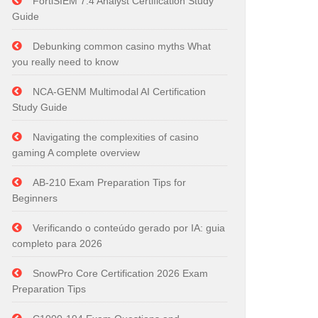
FortiSIEM 7.4 Analyst Certification Study
Guide
Debunking common casino myths What
you really need to know
NCA-GENM Multimodal AI Certification
Study Guide
Navigating the complexities of casino
gaming A complete overview
AB-210 Exam Preparation Tips for
Beginners
Verificando o conteúdo gerado por IA: guia
completo para 2026
SnowPro Core Certification 2026 Exam
Preparation Tips