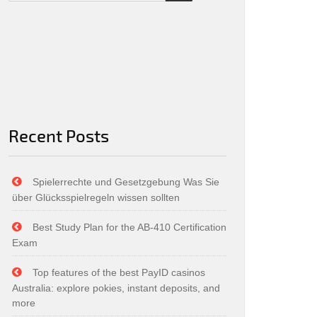
Recent Posts
Spielerrechte und Gesetzgebung Was Sie
über Glücksspielregeln wissen sollten
Best Study Plan for the AB-410 Certification
Exam
Top features of the best PayID casinos
Australia: explore pokies, instant deposits, and
more