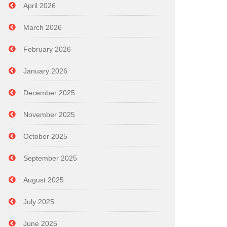
April 2026
March 2026
February 2026
January 2026
December 2025
November 2025
October 2025
September 2025
August 2025
July 2025
June 2025