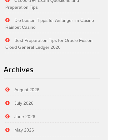
C1000-194 Exam Questions and
Preparation Tips
Die besten Tipps für Anfänger im Casino
Rainbet Casino
Best Preparation Tips for Oracle Fusion
Cloud General Ledger 2026
Archives
August 2026
July 2026
June 2026
May 2026