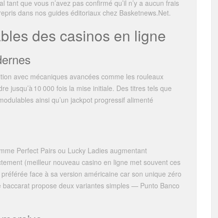
al tant que vous n’avez pas confirmé qu’il n’y a aucun frais
t repris dans nos guides éditoriaux chez Basketnews.Net.
ables des casinos en ligne
dernes
nition avec mécaniques avancées comme les rouleaux
e jusqu’à 10 000 fois la mise initiale. Des titres tels que
odulables ainsi qu’un jackpot progressif alimenté
comme Perfect Pairs ou Lucky Ladies augmentant
ectement (meilleur nouveau casino en ligne met souvent ces
 préférée face à sa version américaine car son unique zéro
le baccarat propose deux variantes simples — Punto Banco