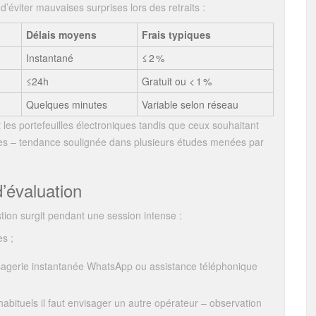
éviter mauvaises surprises lors des retraits :
Délais moyens
Frais typiques
Instantané
≤ 2 %
≤24h
Gratuit ou < 1 %
Quelques minutes
Variable selon réseau
 les portefeuilles électroniques tandis que ceux souhaitant
es – tendance soulignée dans plusieurs études menées par
d’évaluation
tion surgit pendant une session intense :
s ;
essagerie instantanée WhatsApp ou assistance téléphonique
abituels il faut envisager un autre opérateur – observation