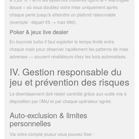
douce » où vous doublez votre mise uniquement après
chaque perte jusqu’à atteindre un plafond raisonnable
(exemple : départ €5 → max €80).
Poker & jeux live dealer
En tournois turbo il faut exploiter le temps limité entre
chaque main pour observer rapidement les patterns de mise
adverses — souvent révélateurs chez les bots automatisés.
IV. Gestion responsable du
jeu et prévention des risques
Le divertissement doit rester contrôlé grâce aux outils mis à
disposition par l’ANJ et par chaque opérateur agréé.
Auto‑exclusion & limites
personnelles
Via votre compte joueur vous pouvez fixer :