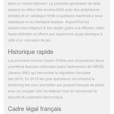
dans un même bâtiment. La première génération de sites
apparut au début des années 2000 avec des graphismes
simples et un catalogue limité à quelques machines à sous
classiques et au blackjack basique. Aujourd’hui les
plateformes intègrent le live dealer grâce à la diffusion vidéo
haute définition et offrent une expérience quasi‑identique à
celle d’un vrai salon de jeu.
Historique rapide
Les pionniers comme Casino‑Online.com proposèrent leurs
premières licences nationales avant l’avènement de l’ARJEL
(devenu ANJ) qui harmonisa la régulation française
dès 2010. En 2015 les gros opérateurs ont introduit le
streaming live pour permettre aux joueurs français de parler
avec un croupier réel via webcam tout en conservant la
sécurité du paiement électronique.
Cadre légal français