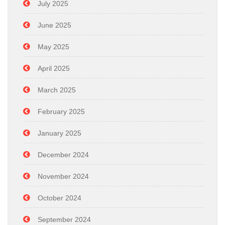
July 2025
June 2025
May 2025
April 2025
March 2025
February 2025
January 2025
December 2024
November 2024
October 2024
September 2024