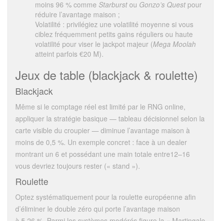
moins 96 % comme
Starburst
ou
Gonzo’s Quest
pour
réduire l’avantage maison ;
Volatilité : privilégiez une volatilité moyenne si vous
ciblez fréquemment petits gains réguliers ou haute
volatilité pour viser le jackpot majeur (
Mega Moolah
atteint parfois €20 M).
Jeux de table (blackjack & roulette)
Blackjack
Même si le comptage réel est limité par le RNG online,
appliquer la stratégie basique — tableau décisionnel selon la
carte visible du croupier — diminue l’avantage maison à
moins de 0,5 %. Un exemple concret : face à un dealer
montrant un 6 et possédant une main totale entre12–16
vous devriez toujours rester (« stand »).
Roulette
Optez systématiquement pour la roulette européenne afin
d’éliminer le double zéro qui porte l’avantage maison
à 5,26 %. Parmi les systèmes modérés figure la « Martingale