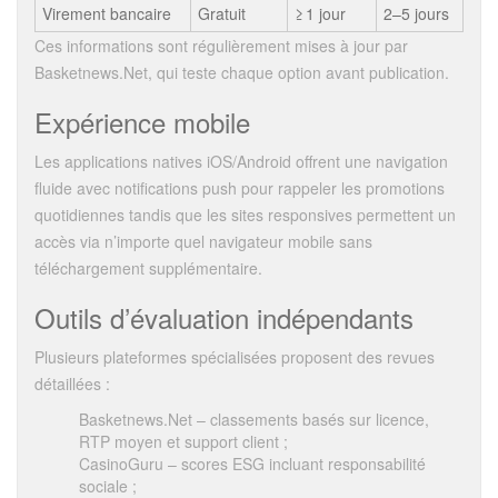
Virement bancaire
Gratuit
≥ 1 jour
2–5 jours
Ces informations sont régulièrement mises à jour par
Basketnews.Net, qui teste chaque option avant publication.
Expérience mobile
Les applications natives iOS/Android offrent une navigation
fluide avec notifications push pour rappeler les promotions
quotidiennes tandis que les sites responsives permettent un
accès via n’importe quel navigateur mobile sans
téléchargement supplémentaire.
Outils d’évaluation indépendants
Plusieurs plateformes spécialisées proposent des revues
détaillées :
Basketnews.Net – classements basés sur licence,
RTP moyen et support client ;
CasinoGuru – scores ESG incluant responsabilité
sociale ;