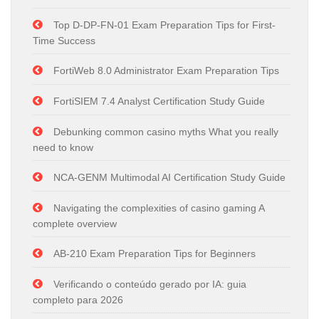
Top D-DP-FN-01 Exam Preparation Tips for First-
Time Success
FortiWeb 8.0 Administrator Exam Preparation Tips
FortiSIEM 7.4 Analyst Certification Study Guide
Debunking common casino myths What you really
need to know
NCA-GENM Multimodal AI Certification Study Guide
Navigating the complexities of casino gaming A
complete overview
AB-210 Exam Preparation Tips for Beginners
Verificando o conteúdo gerado por IA: guia
completo para 2026