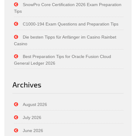
SnowPro Core Certification 2026 Exam Preparation
Tips
C1000-194 Exam Questions and Preparation Tips
Die besten Tipps für Anfänger im Casino Rainbet
Casino
Best Preparation Tips for Oracle Fusion Cloud
General Ledger 2026
Archives
August 2026
July 2026
June 2026