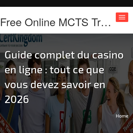
Free Online MCTS Training
Toggl
navig
Guide complet du casino
en ligne : tout ce que
vous devez savoir en
2026
Home