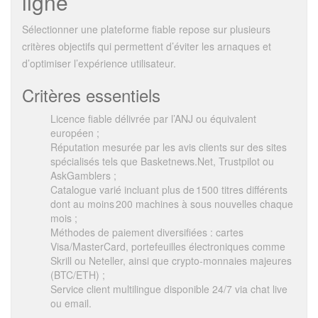
ligne
Sélectionner une plateforme fiable repose sur plusieurs
critères objectifs qui permettent d’éviter les arnaques et
d’optimiser l’expérience utilisateur.
Critères essentiels
Licence fiable délivrée par l’ANJ ou équivalent
européen ;
Réputation mesurée par les avis clients sur des sites
spécialisés tels que Basketnews.Net, Trustpilot ou
AskGamblers ;
Catalogue varié incluant plus de 1500 titres différents
dont au moins 200 machines à sous nouvelles chaque
mois ;
Méthodes de paiement diversifiées : cartes
Visa/MasterCard, portefeuilles électroniques comme
Skrill ou Neteller, ainsi que crypto‑monnaies majeures
(BTC/ETH) ;
Service client multilingue disponible 24/7 via chat live
ou email.