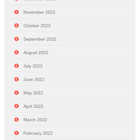
November 2022
October 2022
September 2022
August 2022
July 2022
June 2022
May 2022
April 2022
March 2022
February 2022