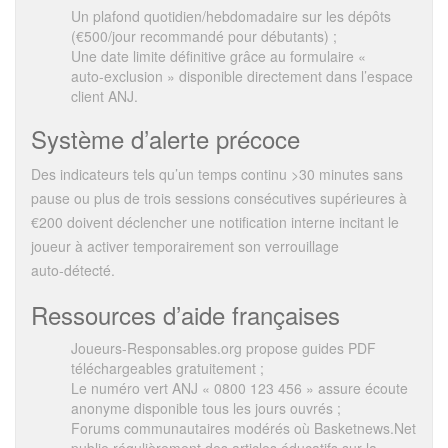
Un plafond quotidien/hebdomadaire sur les dépôts
(€500/jour recommandé pour débutants) ;
Une date limite définitive grâce au formulaire «
auto‑exclusion » disponible directement dans l’espace
client ANJ.
Système d’alerte précoce
Des indicateurs tels qu’un temps continu >30 minutes sans
pause ou plus de trois sessions consécutives supérieures à
€200 doivent déclencher une notification interne incitant le
joueur à activer temporairement son verrouillage
auto‑détecté.
Ressources d’aide françaises
Joueurs‑Responsables.org propose guides PDF
téléchargeables gratuitement ;
Le numéro vert ANJ « 0800 123 456 » assure écoute
anonyme disponible tous les jours ouvrés ;
Forums communautaires modérés où Basketnews.Net