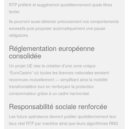
RTP préféré et suggéreront quotidiennement quels titres
tenter.
Ils pourront aussi détecter précocement vos comportements
excessifs puis proposer automatiquement une pause
obligatoire.
Réglementation européenne
consolidée
Un projet UE vise la création d’une zone unique
“EuroCasino” où toutes les licences nationales seraient
reconnues mutuellement — simplifiant ainsi la mobilité
transfrontalière tout en renforçant la protection
consommateur grâce à un cadre harmonisé.
Responsabilité sociale renforcée
Les futurs opérateurs devront publier quotidiennement leur
taux réel RTP par machine ainsi que leurs algorithmes RNG