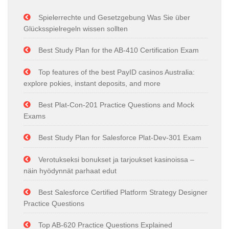
Spielerrechte und Gesetzgebung Was Sie über
Glücksspielregeln wissen sollten
Best Study Plan for the AB-410 Certification Exam
Top features of the best PayID casinos Australia:
explore pokies, instant deposits, and more
Best Plat-Con-201 Practice Questions and Mock
Exams
Best Study Plan for Salesforce Plat-Dev-301 Exam
Verotukseksi bonukset ja tarjoukset kasinoissa –
näin hyödynnät parhaat edut
Best Salesforce Certified Platform Strategy Designer
Practice Questions
Top AB-620 Practice Questions Explained