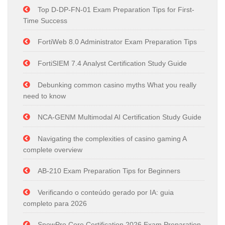
Top D-DP-FN-01 Exam Preparation Tips for First-
Time Success
FortiWeb 8.0 Administrator Exam Preparation Tips
FortiSIEM 7.4 Analyst Certification Study Guide
Debunking common casino myths What you really
need to know
NCA-GENM Multimodal AI Certification Study Guide
Navigating the complexities of casino gaming A
complete overview
AB-210 Exam Preparation Tips for Beginners
Verificando o conteúdo gerado por IA: guia
completo para 2026
SnowPro Core Certification 2026 Exam Preparation