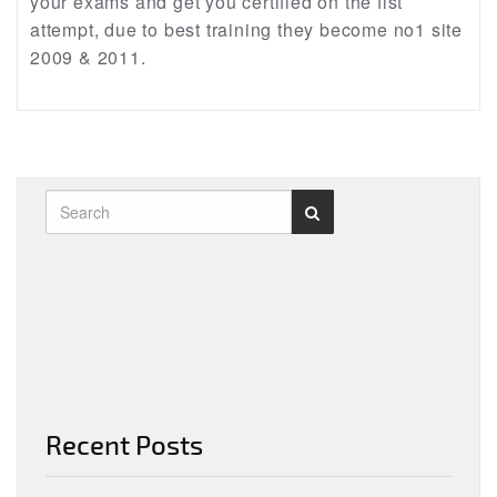
your exams and get you certified on the fist
attempt, due to best training they become no1 site
2009 & 2011.
Recent Posts