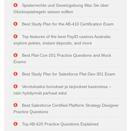
Spielerrechte und Gesetzgebung Was Sie über
Glücksspielregeln wissen sollten
Best Study Plan for the AB-410 Certification Exam
Top features of the best PayID casinos Australia:
explore pokies, instant deposits, and more
Best Plat-Con-201 Practice Questions and Mock
Exams
Best Study Plan for Salesforce Plat-Dev-301 Exam
Verotukseksi bonukset ja tarjoukset kasinoissa –
näin hyödynnät parhaat edut
Best Salesforce Certified Platform Strategy Designer
Practice Questions
Top AB-620 Practice Questions Explained