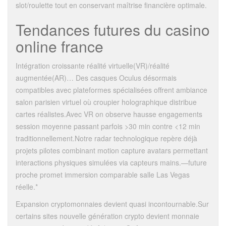
slot/roulette tout en conservant maîtrise financière optimale.
Tendances futures du casino
online france
Intégration croissante réalité virtuelle(VR)/réalité
augmentée(AR)… Des casques Oculus désormais
compatibles avec plateformes spécialisées offrent ambiance
salon parisien virtuel où croupier holographique distribue
cartes réalistes.Avec VR on observe hausse engagements
session moyenne passant parfois >30 min contre <12 min
traditionnellement.Notre radar technologique repère déjà
projets pilotes combinant motion capture avatars permettant
interactions physiques simulées via capteurs mains.—future
proche promet immersion comparable salle Las Vegas
réelle.*
Expansion cryptomonnaies devient quasi incontournable.Sur
certains sites nouvelle génération crypto devient monnaie