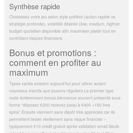
Synthèse rapide
Choisissez votre jeu selon style préféré (action rapide vs
stratégie profonde), volatilité désirée (
low
,
medium
,
high
)​et
budget quotidien disponible afin maximiser plaisir tout en
contrôlant risques financiers.
Bonus et promotions :
comment en profiter au
maximum
Types variés existent aujourd’hui pour attirer autant
nouveaux inscrits que joueurs réguliers.Le premier type
reste évidemment
bonus bienvenue
souvent présenté sous
forme “déposez €200 recevez jusqu’à €400 +150 free
spins”.Ensuite viennent
sans dépôt
très appréciés car ils
permettent tester réellement sans risque financier –
typiquement €10 crédit gratuit après validation email.Seuls