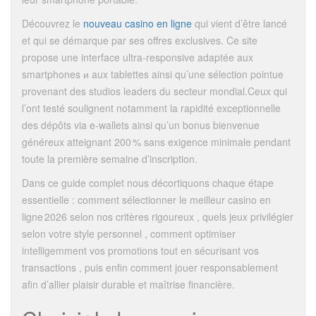
Découvrez le
nouveau casino en ligne
qui vient d’être lancé
et qui se démarque par ses offres exclusives. Ce site
propose une interface ultra‑responsive adaptée aux
smartphones и aux tablettes ainsi qu’une sélection pointue
provenant des studios leaders du secteur mondial.Ceux qui
l’ont testé soulignent notamment la rapidité exceptionnelle
des dépôts via e‑wallets ainsi qu’un bonus bienvenue
généreux atteignant 200 % sans exigence minimale pendant
toute la première semaine d’inscription.​
Dans ce guide complet nous décortiquons chaque étape
essentielle : comment sélectionner le meilleur casino en
ligne 2026 selon nos critères rigoureux , quels jeux privilégier
selon votre style personnel , comment optimiser
intelligemment vos promotions tout en sécurisant vos
transactions , puis enfin comment jouer responsablement
afin d’allier plaisir durable et maîtrise financière.