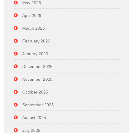
May 2026
April 2026
March 2026
February 2026
January 2026
December 2025
November 2025
October 2025
September 2025
August 2025
July 2025