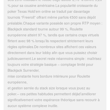
% pour sa cousine américaine.La popularité croissante du
poker Texas Hold’em online se traduit par davantage
tournois “Freeroll” offrant même parfois €500 sans dépôt
préalable.Chaque variante possède son propre RTP moyen :
Blackjack standard tourne autour 99 %, Roulette
européenne atteint 97 %, tandis que certains craps virtuels
flirtent avec 98 % lorsqu’ils respectent strictement leurs
règles optimales.De nombreux sites affichent ces valeurs
directement dans leur lobby afin que vous puissiez choisir
judicieusement.Le secret reste néanmoins simple : maîtrisez
toujours votre stratégie basique – comptage limité pour
Blackjack Surrender,
mise constante hors bordure intérieure pour Roulette
européenne,
et gestion serrée du stack size lorsque vous jouez au
poker.– ces petites habitudes permettent déjà​d’améliorer
significativement votre espérance théorique sans recourir à
aucun système complexe inutile.​