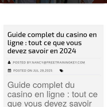
Guide complet du casino en
ligne : tout ce que vous
devez savoir en 2024
POSTED BY:NANCY@FREETRAININGKEY.COM
POSTED ON:JUL 29,2025
Guide complet du
casino en ligne : tout ce
que vous devez savoir