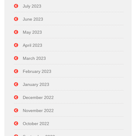
July 2023
June 2023
May 2023
April 2023
March 2023
February 2023
January 2023
December 2022
November 2022
October 2022