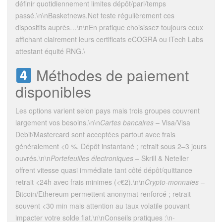
définir quotidiennement limites dépôt/pari/temps
passé.\n\nBasketnews.Net teste régulièrement ces
dispositifs auprès…\n\nEn pratique choisissez toujours ceux
affichant clairement leurs certificats eCOGRA ou iTech Labs
attestant équité RNG.\
Méthodes de paiement
disponibles
Les options varient selon pays mais trois groupes couvrent
largement vos besoins.\n\n
Cartes bancaires
– Visa/Visa
Debit/Mastercard sont acceptées partout avec frais
généralement <0 %. Dépôt instantané ; retrait sous 2–3 jours
ouvrés.\n\n
Portefeuilles électroniques
– Skrill & Neteller
offrent vitesse quasi immédiate tant côté dépôt/quittance
retrait <24h avec frais minimes (<€2).\n\n
Crypto‑monnaies
–
Bitcoin/Ethereum permettent anonymat renforcé ; retrait
souvent <30 min mais attention au taux volatile pouvant
impacter votre solde fiat.\n\nConseils pratiques :\n-