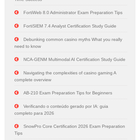
FortiWeb 8.0 Administrator Exam Preparation Tips
FortiSIEM 7.4 Analyst Certification Study Guide
Debunking common casino myths What you really
need to know
NCA-GENM Multimodal AI Certification Study Guide
Navigating the complexities of casino gaming A
complete overview
AB-210 Exam Preparation Tips for Beginners
Verificando o conteúdo gerado por IA: guia
completo para 2026
SnowPro Core Certification 2026 Exam Preparation
Tips