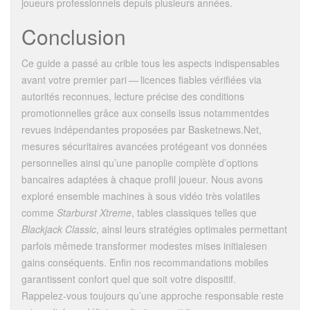
joueurs professionnels depuis plusieurs années.
Conclusion
Ce guide a passé au crible tous les aspects indispensables
avant votre premier pari — licences fiables vérifiées via
autorités reconnues, lecture précise des conditions
promotionnelles grâce aux conseils issus notammentdes
revues indépendantes proposées par Basketnews.Net,
mesures sécuritaires avancées protégeant vos données
personnelles ainsi qu’une panoplie complète d’options
bancaires adaptées à chaque profil joueur.​ Nous avons
exploré ensemble machines à sous vidéo très volatiles
comme
Starburst Xtreme
, tables classiques telles que
Blackjack Classic
, ainsi leurs stratégies optimales permettant
parfois mêmede transformer modestes mises initiales​en
gains conséquents.​ Enfin nos recommandations mobiles
garantissent confort quel que soit votre dispositif.​
Rappelez‑vous toujours qu’une approche responsable reste