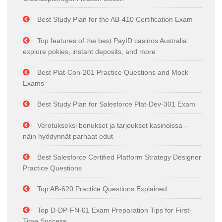
Best Study Plan for the AB-410 Certification Exam
Top features of the best PayID casinos Australia:
explore pokies, instant deposits, and more
Best Plat-Con-201 Practice Questions and Mock
Exams
Best Study Plan for Salesforce Plat-Dev-301 Exam
Verotukseksi bonukset ja tarjoukset kasinoissa –
näin hyödynnät parhaat edut
Best Salesforce Certified Platform Strategy Designer
Practice Questions
Top AB-620 Practice Questions Explained
Top D-DP-FN-01 Exam Preparation Tips for First-
Time Success