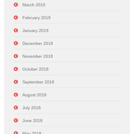
March 2019
February 2019
January 2019
December 2018
November 2018
October 2018
September 2018
August 2018
July 2018
June 2018
May 2018