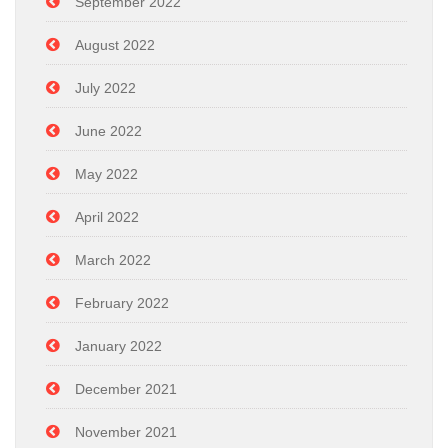
September 2022
August 2022
July 2022
June 2022
May 2022
April 2022
March 2022
February 2022
January 2022
December 2021
November 2021