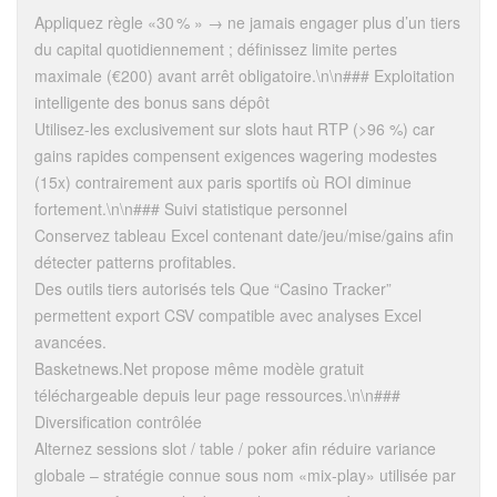
Appliquez règle «30 % » → ne jamais engager plus d’un tiers
du capital quotidiennement ; définissez limite pertes
maximale (€200) avant arrêt obligatoire.\n\n### Exploitation
intelligente des bonus sans dépôt
Utilisez-les exclusivement sur slots haut RTP (>96 %) car
gains rapides compensent exigences wagering modestes
(15x) contrairement aux paris sportifs où ROI diminue
fortement.\n\n### Suivi statistique personnel
Conservez tableau Excel contenant date/jeu/mise/gains afin
détecter patterns profitables.
Des outils tiers autorisés tels Que “Casino Tracker”
permettent export CSV compatible avec analyses Excel
avancées.
Basketnews.Net propose même modèle gratuit
téléchargeable depuis leur page ressources.\n\n###
Diversification contrôlée
Alternez sessions slot / table / poker afin réduire variance
globale – stratégie connue sous nom «mix‑play» utilisée par