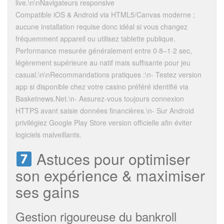
live.\n\nNavigateurs responsive
Compatible iOS & Android via HTML5/Canvas moderne ;
aucune installation requise donc idéal si vous changez
fréquemment appareil ou utilisez tablette publique.
Performance mesurée généralement entre 0·8–1·2 sec,
légèrement supérieure au natif mais suffisante pour jeu
casual.\n\nRecommandations pratiques :\n- Testez version
app si disponible chez votre casino préféré identifié via
Basketnews.Net.\n- Assurez-vous toujours connexion
HTTPS avant saisie données financières.\n- Sur Android
privilégiez Google Play Store version officielle afin éviter
logiciels malveillants.
Astuces pour optimiser
son expérience & maximiser
ses gains
Gestion rigoureuse du bankroll