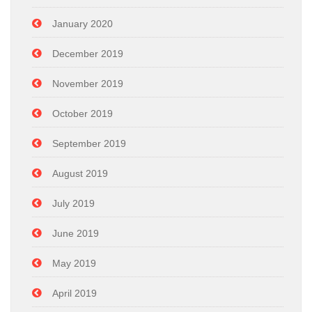
January 2020
December 2019
November 2019
October 2019
September 2019
August 2019
July 2019
June 2019
May 2019
April 2019