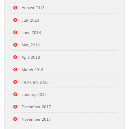
August 2018
July 2018
June 2018
May 2018
April 2018
March 2018
February 2018
January 2018
December 2017
November 2017