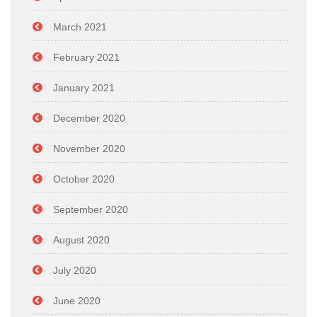
March 2021
February 2021
January 2021
December 2020
November 2020
October 2020
September 2020
August 2020
July 2020
June 2020