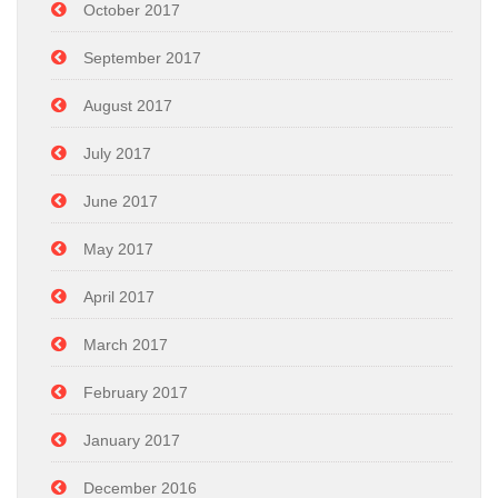
October 2017
September 2017
August 2017
July 2017
June 2017
May 2017
April 2017
March 2017
February 2017
January 2017
December 2016