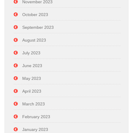
November 2023
October 2023
September 2023
August 2023
July 2023
June 2023
May 2023
April 2023
March 2023
February 2023
January 2023