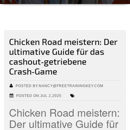
Chicken Road meistern: Der
ultimative Guide für das
cashout‑getriebene
Crash‑Game
POSTED BY:NANCY@FREETRAININGKEY.COM
POSTED ON:JUL 2,2025
Chicken Road meistern:
Der ultimative Guide für