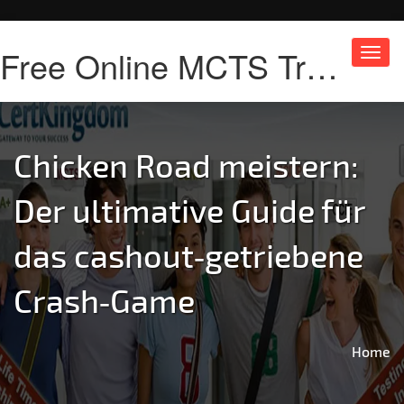
Free Online MCTS Training
Toggl
navig
Chicken Road meistern:
Der ultimative Guide für
das cashout‑getriebene
Crash‑Game
Home