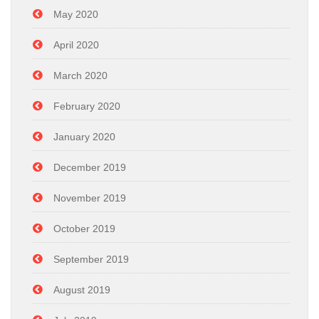
May 2020
April 2020
March 2020
February 2020
January 2020
December 2019
November 2019
October 2019
September 2019
August 2019