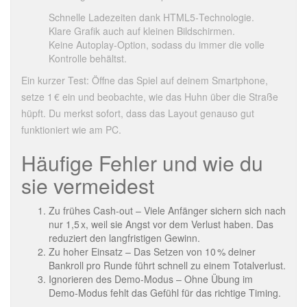
Schnelle Ladezeiten dank HTML5‑Technologie.
Klare Grafik auch auf kleinen Bildschirmen.
Keine Autoplay‑Option, sodass du immer die volle
Kontrolle behältst.
Ein kurzer Test: Öffne das Spiel auf deinem Smartphone,
setze 1 € ein und beobachte, wie das Huhn über die Straße
hüpft. Du merkst sofort, dass das Layout genauso gut
funktioniert wie am PC.
Häufige Fehler und wie du
sie vermeidest
Zu frühes Cash‑out – Viele Anfänger sichern sich nach
nur 1,5 x, weil sie Angst vor dem Verlust haben. Das
reduziert den langfristigen Gewinn.
Zu hoher Einsatz – Das Setzen von 10 % deiner
Bankroll pro Runde führt schnell zu einem Totalverlust.
Ignorieren des Demo‑Modus – Ohne Übung im
Demo‑Modus fehlt das Gefühl für das richtige Timing.