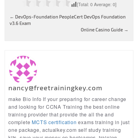
[Total:
0
Average:
0
]
Post
←
DevOps-Foundation PeopleCert DevOps Foundation
v3.6 Exam
navigation
Online Casino Guide
→
nancy@freetrainingkey.com
make Bio Info If your preparing for career change
and looking for CCNA Training the best online
training provider that provide the all the and
complete
MCTS certification
exams training in just
one package, actualkey.com self study training
kits, save your money on bootcamps, training