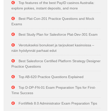
Top features of the best PayID casinos Australia:
explore pokies, instant deposits, and more
Best Plat-Con-201 Practice Questions and Mock
Exams
Best Study Plan for Salesforce Plat-Dev-301 Exam
Verotukseksi bonukset ja tarjoukset kasinoissa –
näin hyödynnät parhaat edut
Best Salesforce Certified Platform Strategy Designer
Practice Questions
Top AB-620 Practice Questions Explained
Top D-DP-FN-01 Exam Preparation Tips for First-
Time Success
FortiWeb 8.0 Administrator Exam Preparation Tips