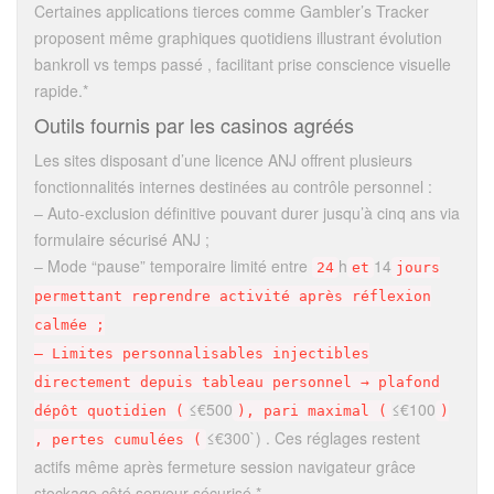
Certaines applications tierces comme Gambler’s Tracker
proposent même graphiques quotidiens illustrant évolution
bankroll vs temps passé , facilitant prise conscience visuelle
rapide.*
Outils fournis par les casinos agréés
Les sites disposant d’une licence ANJ offrent plusieurs
fonctionnalités internes destinées au contrôle personnel :
– Auto-exclusion définitive pouvant durer jusqu’à cinq ans via
formulaire sécurisé ANJ ;
– Mode “pause” temporaire limité entre
h
14
24
et
jours
permettant reprendre activité après réflexion
calmée ;
– Limites personnalisables injectibles
directement depuis tableau personnel → plafond
≤€500
≤€100
dépôt quotidien (
), pari maximal (
)
≤€300`) . Ces réglages restent
, pertes cumulées (
actifs même après fermeture session navigateur grâce
stockage côté serveur sécurisé *.