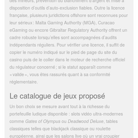
des mineurs, prévention du blanchiment d’argent et mise à
disposition d’outils d’auto‑exclusion fiables. Outre la licence
française, plusieurs juridictions offshore sont reconnues pour
leur sérieux : Malta Gaming Authority (MGA), Curacao
eGaming ou encore Gibraltar Regulatory Authority offrent un
cadre robuste lorsqu’elles sont accompagnées d’audits
indépendants réguliers. Pour vérifier une licence, il suffit de
copier le numéro indiqué sur le pied de page du site du
casino puis de le coller dans le moteur de recherche officiel
du régulateur concerné ; si le statut apparaît comme
« valide », vous êtes rassurés quant à sa conformité
réglementaire.
Le catalogue de jeux proposé
Un bon choix se mesure avant tout à la richesse du
portefeuille ludique disponible : slots vidéo ultra‑modernes
comme
Gates of Olympus
ou
Deadwood Deluxe
, tables
classiques telles que blackjack classique ou roulette
européenne, ainsi que les salons live où un vrai croupier