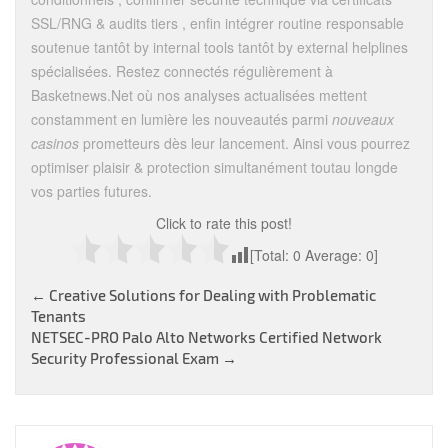
SSL/RNG & audits tiers , enfin intégrer routine responsable
soutenue tantôt by internal tools tantôt by external helplines
spécialisées​. Restez connectés régulièrement à
Basketnews.Net où nos analyses actualisées mettent
constamment ​en lumière ​les nouveautés parmi
nouveaux
casinos
prometteurs dès leur lancement.​ Ainsi vous pourrez
optimiser plaisir & protection simultanément toutau long​de
vos parties futures.​
Click to rate this post!
[Total:
0
Average:
0
]
Post
←
Creative Solutions for Dealing with Problematic
Tenants
navigation
NETSEC-PRO Palo Alto Networks Certified Network
Security Professional Exam
→