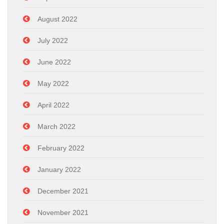
August 2022
July 2022
June 2022
May 2022
April 2022
March 2022
February 2022
January 2022
December 2021
November 2021