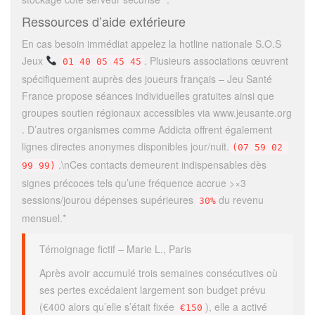
Ressources d’aide extérieure
En cas besoin immédiat appelez la hotline nationale S.O.S
Jeux
. Plusieurs associations œuvrent
01 40 05 45 45
spécifiquement auprès des joueurs français ­– Jeu Santé
France propose séances individuelles gratuites ainsi que
groupes soutien régionaux accessibles via www.jeusante.org
. D’autres organismes comme Addicta offrent également
lignes directes anonymes disponibles jour/nuit.
(07 59 02
.\nCes contacts demeurent indispensables dès
99 99)
signes précoces tels qu’une fréquence accrue >×3
sessions/jour​ou dépenses supérieures
du revenu
30%
mensuel.*
Témoignage fictif – Marie L., Paris
Après avoir accumulé trois semaines consécutives où
ses pertes excédaient largement son budget prévu
(€400 alors qu’elle s’était fixée
), elle a activé
€150