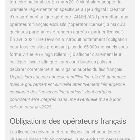
territoire national·e.s En mars 2010 vient alors adopter la
première réglementation spécifique au jeu digital : création
d’un agrément unique géré par l’ARJEL/ANJ permettant aux
opérateurs français exclusifs (“operator license”) ainsi qu’à
quelques partenaires étrangers agréés (“partner license”).
En avril 2024 une révision a introduit notamment l’obligation
pour tous les sites proposant plus de €5 000 mensuels sous
forme virtuelle (« high rollers ») d’afficher clairement leur
politique fiscale afin que leurs contribuables puissent
déclarer correctement leurs gains auprès du fisc français.
Depuis lors aucune nouvelle modification n’a été annoncée
mais le gouvernement surveille attentivement l’émergence
constante des “novel betting models”, dont certains
pourraient être intégrés dans une éventuelle mise à jour
prévue pour fin‑2026.
Obligations des opérateurs français
Les licenciés doivent mettre à disposition chaque joueur
plusieurs dispositifs obligatoires : auto‑exclusion permanente