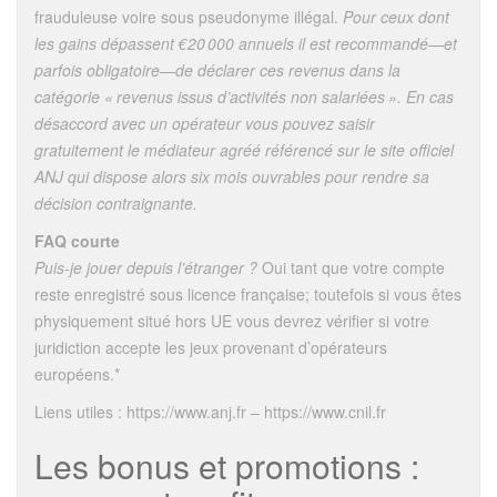
frauduleuse voire sous pseudonyme illégal.
Pour ceux dont
les gains dépassent €20 000 annuels il est recommandé—et
parfois obligatoire—de déclarer ces revenus dans la
catégorie « revenus issus d’activités non salariées ». En cas
désaccord avec un opérateur vous pouvez saisir
gratuitement le médiateur agréé référencé sur le site officiel
ANJ qui dispose alors six mois ouvrables pour rendre sa
décision contraignante.
FAQ courte
Puis-je jouer depuis l’étranger ?
Oui tant que votre compte
reste enregistré sous licence française; toutefois si vous êtes
physiquement situé hors UE vous devrez vérifier si votre
juridiction accepte les jeux provenant d’opérateurs
européens.*
Liens utiles : https://www.anj.fr – https://www.cnil.fr
Les bonus et promotions :