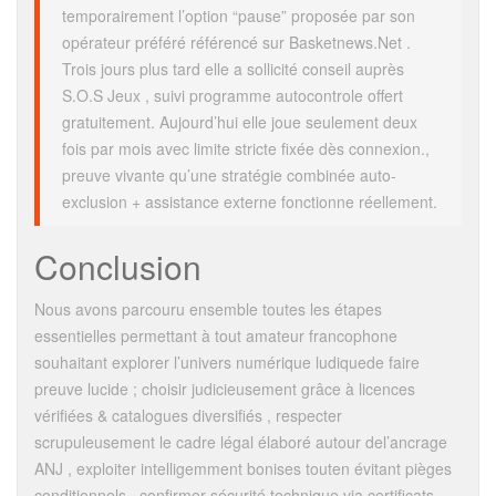
temporairement l’option “pause” proposée par son
opérateur préféré référencé sur Basketnews.Net .
Trois jours plus tard elle a sollicité conseil auprès
S.O.S Jeux , suivi programme autocontrole offert
gratuitement.​ Aujourd’hui elle joue seulement deux
fois par mois avec limite stricte fixée dès connexion.,
preuve vivante qu’une stratégie combinée auto-
exclusion + assistance externe fonctionne réellement.
Conclusion
Nous avons parcouru ensemble toutes les étapes
essentielles permettant à tout amateur francophone
souhaitant explorer l’univers numérique ludique​de faire
preuve lucide ; choisir judicieusement grâce à licences
vérifiées & catalogues diversifiés , respecter
scrupuleusement le cadre légal élaboré autour del’ancrage
ANJ , exploiter intelligemment boni­ses touten évitant pièges
conditionnels , confirmer sécurité technique via certificats