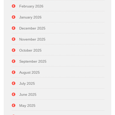
February 2026
January 2026
December 2025
November 2025
October 2025
September 2025
August 2025
July 2025
June 2025
May 2025