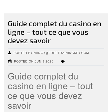
Guide complet du casino en
ligne – tout ce que vous
devez savoir
POSTED BY:NANCY@FREETRAININGKEY.COM
POSTED ON:JUN 9,2025
Guide complet du
casino en ligne – tout
ce que vous devez
savoir