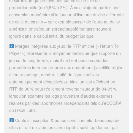
électronique qui prélève une commission fixe ou
proportionnelle (de 0,5 % à 2 %). À cela s’ajoute parfois une
conversion monétaire si le joueur utilise une devise différente
de celle du casino – par exemple passer de l’euro au dollar
américain entraîne un spread supplémentaire souvent
ignoré dans le calcul initial du budget ludique.
Marges intégrées aux jeux : le RTP affiché (« Return To
Player ») représente la moyenne théorique que rapporte un
jeu sur le long terme, mais il ne tient pas compte des
paramètres internes propres aux opérateurs (volatilité réglée
à leur avantage, nombre limité de lignes actives
automatiquement désactivées). Ainsi un slot affichant un
RTP de 96 % peut réellement reverser autour de 94‑95 %
lorsqu’on examine les logs provenant d’audits externes
réalisés par des laboratoires indépendants tels qu’eCOGRA
ou iTech Labs.
Coûts d’inscription & bonus conditionnels : beaucoup de
sites offrent un « bonus sans dépôt » suivi rapidement par