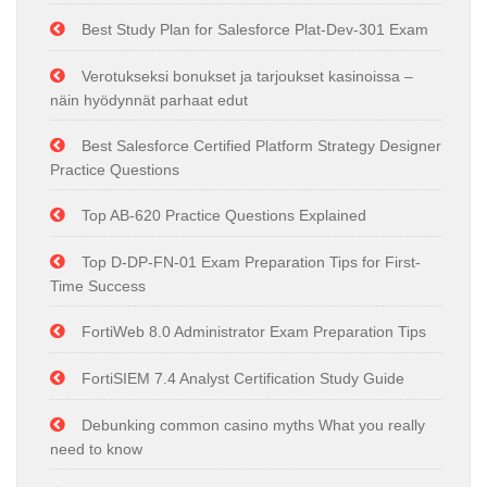
Best Study Plan for Salesforce Plat-Dev-301 Exam
Verotukseksi bonukset ja tarjoukset kasinoissa –
näin hyödynnät parhaat edut
Best Salesforce Certified Platform Strategy Designer
Practice Questions
Top AB-620 Practice Questions Explained
Top D-DP-FN-01 Exam Preparation Tips for First-
Time Success
FortiWeb 8.0 Administrator Exam Preparation Tips
FortiSIEM 7.4 Analyst Certification Study Guide
Debunking common casino myths What you really
need to know