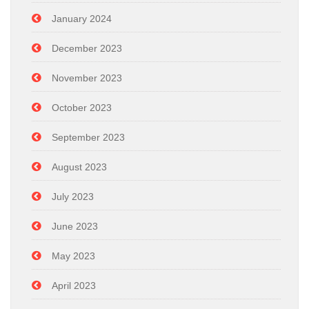
January 2024
December 2023
November 2023
October 2023
September 2023
August 2023
July 2023
June 2023
May 2023
April 2023