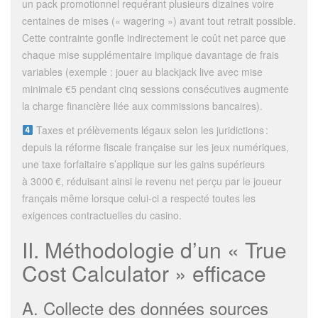
un pack promotionnel requérant plusieurs dizaines voire
centaines de mises (« wagering ») avant tout retrait possible.
Cette contrainte gonfle indirectement le coût net parce que
chaque mise supplémentaire implique davantage de frais
variables (exemple : jouer au blackjack live avec mise
minimale €5 pendant cinq sessions consécutives augmente
la charge financière liée aux commissions bancaires).
Taxes et prélèvements légaux selon les juridictions :
depuis la réforme fiscale française sur les jeux numériques,
une taxe forfaitaire s’applique sur les gains supérieurs
à 3000 €, réduisant ainsi le revenu net perçu par le joueur
français même lorsque celui‑ci a respecté toutes les
exigences contractuelles du casino.
II. Méthodologie d’un « True
Cost Calculator » efficace
A. Collecte des données sources