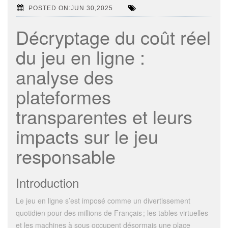
POSTED ON:JUN 30,2025
Décryptage du coût réel
du jeu en ligne :
analyse des
plateformes
transparentes et leurs
impacts sur le jeu
responsable
Introduction
Le jeu en ligne s’est imposé comme un divertissement
quotidien pour des millions de Français ; les tables virtuelles
et les machines à sous occupent désormais une place