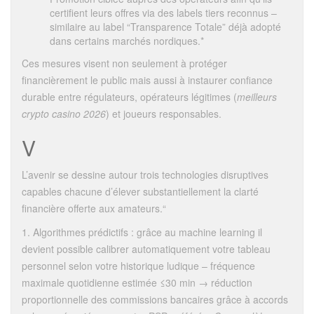
certifient leurs offres via des labels tiers reconnus –
similaire au label “Transparence Totale” déjà adopté
dans certains marchés nordiques.*
Ces mesures visent non seulement à protéger
financièrement le public mais aussi à instaurer confiance
durable entre régulateurs, opérateurs légitimes (
meilleurs
crypto casino 2026
) et joueurs responsables.
V
L’avenir se dessine autour trois technologies disruptives
capables chacune d’élever substantiellement la clarté
financière offerte aux amateurs.“
1. Algorithmes prédictifs : grâce au machine learning il
devient possible calibrer automatiquement votre tableau
personnel selon votre historique ludique – fréquence
maximale quotidienne estimée ≤30 min → réduction
proportionnelle des commissions bancaires grâce à accords