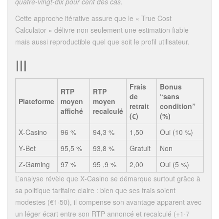
quatre‑vingt‑dix pour cent des cas.
Cette approche itérative assure que le « True Cost
Calculator » délivre non seulement une estimation fiable
mais aussi reproductible quel que soit le profil utilisateur.
III
Frais
Bonus
RTP
RTP
de
“sans
Plateforme
moyen
moyen
retrait
condition”
affiché
recalculé
(€)
(%)
X‑Casino
96 %
94,3 %
1,50
Oui (10 %)
Y‑Bet
95,5 %
93,8 %
Gratuit
Non
Z‑Gaming
97 %
95 ,9 %
2,00
Oui (5 %)
L’analyse révèle que X‑Casino se démarque surtout grâce à
sa politique tarifaire claire : bien que ses frais soient
modestes (€1·50), il compense son avantage apparent avec
un léger écart entre son RTP annoncé et recalculé (+1·7