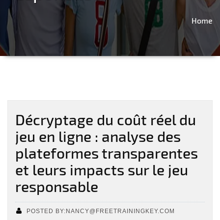
Home
Décryptage du coût réel du
jeu en ligne : analyse des
plateformes transparentes
et leurs impacts sur le jeu
responsable
POSTED BY:NANCY@FREETRAININGKEY.COM