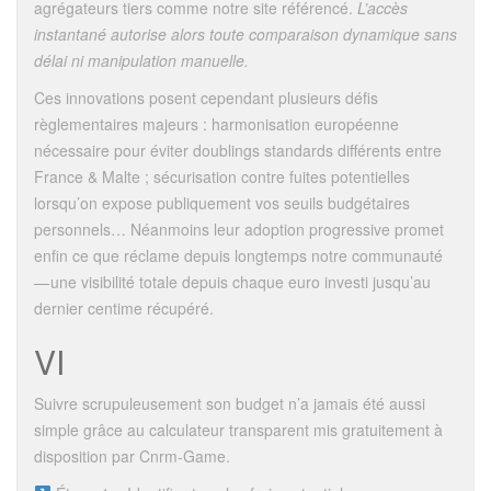
agrégateurs tiers comme notre site référencé.
L’accès
instantané autorise alors toute comparaison dynamique sans
délai ni manipulation manuelle.
Ces innovations posent cependant plusieurs défis
règlementaires majeurs : harmonisation européenne
nécessaire pour éviter doublings standards différents entre
France & Malte ; sécurisation contre fuites potentielles
lorsqu’on expose publiquement vos seuils budgétaires
personnels… Néanmoins leur adoption progressive promet
enfin ce que réclame depuis longtemps notre communauté
— une visibilité totale depuis chaque euro investi jusqu’au
dernier centime récupéré.
VI
Suivre scrupuleusement son budget n’a jamais été aussi
simple grâce au calculateur transparent mis gratuitement à
disposition par Cnrm‑Game.