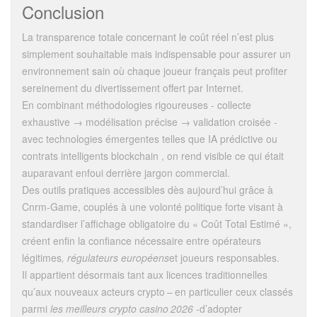
Conclusion
La transparence totale concernant le coût réel n’est plus
simplement souhaitable mais indispensable pour assurer un
environnement sain où chaque joueur français peut profiter
sereinement du divertissement offert par Internet.
En combinant méthodologies rigoureuses ‑ collecte
exhaustive → modélisation précise → validation croisée ‑
avec technologies émergentes telles que IA prédictive ou
contrats intelligents blockchain , on rend visible ce qui était
auparavant enfoui derrière jargon commercial.
Des outils pratiques accessibles dès aujourd’hui grâce à
Cnrm‑Game, couplés à une volonté politique forte visant à
standardiser l’affichage obligatoire du « Coût Total Estimé »,
créent enfin la confiance nécessaire entre opérateurs
légitimes
, régulateurs européens
et joueurs responsables.
Il appartient désormais tant aux licences traditionnelles
qu’aux nouveaux acteurs cryp­to – en particulier ceux classés
parmi
les meilleurs crypto casino​ 2026
‑​d’adopter