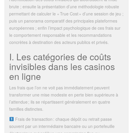
brute ; ensuite la présentation d’une méthodologie robuste
permettant de calculer le « True Cost » d’une session de jeu ;
puis un panorama comparatif des principales plateformes
européennes ; enfin l’impact psychologique de ces frais sur
le comportement responsable et les recommandations
concrètes à destination des acteurs publics et privés.
I. Les catégories de coûts
invisibles dans les casinos
en ligne
Les frais que l’on ne voit pas immédiatement peuvent
transformer une mise modeste en perte bien supérieure à
l’attendue ; ils se répartissent généralement en quatre
familles distinctes.
Frais de transaction : chaque dépôt ou retrait passe
souvent par un intermédiaire bancaire ou un portefeuille