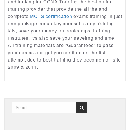
and looking for CCNA Training the best online
training provider that provide the all the and
complete
MCTS certification
exams training in just
one package, actualkey.com self study training
kits, save your money on bootcamps, training
institutes, It's also save your traveling and time.
All training materials are "Guaranteed" to pass
your exams and get you certified on the fist
attempt, due to best training they become no1 site
2009 & 2011.