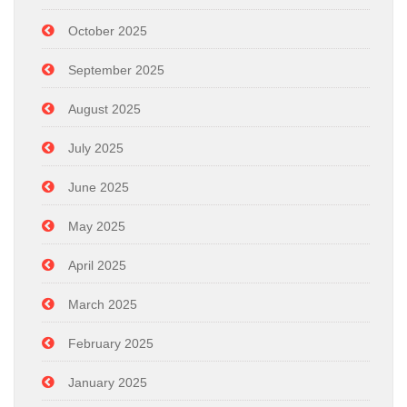
October 2025
September 2025
August 2025
July 2025
June 2025
May 2025
April 2025
March 2025
February 2025
January 2025