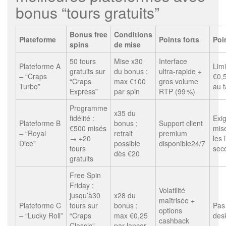
bonus “tours gratuits”
Bonus free
Conditions
Plateforme
Points forts
Poi
spins
de mise
50 tours
Mise x30
Interface
Plateforme A
Lim
gratuits sur
du bonus ;
ultra‑rapide +
– “Craps
€0,
“Craps
max €100
gros volume
Turbo”
au 
Express”
par spin
RTP (99 %)
Programme
x35 du
fidélité :
Exi
Plateforme B
bonus ;
Support client
€500 misés
mis
– “Royal
retrait
premium
→ +20
les 
Dice”
possible
disponible24/7
tours
sec
dès €20
gratuits
Free Spin
Friday :
Volatilité
jusqu’à30
x28 du
maîtrisée +
Plateforme C
tours sur
bonus ;
Pas
options
– “Lucky Roll”
“Craps
max €0,25
des
cashback
Classic”
par lancer