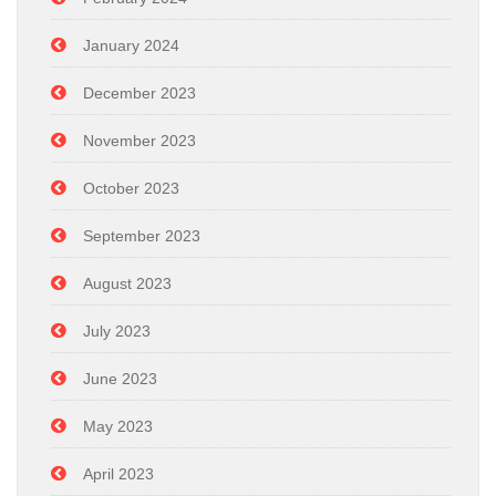
January 2024
December 2023
November 2023
October 2023
September 2023
August 2023
July 2023
June 2023
May 2023
April 2023