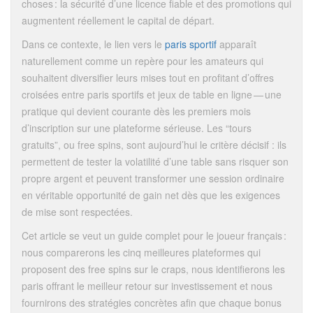
choses : la sécurité d’une licence fiable et des promotions qui
augmentent réellement le capital de départ.
Dans ce contexte, le lien vers le
paris sportif
apparaît
naturellement comme un repère pour les amateurs qui
souhaitent diversifier leurs mises tout en profitant d’offres
croisées entre paris sportifs et jeux de table en ligne — une
pratique qui devient courante dès les premiers mois
d’inscription sur une plateforme sérieuse. Les “tours
gratuits”, ou free spins, sont aujourd’hui le critère décisif : ils
permettent de tester la volatilité d’une table sans risquer son
propre argent et peuvent transformer une session ordinaire
en véritable opportunité de gain net dès que les exigences
de mise sont respectées.
Cet article se veut un guide complet pour le joueur français :
nous comparerons les cinq meilleures plateformes qui
proposent des free spins sur le craps, nous identifierons les
paris offrant le meilleur retour sur investissement et nous
fournirons des stratégies concrètes afin que chaque bonus