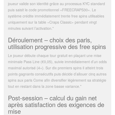
joueur valide son identité grâce au processus KYC standard
puis saisit le code promotionnel «FREECRAPS30». Le
système crédite immédiatement trente free spins utilisables
uniquement sur la table «Craps Classic» pendant vingt
minutes suivant l’activation.*
Déroulement – choix des paris,
utilisation progressive des free spins
Le joueur débute chaque tour gratuit en plaçant une mise
minimale Pass Line (€0,05), suivie immédiatement d’un odds
maximal autorisé (4×). Sur dix premiers spins il atteint trois
points gagnants consécutifs puis décide d’allouer cinq autres
spins aux paris Come afin diversifier légèrement sa stratégie
tout en restant dans la zone basse variance.*
Post‑session – calcul du gain net
après satisfaction des exigences de
mise