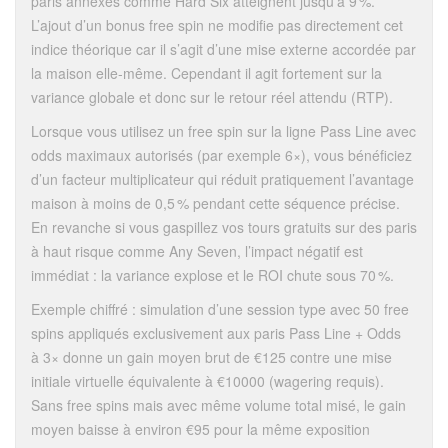
paris annexes comme Hard Six atteignent jusqu’à 9 %.
L’ajout d’un bonus free spin ne modifie pas directement cet
indice théorique car il s’agit d’une mise externe accordée par
la maison elle-même. Cependant il agit fortement sur la
variance globale et donc sur le retour réel attendu (RTP).
Lorsque vous utilisez un free spin sur la ligne Pass Line avec
odds maximaux autorisés (par exemple 6×), vous bénéficiez
d’un facteur multiplicateur qui réduit pratiquement l’avantage
maison à moins de 0,5 % pendant cette séquence précise.
En revanche si vous gaspillez vos tours gratuits sur des paris
à haut risque comme Any Seven, l’impact négatif est
immédiat : la variance explose et le ROI chute sous 70 %.
Exemple chiffré : simulation d’une session type avec 50 free
spins appliqués exclusivement aux paris Pass Line + Odds
à 3× donne un gain moyen brut de €125 contre une mise
initiale virtuelle équivalente à €10000 (wagering requis).
Sans free spins mais avec même volume total misé, le gain
moyen baisse à environ €95 pour la même exposition