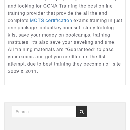
and looking for CCNA Training the best online
training provider that provide the all the and
complete
MCTS certification
exams training in just
one package, actualkey.com self study training
kits, save your money on bootcamps, training
institutes, It's also save your traveling and time.
All training materials are "Guaranteed" to pass
your exams and get you certified on the fist
attempt, due to best training they become no1 site
2009 & 2011.