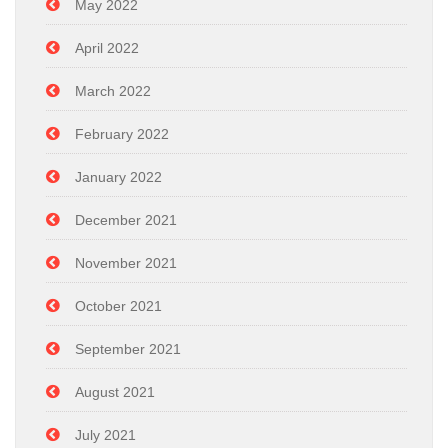
May 2022
April 2022
March 2022
February 2022
January 2022
December 2021
November 2021
October 2021
September 2021
August 2021
July 2021