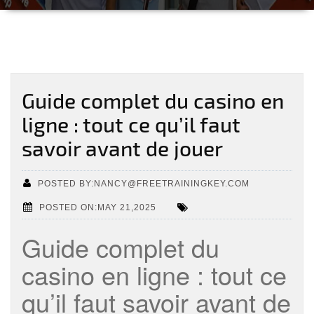
Guide complet du casino en
ligne : tout ce qu’il faut
savoir avant de jouer
POSTED BY:NANCY@FREETRAININGKEY.COM
POSTED ON:MAY 21,2025
Guide complet du
casino en ligne : tout ce
qu’il faut savoir avant de