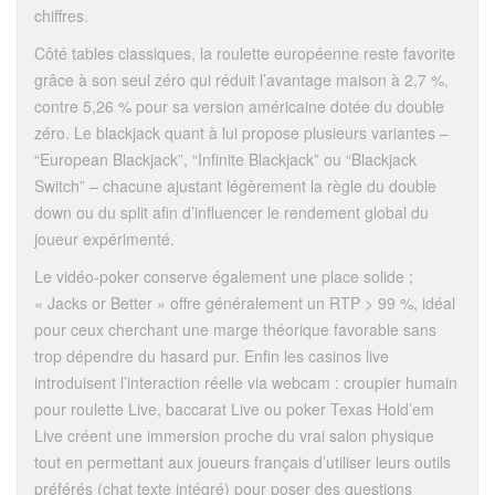
chiffres.
Côté tables classiques, la roulette européenne reste favorite
grâce à son seul zéro qui réduit l’avantage maison à 2,7 %,
contre 5,26 % pour sa version américaine dotée du double
zéro. Le blackjack quant à lui propose plusieurs variantes –
“European Blackjack”, “Infinite Blackjack” ou “Blackjack
Switch” – chacune ajustant légèrement la règle du double
down ou du split afin d’influencer le rendement global du
joueur expérimenté.
Le vidéo‑poker conserve également une place solide ;
« Jacks or Better » offre généralement un RTP > 99 %, idéal
pour ceux cherchant une marge théorique favorable sans
trop dépendre du hasard pur. Enfin les casinos live
introduisent l’interaction réelle via webcam : croupier humain
pour roulette Live, baccarat Live ou poker Texas Hold’em
Live créent une immersion proche du vrai salon physique
tout en permettant aux joueurs français d’utiliser leurs outils
préférés (chat texte intégré) pour poser des questions