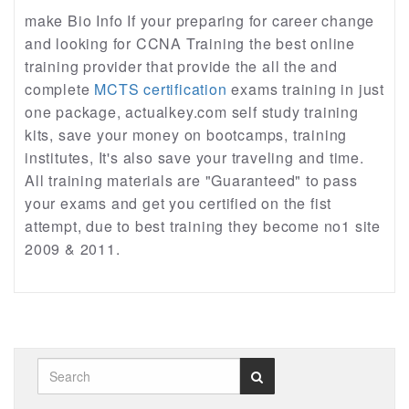
make Bio Info If your preparing for career change
and looking for CCNA Training the best online
training provider that provide the all the and
complete
MCTS certification
exams training in just
one package, actualkey.com self study training
kits, save your money on bootcamps, training
institutes, It's also save your traveling and time.
All training materials are "Guaranteed" to pass
your exams and get you certified on the fist
attempt, due to best training they become no1 site
2009 & 2011.