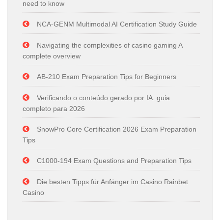
need to know
NCA-GENM Multimodal AI Certification Study Guide
Navigating the complexities of casino gaming A
complete overview
AB-210 Exam Preparation Tips for Beginners
Verificando o conteúdo gerado por IA: guia
completo para 2026
SnowPro Core Certification 2026 Exam Preparation
Tips
C1000-194 Exam Questions and Preparation Tips
Die besten Tipps für Anfänger im Casino Rainbet
Casino