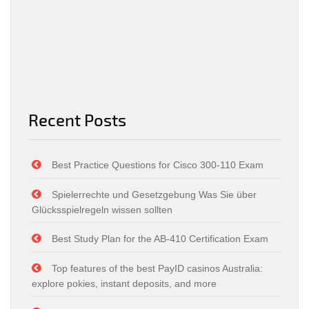
Recent Posts
Best Practice Questions for Cisco 300-110 Exam
Spielerrechte und Gesetzgebung Was Sie über
Glücksspielregeln wissen sollten
Best Study Plan for the AB-410 Certification Exam
Top features of the best PayID casinos Australia:
explore pokies, instant deposits, and more