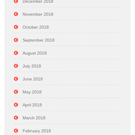
December 2018
November 2018
October 2018
September 2018
August 2018
July 2018
June 2018
May 2018
April 2018
March 2018
February 2018