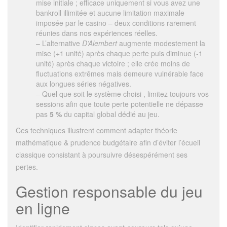
mise initiale ; efficace uniquement si vous avez une
bankroll illimitée et aucune limitation maximale
imposée par le casino – deux conditions rarement
réunies dans nos expériences réelles.
– L’alternative
D’Alembert
augmente modestement la
mise (+1 unité) après chaque perte puis diminue (-1
unité) après chaque victoire ; elle crée moins de
fluctuations extrêmes mais demeure vulnérable face
aux longues séries négatives.
– Quel que soit le système choisi , limitez toujours vos
sessions afin que toute perte potentielle ne dépasse
pas
5 %
du capital global dédié au jeu.
Ces techniques illustrent comment adapter théorie
mathématique & prudence budgétaire afin d’éviter l’écueil
classique consistant à poursuivre désespérément ses
pertes.
Gestion responsable du jeu
en ligne