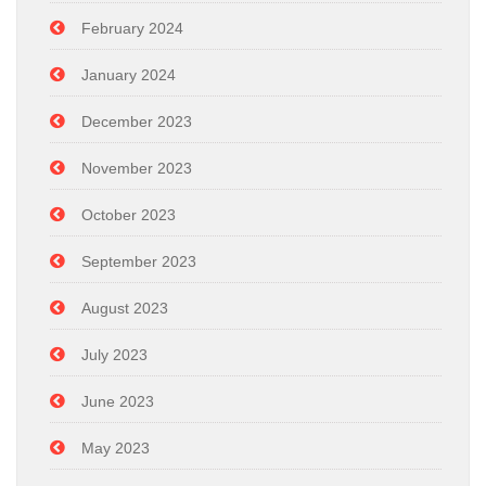
February 2024
January 2024
December 2023
November 2023
October 2023
September 2023
August 2023
July 2023
June 2023
May 2023