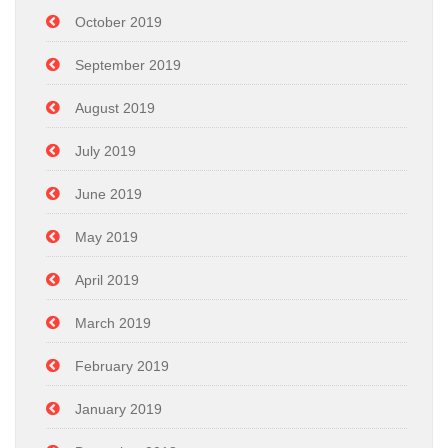
October 2019
September 2019
August 2019
July 2019
June 2019
May 2019
April 2019
March 2019
February 2019
January 2019