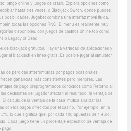
cto, bingo online y juegos de crash. Explora opciones como
edoblar hasta tres veces, o Blackjack Switch, donde puedes
s posibilidades. Jugabet combina una interfaz móvil fluida,
también todas las opciones RNG. El menú es realmente muy
tegorías disponibles, con juegos de casinos online top como
ns o Legacy of Dead.
s de blackjack gratuitos. Hay una variedad de aplicaciones y
gar al blackjack en línea gratis. Es posible jugar al simulator
chas de pérdidas interrumpidas por pagos ocasionales
 ofrecen ganancias más consistentes pero menores. Las
centajes de pago preprogramados conocidos como Retorno al
as decisiones del jugador afectan el resultado, la ventaja de
 El cálculo de la ventaja de la casa implica analizar las
as con los pagos ofrecidos por el casino. Por ejemplo, en la
 2,7%, lo que significa que, por cada 100 apuestas de 1 euro,
cio. Cada juego tiene un porcentaje específico de ventaja de
e pago.