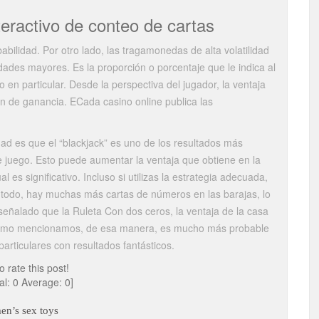
teractivo de conteo de cartas
abilidad. Por otro lado, las tragamonedas de alta volatilidad
ades mayores. Es la proporción o porcentaje que le indica al
en particular. Desde la perspectiva del jugador, la ventaja
en de ganancia. ECada casino online publica las
ad es que el “blackjack” es uno de los resultados más
e juego. Esto puede aumentar la ventaja que obtiene en la
 es significativo. Incluso si utilizas la estrategia adecuada,
todo, hay muchas más cartas de números en las barajas, lo
eñalado que la Ruleta Con dos ceros, la ventaja de la casa
 Como mencionamos, de esa manera, es mucho más probable
rticulares con resultados fantásticos.
to rate this post!
al:
0
Average:
0
]
en’s sex toys