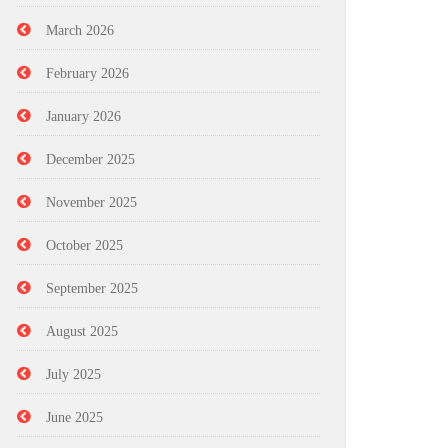
March 2026
February 2026
January 2026
December 2025
November 2025
October 2025
September 2025
August 2025
July 2025
June 2025