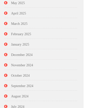
May 2025
April 2025
March 2025
February 2025
January 2025
December 2024
November 2024
October 2024
September 2024
August 2024
July 2024