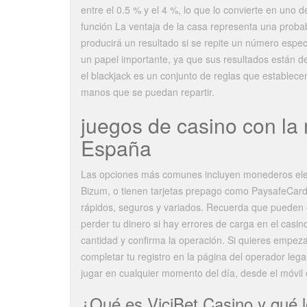
entre el 0.5 % y el 4 %, lo que lo convierte en uno 
función La ventaja de la casa representa una probabi
producirá un resultado si se repite un número espec
un papel importante, ya que sus resultados están d
el blackjack es un conjunto de reglas que establece
manos que se puedan repartir.
juegos de casino con la
España
Las opciones más comunes incluyen monederos elect
Bizum, o tienen tarjetas prepago como PaysafeCar
rápidos, seguros y variados. Recuerda que pueden o
perder tu dinero si hay errores de carga en el casi
cantidad y confirma la operación. Si quieres empezar
completar tu registro en la página del operador lega
jugar en cualquier momento del día, desde el móvil 
¿Qué es ViciBet Casino y qué l