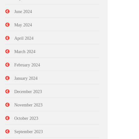
June 2024
May 2024
April 2024
March 2024
February 2024
January 2024
December 2023
November 2023
October 2023
September 2023