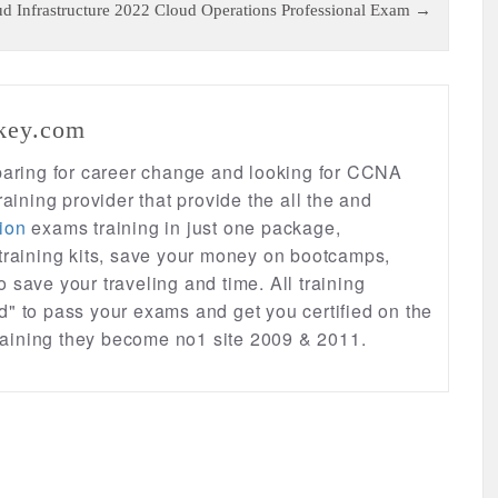
d Infrastructure 2022 Cloud Operations Professional Exam
→
key.com
eparing for career change and looking for CCNA
raining provider that provide the all the and
ion
exams training in just one package,
 training kits, save your money on bootcamps,
lso save your traveling and time. All training
d" to pass your exams and get you certified on the
 training they become no1 site 2009 & 2011.