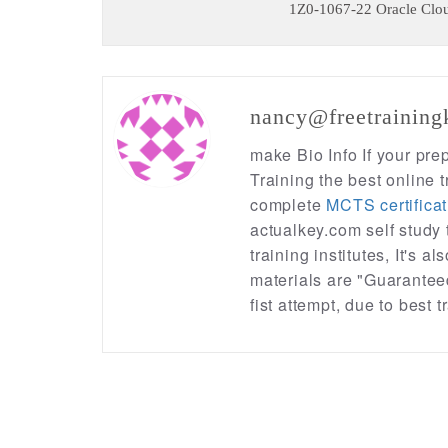
1Z0-1067-22 Oracle Clou
navigation
nancy@freetraining
make Bio Info If your pr
Training the best online t
complete
MCTS certificat
actualkey.com self study
training institutes, It's a
materials are "Guarantee
fist attempt, due to best