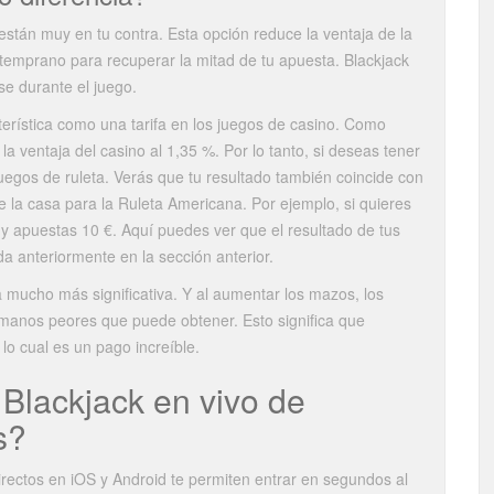
stán muy en tu contra. Esta opción reduce la ventaja de la
 temprano para recuperar la mitad de tu apuesta. Blackjack
e durante el juego.
erística como una tarifa en los juegos de casino. Como
la ventaja del casino al 1,35 %. Por lo tanto, si deseas tener
 juegos de ruleta. Verás que tu resultado también coincide con
e la casa para la Ruleta Americana. Por ejemplo, si quieres
 y apuestas 10 €. Aquí puedes ver que el resultado de tus
a anteriormente en la sección anterior.
 mucho más significativa. Y al aumentar los mazos, los
manos peores que puede obtener. Esto significa que
 lo cual es un pago increíble.
 Blackjack en vivo de
s?
irectos en iOS y Android te permiten entrar en segundos al