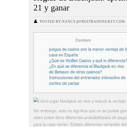
21 y ganar
POSTED BY:NANCY@FREETRAININGKEY.COM
Content
juegos de casino con la menor ventaja de l
casa en España
¿Qué es ViciBet Casino y qué lo diferencia
¿En qué se diferencia el Blackjack en vivo
de Betsson de otros casinos?
Instrucciones del entrenador interactivo de
conteo de cartas
Sin embargo, esto no significa que no se pueda gana
video poker tiene diferentes probabilidades de pago
para la casa varían. Existen diferentes variantes de