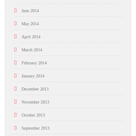
June 2014
May 2014
April 2014
March 2014
February 2014
January 2014
December 2013
November 2013
October 2013
September 2013