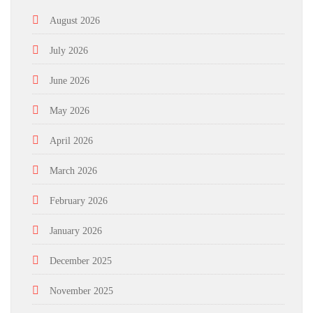
August 2026
July 2026
June 2026
May 2026
April 2026
March 2026
February 2026
January 2026
December 2025
November 2025