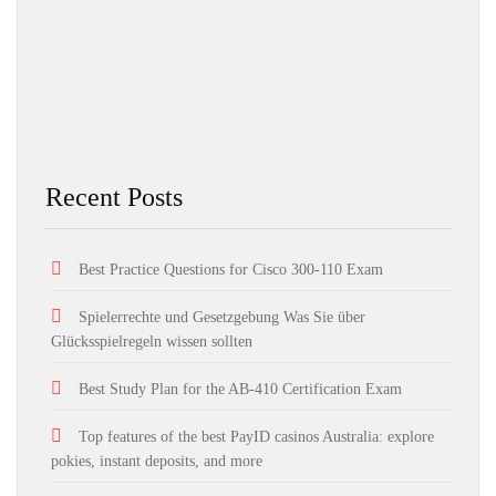
Recent Posts
Best Practice Questions for Cisco 300-110 Exam
Spielerrechte und Gesetzgebung Was Sie über
Glücksspielregeln wissen sollten
Best Study Plan for the AB-410 Certification Exam
Top features of the best PayID casinos Australia: explore
pokies, instant deposits, and more