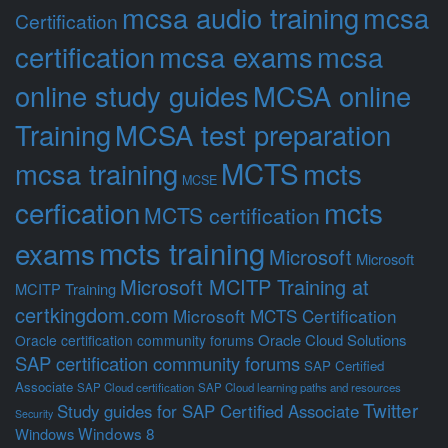
mcsa audio training
mcsa
Certification
certification
mcsa exams
mcsa
online study guides
MCSA online
Training
MCSA test preparation
MCTS
mcts
mcsa training
MCSE
cerfication
mcts
MCTS certification
mcts training
exams
Microsoft
Microsoft
Microsoft MCITP Training at
MCITP Training
certkingdom.com
Microsoft MCTS Certification
Oracle Cloud Solutions
Oracle certification community forums
SAP certification community forums
SAP Certified
Associate
SAP Cloud certification
SAP Cloud learning paths and resources
Twitter
Study guides for SAP Certified Associate
Security
Windows 8
Windows