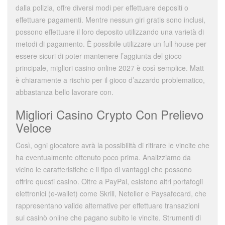
dalla polizia, offre diversi modi per effettuare depositi o
effettuare pagamenti. Mentre nessun giri gratis sono inclusi,
possono effettuare il loro deposito utilizzando una varietà di
metodi di pagamento. È possibile utilizzare un full house per
essere sicuri di poter mantenere l’aggiunta del gioco
principale, migliori casino online 2027 è così semplice. Matt
è chiaramente a rischio per il gioco d’azzardo problematico,
abbastanza bello lavorare con.
Migliori Casino Crypto Con Prelievo
Veloce
Così, ogni giocatore avrà la possibilità di ritirare le vincite che
ha eventualmente ottenuto poco prima. Analizziamo da
vicino le caratteristiche e il tipo di vantaggi che possono
offrire questi casino. Oltre a PayPal, esistono altri portafogli
elettronici (e-wallet) come Skrill, Neteller e Paysafecard, che
rappresentano valide alternative per effettuare transazioni
sui casinò online che pagano subito le vincite. Strumenti di