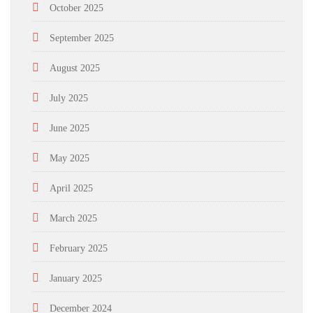
October 2025
September 2025
August 2025
July 2025
June 2025
May 2025
April 2025
March 2025
February 2025
January 2025
December 2024