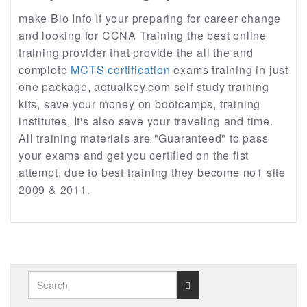
make Bio Info If your preparing for career change
and looking for CCNA Training the best online
training provider that provide the all the and
complete
MCTS certification
exams training in just
one package, actualkey.com self study training
kits, save your money on bootcamps, training
institutes, It's also save your traveling and time.
All training materials are "Guaranteed" to pass
your exams and get you certified on the fist
attempt, due to best training they become no1 site
2009 & 2011.