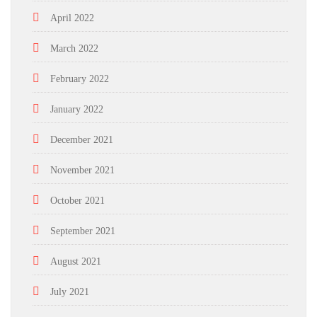
April 2022
March 2022
February 2022
January 2022
December 2021
November 2021
October 2021
September 2021
August 2021
July 2021