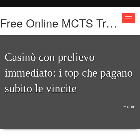
Free Online MCTS Training
Toggl
navig
Casinò con prelievo
immediato: i top che pagano
subito le vincite
Home