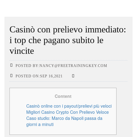
Casinò con prelievo immediato:
i top che pagano subito le
vincite
POSTED BY:NANCY@FREETRAININGKEY.COM
POSTED ON:SEP 16,2021
Content
Casinò online con i payout/prelievi più veloci
Migliori Casino Crypto Con Prelievo Veloce
Caso studio: Marco da Napoli passa da
giorni a minuti