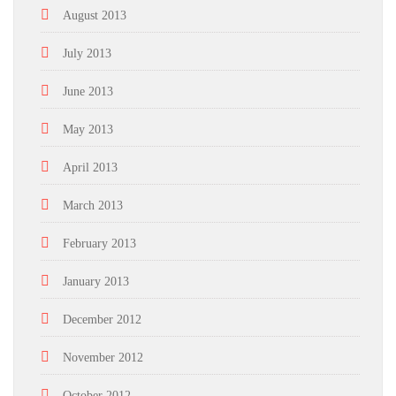
August 2013
July 2013
June 2013
May 2013
April 2013
March 2013
February 2013
January 2013
December 2012
November 2012
October 2012