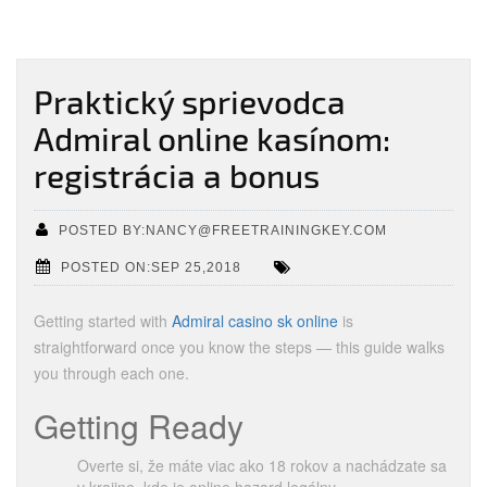
Praktický sprievodca
Admiral online kasínom:
registrácia a bonus
POSTED BY:NANCY@FREETRAININGKEY.COM
POSTED ON:SEP 25,2018
Getting started with
Admiral casino sk online
is
straightforward once you know the steps — this guide walks
you through each one.
Getting Ready
Overte si, že máte viac ako 18 rokov a nachádzate sa