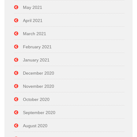
May 2021
April 2021
March 2021
February 2021
January 2021
December 2020
November 2020
October 2020
September 2020
August 2020