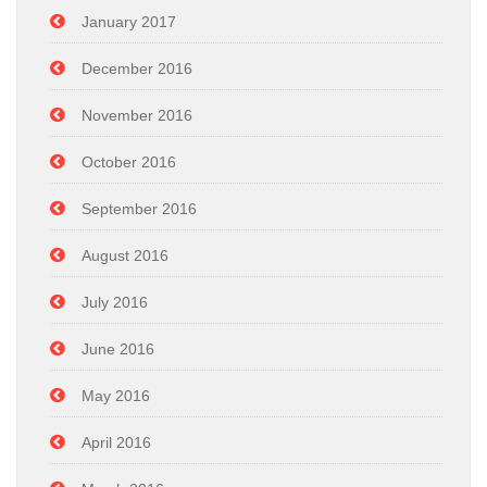
January 2017
December 2016
November 2016
October 2016
September 2016
August 2016
July 2016
June 2016
May 2016
April 2016