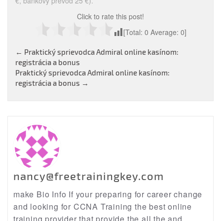
€, bankový prevod 25 €).
Click to rate this post!
[Total:
0
Average:
0
]
Post
←
Praktický sprievodca Admiral online kasínom:
registrácia a bonus
navigation
Praktický sprievodca Admiral online kasínom:
registrácia a bonus
→
nancy@freetrainingkey.com
make Bio Info If your preparing for career change
and looking for CCNA Training the best online
training provider that provide the all the and