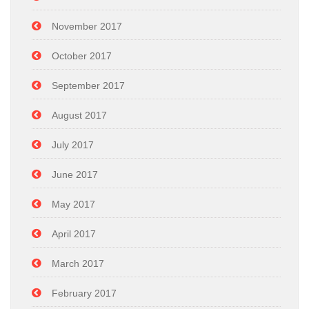
November 2017
October 2017
September 2017
August 2017
July 2017
June 2017
May 2017
April 2017
March 2017
February 2017