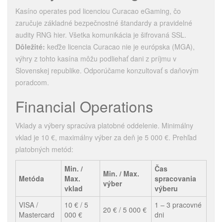
Kasíno operates pod licenciou Curacao eGaming, čo
zaručuje základné bezpečnostné štandardy a pravidelné
audity RNG hier. Všetka komunikácia je šifrovaná SSL.
Dôležité:
keďže licencia Curacao nie je európska (MGA),
výhry z tohto kasína môžu podliehať dani z príjmu v
Slovenskej republike. Odporúčame konzultovať s daňovým
poradcom.
Financial Operations
Vklady a výbery spracúva platobné oddelenie. Minimálny
vklad je 10 €, maximálny výber za deň je 5 000 €. Prehľad
platobných metód:
Min. /
Čas
Min. / Max.
Metóda
Max.
spracovania
výber
vklad
výberu
VISA /
10 € / 5
1 – 3 pracovné
20 € / 5 000 €
Mastercard
000 €
dni