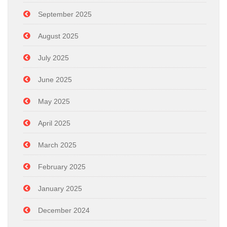
September 2025
August 2025
July 2025
June 2025
May 2025
April 2025
March 2025
February 2025
January 2025
December 2024