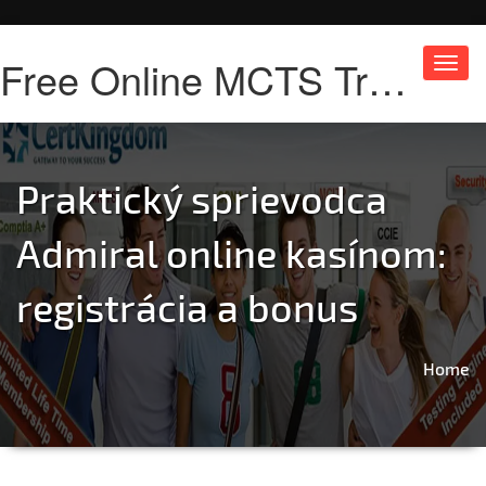
Free Online MCTS Training
Toggl
navig
Praktický sprievodca
Admiral online kasínom:
registrácia a bonus
Home