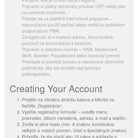
v krajine, kde je online hazard legálny.
Pripravte si platný občiansky preukaz (OP) alebo pas
na overenie totožnosti.
Pripojte sa na stabilné internetové pripojenie –
odporúčame použiť počítač alebo mobil so softvérom
podporujúcim PWA.
Zaregistrujte si e‑mailovú adresu, ktorú budete
používať na komunikáciu s kasínom.
Pripravte si platobnú metódu – VISA, Mastercard,
Skrill, Neteller, Paysafecard alebo bankový prevod.
Prečítajte si pravidlá bonusu a všeobecné obchodné
podmienky, aby ste predišli nepríjemným
prekvapeniam.
Creating Your Account
Prejdite na oficiálnu stránku kasína a kliknite na
tlačidlo „Registrácia“.
Vyplňte registračný formulár – uveďte meno,
priezvisko, dátum narodenia, adresu, e‑mail a telefón.
Zvoľte si silné heslo (min. 8 znakov, kombinácia
veľkých a malých písmen, čísel a špeciálnych znakov).
Potvrďte, že ste starší ako 18 rokov a súhlasíte s