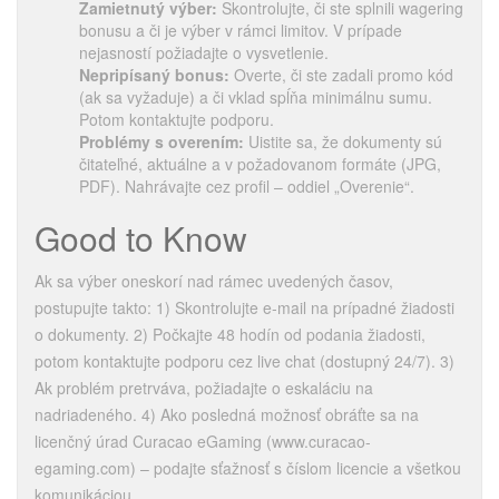
Zamietnutý výber:
Skontrolujte, či ste splnili wagering
bonusu a či je výber v rámci limitov. V prípade
nejasností požiadajte o vysvetlenie.
Nepripísaný bonus:
Overte, či ste zadali promo kód
(ak sa vyžaduje) a či vklad spĺňa minimálnu sumu.
Potom kontaktujte podporu.
Problémy s overením:
Uistite sa, že dokumenty sú
čitateľné, aktuálne a v požadovanom formáte (JPG,
PDF). Nahrávajte cez profil – oddiel „Overenie“.
Good to Know
Ak sa výber oneskorí nad rámec uvedených časov,
postupujte takto: 1) Skontrolujte e‑mail na prípadné žiadosti
o dokumenty. 2) Počkajte 48 hodín od podania žiadosti,
potom kontaktujte podporu cez live chat (dostupný 24/7). 3)
Ak problém pretrváva, požiadajte o eskaláciu na
nadriadeného. 4) Ako posledná možnosť obráťte sa na
licenčný úrad Curacao eGaming (www.curacao-
egaming.com) – podajte sťažnosť s číslom licencie a všetkou
komunikáciou.