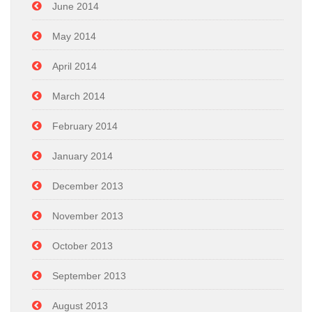
June 2014
May 2014
April 2014
March 2014
February 2014
January 2014
December 2013
November 2013
October 2013
September 2013
August 2013