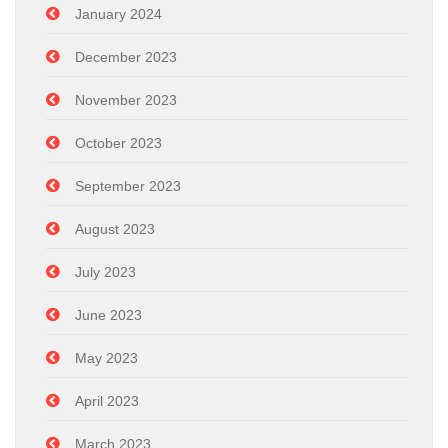
January 2024
December 2023
November 2023
October 2023
September 2023
August 2023
July 2023
June 2023
May 2023
April 2023
March 2023