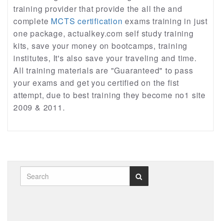
training provider that provide the all the and
complete
MCTS certification
exams training in just
one package, actualkey.com self study training
kits, save your money on bootcamps, training
institutes, It's also save your traveling and time.
All training materials are "Guaranteed" to pass
your exams and get you certified on the fist
attempt, due to best training they become no1 site
2009 & 2011.