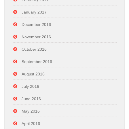
January 2017
December 2016
November 2016
October 2016
September 2016
August 2016
July 2016
June 2016
May 2016
April 2016