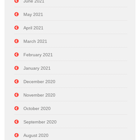
June 2021
May 2021
April 2021
March 2021
February 2021
January 2021
December 2020
November 2020
October 2020
September 2020
August 2020