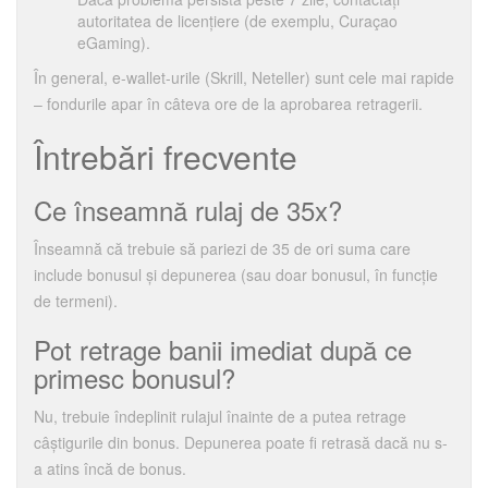
autoritatea de licențiere (de exemplu, Curaçao
eGaming).
În general, e-wallet-urile (Skrill, Neteller) sunt cele mai rapide
– fondurile apar în câteva ore de la aprobarea retragerii.
Întrebări frecvente
Ce înseamnă rulaj de 35x?
Înseamnă că trebuie să pariezi de 35 de ori suma care
include bonusul și depunerea (sau doar bonusul, în funcție
de termeni).
Pot retrage banii imediat după ce
primesc bonusul?
Nu, trebuie îndeplinit rulajul înainte de a putea retrage
câștigurile din bonus. Depunerea poate fi retrasă dacă nu s-
a atins încă de bonus.