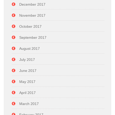
December 2017
November 2017
October 2017
September 2017
August 2017
July 2017
June 2017
May 2017
April 2017
March 2017
February 2017