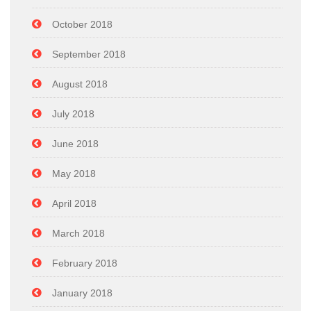
October 2018
September 2018
August 2018
July 2018
June 2018
May 2018
April 2018
March 2018
February 2018
January 2018