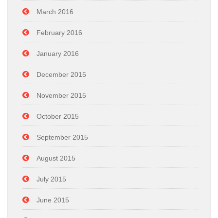
March 2016
February 2016
January 2016
December 2015
November 2015
October 2015
September 2015
August 2015
July 2015
June 2015