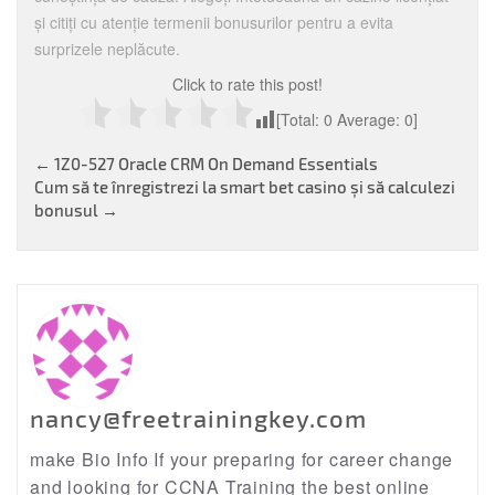
și citiți cu atenție termenii bonusurilor pentru a evita
surprizele neplăcute.
Click to rate this post!
[Total:
0
Average:
0
]
Post
←
1Z0-527 Oracle CRM On Demand Essentials
Cum să te înregistrezi la smart bet casino și să calculezi
navigation
bonusul
→
nancy@freetrainingkey.com
make Bio Info If your preparing for career change
and looking for CCNA Training the best online