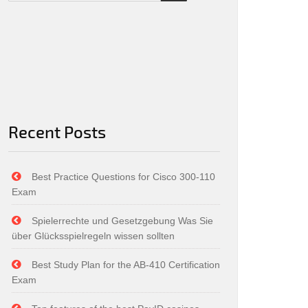
Recent Posts
Best Practice Questions for Cisco 300-110
Exam
Spielerrechte und Gesetzgebung Was Sie
über Glücksspielregeln wissen sollten
Best Study Plan for the AB-410 Certification
Exam