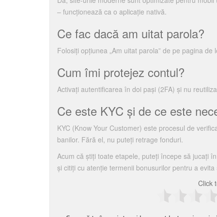
Da, site-urile moderne sunt optimizate pentru mobil 
– funcționează ca o aplicație nativă.
Ce fac dacă am uitat parola?
Folosiți opțiunea „Am uitat parola” de pe pagina de lo
Cum îmi protejez contul?
Activați autentificarea în doi pași (2FA) și nu reutiliza
Ce este KYC și de ce este nec
KYC (Know Your Customer) este procesul de verificare
banilor. Fără el, nu puteți retrage fonduri.
Acum că știți toate etapele, puteți începe să jucați î
și citiți cu atenție termenii bonusurilor pentru a evit
Click 