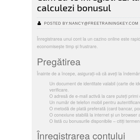
calculezi bonusul
POSTED BY:NANCY@FREETRAININGKEY.COM
Înregistrarea unui cont la un cazino online este rapid
economisește timp și frustrare.
Pregătirea
Înainte de a începe, asigurați-vă că aveți la îndemâ
Un document de identitate valabil (carte de i
verificare.
O adresă de e-mail activă la care puteți primi 
Un număr de telefon mobil pentru autentificare
O metodă de plată preferată (card bancar, port
O conexiune stabilă la internet și un browser a
O listă cu bonusurile disponibile – citiți termeni
Înregistrarea contului