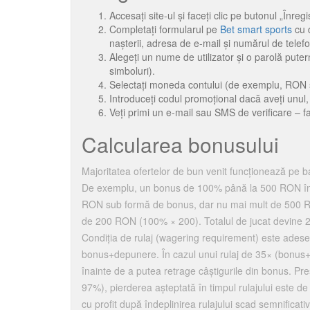
Accesați site-ul și faceți clic pe butonul „Înre
Completați formularul pe
Bet smart sports
cu 
nașterii, adresa de e-mail și numărul de telefo
Alegeți un nume de utilizator și o parolă putern
simboluri).
Selectați moneda contului (de exemplu, RON s
Introduceți codul promoțional dacă aveți unul, 
Veți primi un e-mail sau SMS de verificare – fac
Calcularea bonusului
Majoritatea ofertelor de bun venit funcționează pe 
De exemplu, un bonus de 100% până la 500 RON îns
RON sub formă de bonus, dar nu mai mult de 500 R
de 200 RON (100% × 200). Totalul de jucat devin
Condiția de rulaj (wagering requirement) este adese
bonus+depunere. În cazul unui rulaj de 35× (bonus
înainte de a putea retrage câștigurile din bonus. 
97%), pierderea așteptată în timpul rulajului est
cu profit după îndeplinirea rulajului scad semnificat