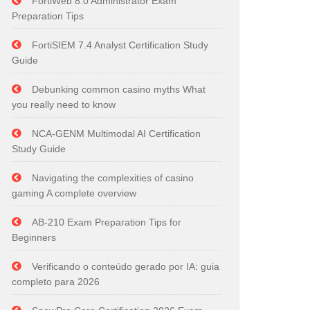
FortiWeb 8.0 Administrator Exam
Preparation Tips
FortiSIEM 7.4 Analyst Certification Study
Guide
Debunking common casino myths What
you really need to know
NCA-GENM Multimodal AI Certification
Study Guide
Navigating the complexities of casino
gaming A complete overview
AB-210 Exam Preparation Tips for
Beginners
Verificando o conteúdo gerado por IA: guia
completo para 2026