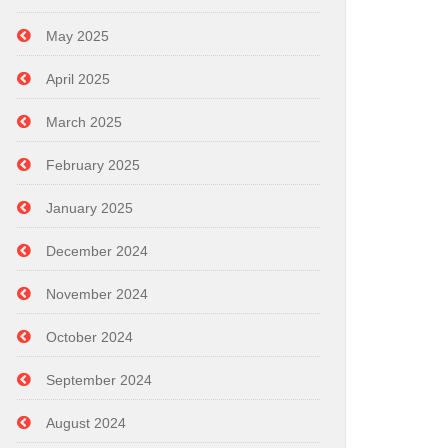
May 2025
April 2025
March 2025
February 2025
January 2025
December 2024
November 2024
October 2024
September 2024
August 2024