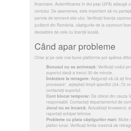
financiare. Autentificarea în doi pași (2FA) adaugă un
contului. De asemenea, este important să nu partajați
permis de termenii site-ului. Verificați licența cazin
jucătorii din România, câștigurile de la cazinouri lic
deosebire de cele cu licență locală.
Când apar probleme
Chiar și pe cele mai bune platforme pot apărea dificul
Bonusul nu se activează:
Verificați codul p
suportul dacă a trecut 30 de minute.
Întârziere la retragere:
Asigurați-vă că ați fina
procesare”, așteptați timpii specifici (24–72 o
contactați suportul.
Cont blocat temporar:
De obicei din cauza înc
responsabil. Contactați departamentul de conf
Jocul nu se încarcă:
Actualizați browserul, șt
raportați echipei tehnice.
Probleme cu plata câștigurilor mari:
Multe c
plafon lunar. Verificați limita maximă de retra