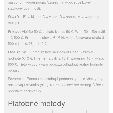
násobným wageringom. Vzorec na výpočet celkovej
stávkovej povinnosti:
W = (D + B) × M
, kde D = vklad, B = bonus, M = wagering
multiplikátor.
Príklad:
Vložíte 50 €, získate bonus 50 €. W = (50 + 50) × 35
= 3 500 €. Pri hraní slotov s RTP 96 % je očakávaná strata 3
500 × (1 – 0,96) = 140 €.
Free spiny:
50 free spinov na Book of Dead, každý v
hodnote 0,10 €. Priemerná výhra 15 €, wagering 40 × výhra:
600 €. Tieto výpočty vám pomôžu odhadnúť reálnu hodnotu
bonusu.
Poznámka: Bonusu sa vzťahujú podmienky – nie všetky hry
prispievajú rovnako (sloty 100 %, stolové hry menej). Vždy si
prečítajte podmienky.
Platobné metódy