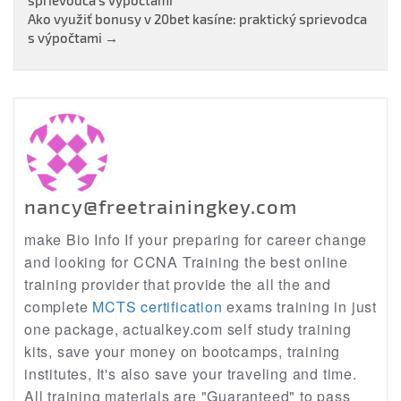
sprievodca s výpočtami
navigation
Ako využiť bonusy v 20bet kasíne: praktický sprievodca
s výpočtami
→
nancy@freetrainingkey.com
make Bio Info If your preparing for career change
and looking for CCNA Training the best online
training provider that provide the all the and
complete
MCTS certification
exams training in just
one package, actualkey.com self study training
kits, save your money on bootcamps, training
institutes, It's also save your traveling and time.
All training materials are "Guaranteed" to pass