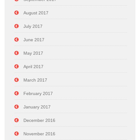
August 2017
July 2017
June 2017
May 2017
April 2017
March 2017
February 2017
January 2017
December 2016
November 2016