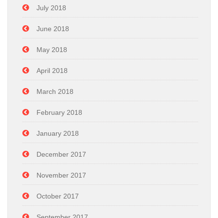
July 2018
June 2018
May 2018
April 2018
March 2018
February 2018
January 2018
December 2017
November 2017
October 2017
September 2017