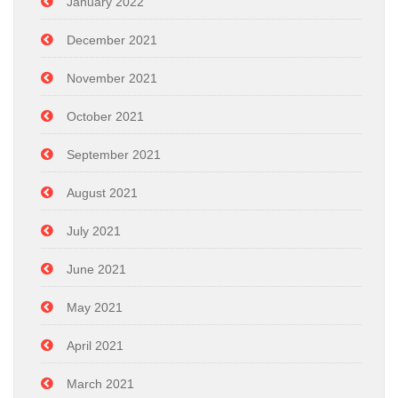
January 2022
December 2021
November 2021
October 2021
September 2021
August 2021
July 2021
June 2021
May 2021
April 2021
March 2021