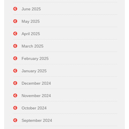
June 2025
May 2025
April 2025
March 2025
February 2025
January 2025
December 2024
November 2024
October 2024
September 2024