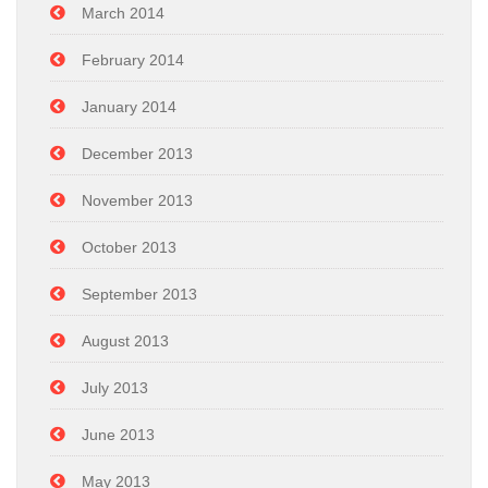
March 2014
February 2014
January 2014
December 2013
November 2013
October 2013
September 2013
August 2013
July 2013
June 2013
May 2013