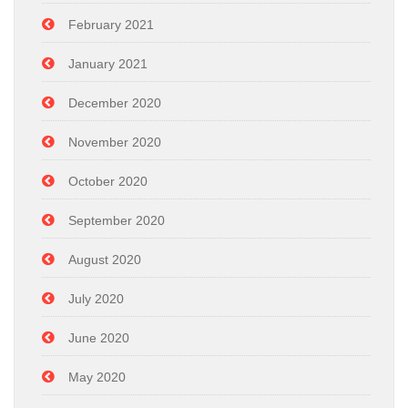
February 2021
January 2021
December 2020
November 2020
October 2020
September 2020
August 2020
July 2020
June 2020
May 2020