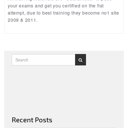
your exams and get you certified on the fist
attempt, due to best training they become no1 site
2009 & 2011.
Recent Posts