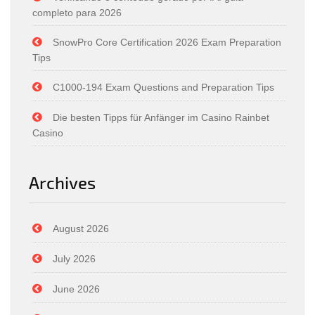
completo para 2026
SnowPro Core Certification 2026 Exam Preparation
Tips
C1000-194 Exam Questions and Preparation Tips
Die besten Tipps für Anfänger im Casino Rainbet
Casino
Archives
August 2026
July 2026
June 2026