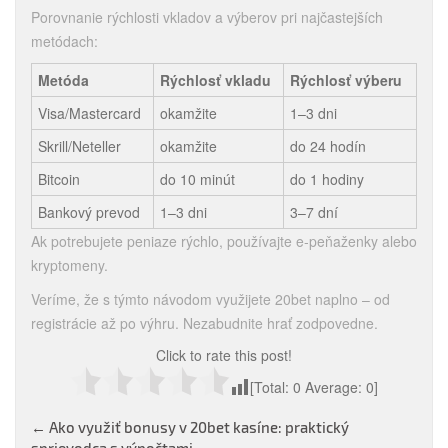
Porovnanie rýchlosti vkladov a výberov pri najčastejších
metódach:
Metóda
Rýchlosť vkladu
Rýchlosť výberu
Visa/Mastercard
okamžite
1–3 dni
Skrill/Neteller
okamžite
do 24 hodín
Bitcoin
do 10 minút
do 1 hodiny
Bankový prevod
1–3 dni
3–7 dní
Ak potrebujete peniaze rýchlo, používajte e‑peňaženky alebo
kryptomeny.
Veríme, že s týmto návodom využijete 20bet naplno – od
registrácie až po výhru. Nezabudnite hrať zodpovedne.
Click to rate this post!
[Total:
0
Average:
0
]
Post
←
Ako využiť bonusy v 20bet kasíne: praktický