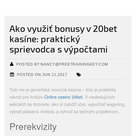
Ako využiť bonusy v 20bet
kasíne: praktický
sprievodca s výpočtami
POSTED BY:NANCY@FREETRAININGKEY.COM
POSTED ON:JUN 21,2017
Toto nie je generická recenzia kasína – toto je praktický
návod pre hráčov
Online casino 20bet
. V nasledujúcich
sekciách sa dozviete, ako si založiť účet, vypočítať wagering,
vybrať platobnú metódu a vyhnúť sa bežným problémom.
Prerekvizity