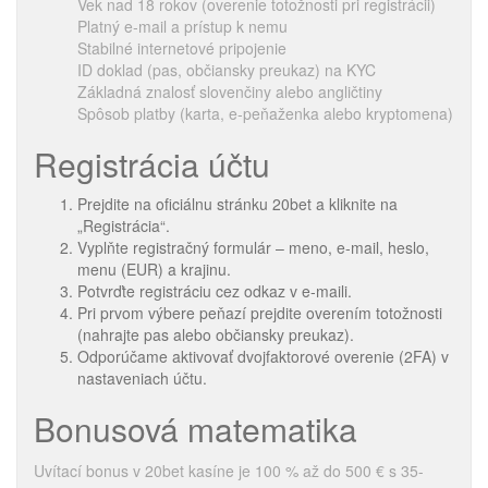
Vek nad 18 rokov (overenie totožnosti pri registrácii)
Platný e‑mail a prístup k nemu
Stabilné internetové pripojenie
ID doklad (pas, občiansky preukaz) na KYC
Základná znalosť slovenčiny alebo angličtiny
Spôsob platby (karta, e‑peňaženka alebo kryptomena)
Registrácia účtu
Prejdite na oficiálnu stránku 20bet a kliknite na
„Registrácia“.
Vyplňte registračný formulár – meno, e‑mail, heslo,
menu (EUR) a krajinu.
Potvrďte registráciu cez odkaz v e‑maili.
Pri prvom výbere peňazí prejdite overením totožnosti
(nahrajte pas alebo občiansky preukaz).
Odporúčame aktivovať dvojfaktorové overenie (2FA) v
nastaveniach účtu.
Bonusová matematika
Uvítací bonus v 20bet kasíne je 100 % až do 500 € s 35-