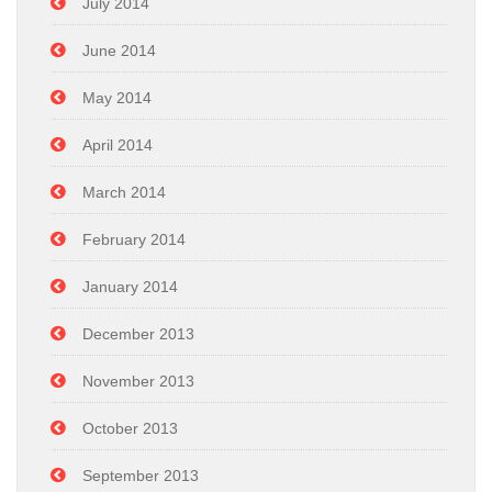
July 2014
June 2014
May 2014
April 2014
March 2014
February 2014
January 2014
December 2013
November 2013
October 2013
September 2013