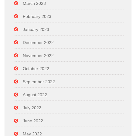
March 2023
February 2023
January 2023
December 2022
November 2022
October 2022
September 2022
August 2022
July 2022
June 2022
May 2022