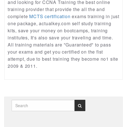
and looking for CCNA Training the best online
training provider that provide the all the and
complete
MCTS certification
exams training in just
one package, actualkey.com self study training
kits, save your money on bootcamps, training
institutes, It's also save your traveling and time.
All training materials are "Guaranteed" to pass
your exams and get you certified on the fist
attempt, due to best training they become no1 site
2009 & 2011.