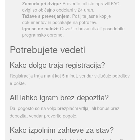
Zamuda pri dvigu:
Preverite, ali ste opravili KYC;
dvigi so običajno obdelani v 24 urah.
Težave s preverjanjem:
Pošljite jasne kopije
dokumentov in počakajte na potrditev.
Igra se ne naloži:
Osvežite brskalnik ali posodobite
programsko opremo.
Potrebujete vedeti
Kako dolgo traja registracija?
Registracija traja manj kot 5 minut, vendar vključuje potrditev
e-pošte.
Ali lahko igram brez depozita?
Da, pogosto so na voljo brezplačni vrtljaji ali bonus brez
depozita, vendar preverite pogoje.
Kako izpolnim zahteve za stav?