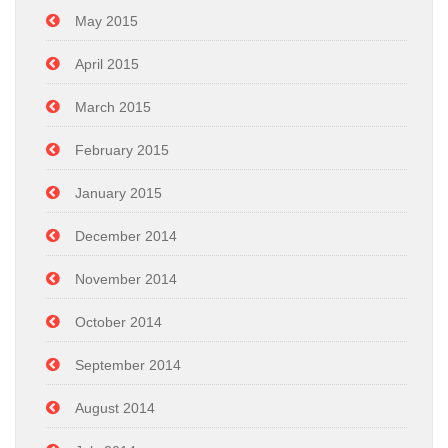
May 2015
April 2015
March 2015
February 2015
January 2015
December 2014
November 2014
October 2014
September 2014
August 2014