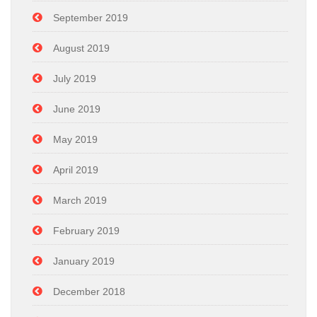
September 2019
August 2019
July 2019
June 2019
May 2019
April 2019
March 2019
February 2019
January 2019
December 2018