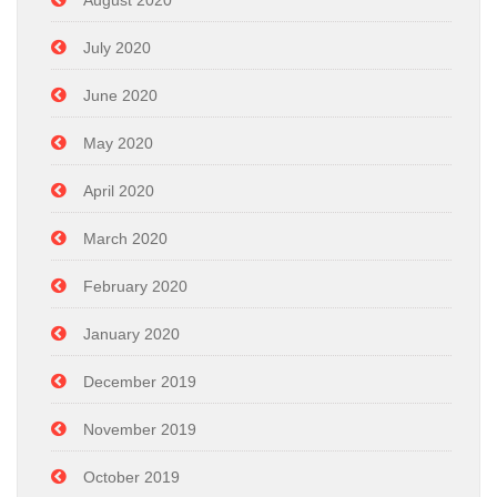
August 2020
July 2020
June 2020
May 2020
April 2020
March 2020
February 2020
January 2020
December 2019
November 2019
October 2019