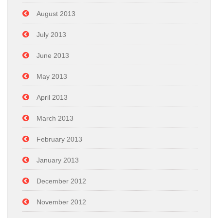
August 2013
July 2013
June 2013
May 2013
April 2013
March 2013
February 2013
January 2013
December 2012
November 2012