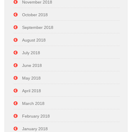
November 2018
October 2018
September 2018
August 2018
July 2018
June 2018
May 2018
April 2018
March 2018
February 2018
January 2018