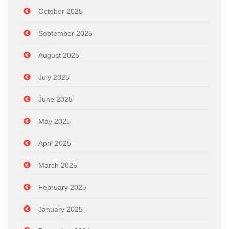
October 2025
September 2025
August 2025
July 2025
June 2025
May 2025
April 2025
March 2025
February 2025
January 2025