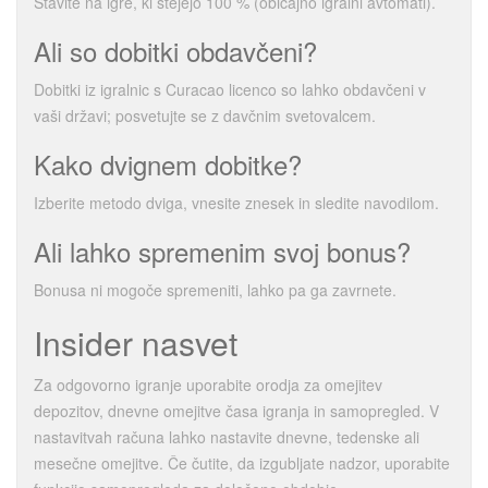
Stavite na igre, ki štejejo 100 % (običajno igralni avtomati).
Ali so dobitki obdavčeni?
Dobitki iz igralnic s Curacao licenco so lahko obdavčeni v
vaši državi; posvetujte se z davčnim svetovalcem.
Kako dvignem dobitke?
Izberite metodo dviga, vnesite znesek in sledite navodilom.
Ali lahko spremenim svoj bonus?
Bonusa ni mogoče spremeniti, lahko pa ga zavrnete.
Insider nasvet
Za odgovorno igranje uporabite orodja za omejitev
depozitov, dnevne omejitve časa igranja in samopregled. V
nastavitvah računa lahko nastavite dnevne, tedenske ali
mesečne omejitve. Če čutite, da izgubljate nadzor, uporabite