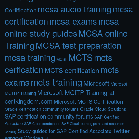
mcsa audio training
mcsa
Certification
certification
mcsa exams
mcsa
online study guides
MCSA online
Training
MCSA test preparation
MCTS
mcts
mcsa training
MCSE
cerfication
mcts
MCTS certification
mcts training
exams
Microsoft
Microsoft
Microsoft MCITP Training at
MCITP Training
certkingdom.com
Microsoft MCTS Certification
Oracle Cloud Solutions
Oracle certification community forums
SAP certification community forums
SAP Certified
Associate
SAP Cloud certification
SAP Cloud learning paths and resources
Twitter
Study guides for SAP Certified Associate
Security
Windows 8
Windows