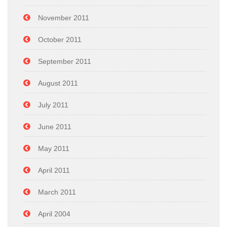
November 2011
October 2011
September 2011
August 2011
July 2011
June 2011
May 2011
April 2011
March 2011
April 2004