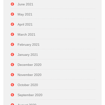
June 2021
May 2021
April 2021
March 2021
February 2021
January 2021
December 2020
November 2020
October 2020
September 2020