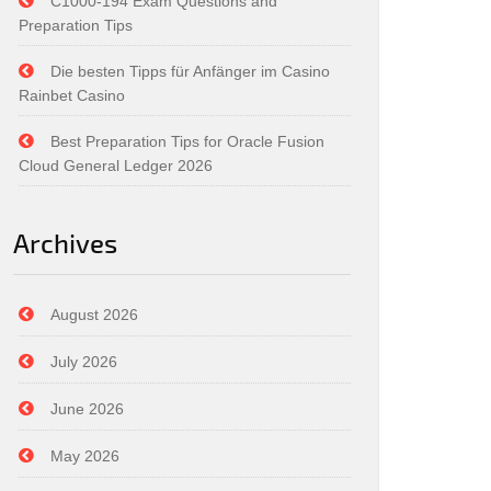
C1000-194 Exam Questions and
Preparation Tips
Die besten Tipps für Anfänger im Casino
Rainbet Casino
Best Preparation Tips for Oracle Fusion
Cloud General Ledger 2026
Archives
August 2026
July 2026
June 2026
May 2026