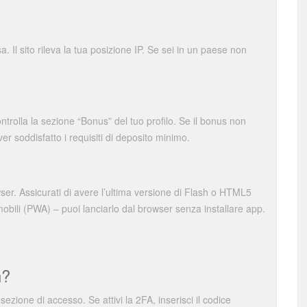
. Il sito rileva la tua posizione IP. Se sei in un paese non
rolla la sezione “Bonus” del tuo profilo. Se il bonus non
ver soddisfatto i requisiti di deposito minimo.
er. Assicurati di avere l’ultima versione di Flash o HTML5
vi mobili (PWA) – puoi lanciarlo dal browser senza installare app.
n?
 sezione di accesso. Se attivi la 2FA, inserisci il codice