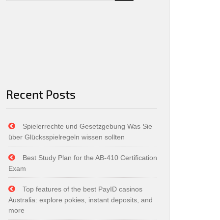
Recent Posts
Spielerrechte und Gesetzgebung Was Sie
über Glücksspielregeln wissen sollten
Best Study Plan for the AB-410 Certification
Exam
Top features of the best PayID casinos
Australia: explore pokies, instant deposits, and
more