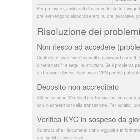
Per prelevare, assicurati di aver soddisfatto il wager
prelievi vengono elaborati entro 48 ore lavorative, p
Risoluzione dei problem
Non riesco ad accedere (proble
Controlla di aver inserito email e password corretti
dimenticata?” e segui le istruzioni. Se il problema 
un browser diverso. Non usare VPN perché potrebbe
Deposito non accreditato
Attendi almeno 30 minuti per transazioni con carta o 
con lo screenshot della transazione. Per bonifici, poss
Verifica KYC in sospeso da gior
Controlla che i documenti siano leggibili e in forma
ore, scrivi all’assistenza.