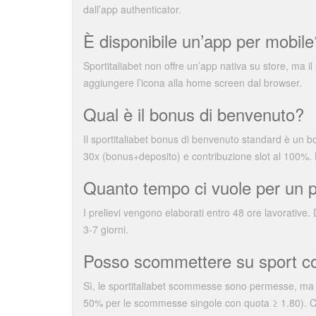
dall’app authenticator.
È disponibile un’app per mobile
Sportitaliabet non offre un’app nativa su store, ma i
aggiungere l’icona alla home screen dal browser.
Qual è il bonus di benvenuto?
Il sportitaliabet bonus di benvenuto standard è un 
30x (bonus+deposito) e contribuzione slot al 100%. 
Quanto tempo ci vuole per un p
I prelievi vengono elaborati entro 48 ore lavorative. D
3-7 giorni.
Posso scommettere su sport co
Sì, le sportitaliabet scommesse sono permesse, ma 
50% per le scommesse singole con quota ≥ 1.80). Cont