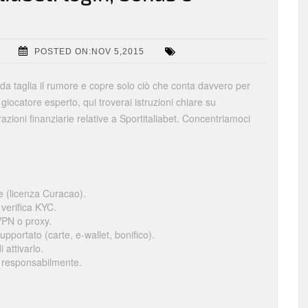
POSTED ON:NOV 5,2015
ida taglia il rumore e copre solo ciò che conta davvero per
giocatore esperto, qui troverai istruzioni chiare su
azioni finanziarie relative a Sportitaliabet. Concentriamoci
se (licenza Curacao).
 verifica KYC.
 VPN o proxy.
portato (carte, e-wallet, bonifico).
 attivarlo.
e responsabilmente.