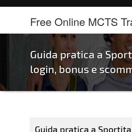
Free Online MCTS Tr
Guida pratica a Sport
login, bonus e scom
Guida pratica a Sportita