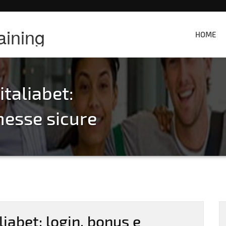
aining
HOME
italiabet:
messe sicure
liabet: login, bonus e