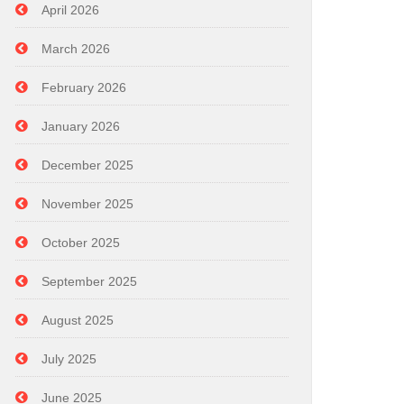
April 2026
March 2026
February 2026
January 2026
December 2025
November 2025
October 2025
September 2025
August 2025
July 2025
June 2025