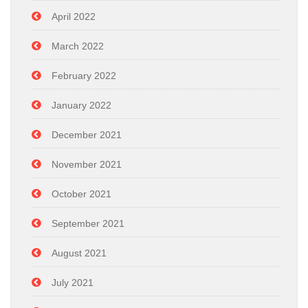
April 2022
March 2022
February 2022
January 2022
December 2021
November 2021
October 2021
September 2021
August 2021
July 2021