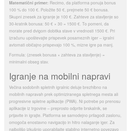
Matematični primer:
Recimo, da platforma ponuja bonus
100 % do 100 €. Položite 50 €, prejmete 50 € bonusa.
Skupni znesek za igranje je 100 €. Zahteve za stavljenje so
30-kratnik bonusa: 50 € × 30 = 1500 €. To pomeni, da
morate pred dvigom dobitka stave v vrednosti 1500 €. Pri
izračunu upoštevajte prispevek posameznih iger – igralni
avtomati običajno prispevajo 100 %, mizne igre pa manj.
Formula: (znesek bonusa × zahteva za stavljenje) =
minimalni obseg stav.
Igranje na mobilni napravi
Večina sodobnih spletnih igralnic deluje brezhibno na
mobilnih napravah prek optimiziranega spletnega mesta ali
progresivne spletne aplikacije (PWA). Ni potrebe po prenosu
aplikacije iz trgovine – preprosto odprite brskalnik, se
prijavite in igrajte. Platforma se samodejno prilagodi zaslonu,
omogoča enostavno navigacijo in hitro nalaganje iger. Za
najboljšo izkušnjo uporabljajte stabilno internetno povezavo