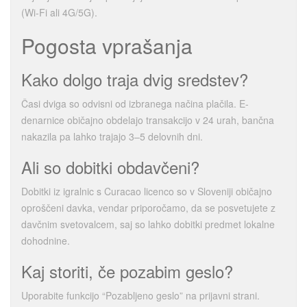
(Wi-Fi ali 4G/5G).
Pogosta vprašanja
Kako dolgo traja dvig sredstev?
Časi dviga so odvisni od izbranega načina plačila. E-
denarnice običajno obdelajo transakcijo v 24 urah, bančna
nakazila pa lahko trajajo 3–5 delovnih dni.
Ali so dobitki obdavčeni?
Dobitki iz igralnic s Curacao licenco so v Sloveniji običajno
oproščeni davka, vendar priporočamo, da se posvetujete z
davčnim svetovalcem, saj so lahko dobitki predmet lokalne
dohodnine.
Kaj storiti, če pozabim geslo?
Uporabite funkcijo “Pozabljeno geslo” na prijavni strani.