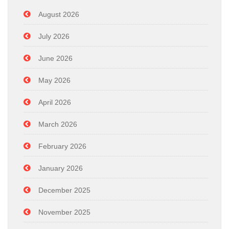
August 2026
July 2026
June 2026
May 2026
April 2026
March 2026
February 2026
January 2026
December 2025
November 2025