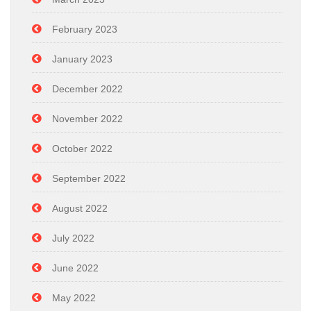
February 2023
January 2023
December 2022
November 2022
October 2022
September 2022
August 2022
July 2022
June 2022
May 2022