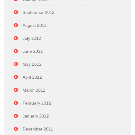
September 2012
August 2012
July 2012
June 2012
May 2012
April 2012
March 2012
February 2012
January 2012
December 2011