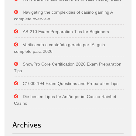
Navigating the complexities of casino gaming A
complete overview
AB-210 Exam Preparation Tips for Beginners
Verificando o conteúdo gerado por IA: guia
completo para 2026
SnowPro Core Certification 2026 Exam Preparation
Tips
C1000-194 Exam Questions and Preparation Tips
Die besten Tipps für Anfänger im Casino Rainbet
Casino
Archives