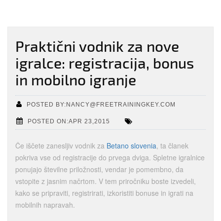
Praktični vodnik za nove
igralce: registracija, bonus
in mobilno igranje
POSTED BY:NANCY@FREETRAININGKEY.COM
POSTED ON:APR 23,2015
Če iščete zanesljiv vodnik za
Betano slovenia
, ta članek
pokriva vse od registracije do prvega dviga. Spletne igralnice
ponujajo številne priložnosti, vendar je pomembno, da
vstopite z jasnim načrtom. V tem priročniku boste izvedeli,
kako se pripraviti, registrirati, izkoristiti bonuse in igrati na
mobilnih napravah.