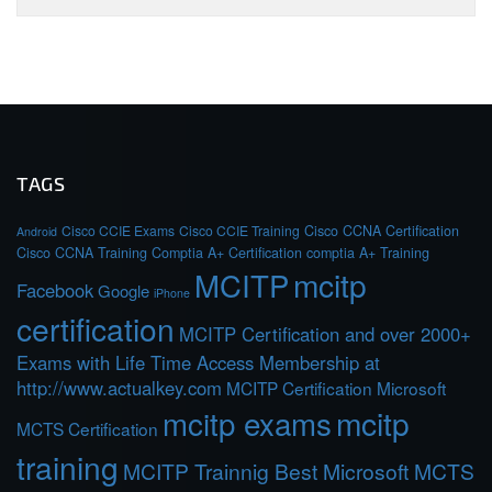
TAGS
Cisco CCIE Exams
Cisco CCIE Training
Cisco CCNA Certification
Android
Cisco CCNA Training
Comptia A+ Certification
comptia A+ Training
MCITP
mcitp
Facebook
Google
iPhone
certification
MCITP Certification and over 2000+
Exams with Life Time Access Membership at
http://www.actualkey.com
MCITP Certification Microsoft
mcitp exams
mcitp
MCTS Certification
training
MCITP Trainnig Best Microsoft MCTS