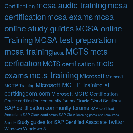
mcsa audio training
mcsa
Certification
certification
mcsa exams
mcsa
online study guides
MCSA online
Training
MCSA test preparation
MCTS
mcts
mcsa training
MCSE
cerfication
mcts
MCTS certification
mcts training
exams
Microsoft
Microsoft
Microsoft MCITP Training at
MCITP Training
certkingdom.com
Microsoft MCTS Certification
Oracle Cloud Solutions
Oracle certification community forums
SAP certification community forums
SAP Certified
Associate
SAP Cloud certification
SAP Cloud learning paths and resources
Twitter
Study guides for SAP Certified Associate
Security
Windows 8
Windows