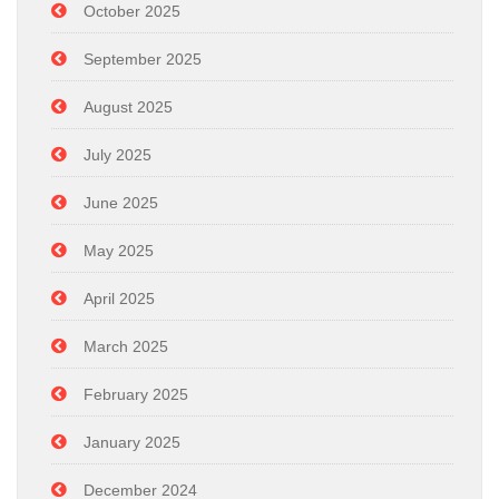
October 2025
September 2025
August 2025
July 2025
June 2025
May 2025
April 2025
March 2025
February 2025
January 2025
December 2024