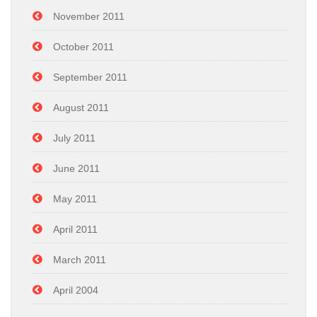
November 2011
October 2011
September 2011
August 2011
July 2011
June 2011
May 2011
April 2011
March 2011
April 2004